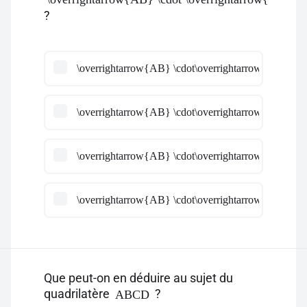
?
\overrightarrow{AB} \cdot\overrightarrow{BC} = -
\overrightarrow{AB} \cdot\overrightarrow{BC} = \
\overrightarrow{AB} \cdot\overrightarrow{BC} = 0
\overrightarrow{AB} \cdot\overrightarrow{BC} = 1
Que peut-on en déduire au sujet du
quadrilatère
?
ABCD