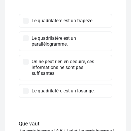
Le quadrilatère est un trapèze.
Le quadrilatère est un
parallèlogramme.
On ne peut rien en déduire, ces
informations ne sont pas
suffisantes.
Le quadrilatère est un losange.
Que vaut
\overrightarrow{AB} \cdot \overrightarrow{BC}