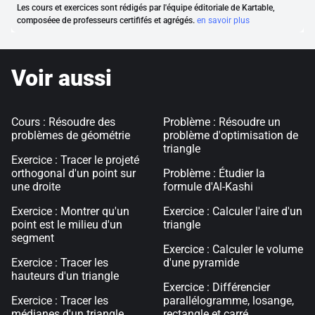
Les cours et exercices sont rédigés par l'équipe éditoriale de Kartable,
composéee de professeurs certififés et agrégés.
en savoir plus
Voir aussi
Cours : Résoudre des
Problème : Résoudre un
problèmes de géométrie
problème d'optimisation de
triangle
Exercice : Tracer le projeté
orthogonal d'un point sur
Problème : Étudier la
une droite
formule d'Al-Kashi
Exercice : Montrer qu'un
Exercice : Calculer l'aire d'un
point est le milieu d'un
triangle
segment
Exercice : Calculer le volume
Exercice : Tracer les
d'une pyramide
hauteurs d'un triangle
Exercice : Différencier
Exercice : Tracer les
parallélogramme, losange,
médianes d'un triangle
rectangle et carré