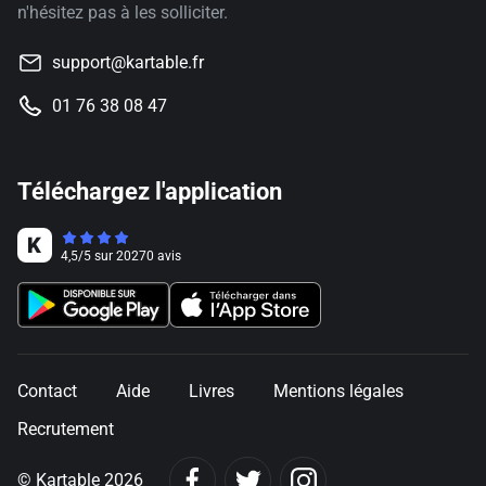
n'hésitez pas à les solliciter.
support@kartable.fr
01 76 38 08 47
Téléchargez l'application
4,5
/
5
sur
20270
avis
Contact
Aide
Livres
Mentions légales
Recrutement
© Kartable 2026