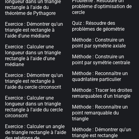
Problème : Résoudre un
longueur dans un triangle
problème d'optimisation de
rectangle à l'aide du
cercle
théorème de Pythagore
Quiz : Résoudre des
Exercice : Démontrer qu'un
problèmes de géométrie
triangle est rectangle à
l'aide d'une médiane
Méthode : Construire un
point par symétrie axiale
Exercice : Calculer une
longueur dans un triangle
Méthode : Construire un
rectangle à l'aide d'une
point par symétrie centrale
médiane
Méthode : Reconnaître un
Exercice : Démontrer qu'un
quadrilatère particulier
triangle est rectangle à
l'aide du cercle circonscrit
Méthode : Tracer les droites
remarquables d'un triangle
Exercice : Calculer une
longueur dans un triangle
Méthode : Reconnaître un
rectangle à l'aide du cercle
point remarquable du
circonscrit
triangle
Exercice : Calculer un angle
Méthode : Démontrer qu'un
de triangle rectangle à l'aide
triangle est rectangle
des relations de