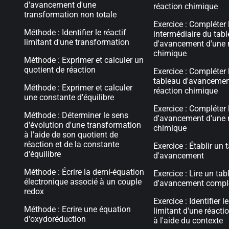
d'avancement d'une
réaction chimique
transformation non totale
Exercice : Compléter l
Méthode : Identifier le réactif
intermédiaire du tab
limitant d'une transformation
d'avancement d'une 
chimique
Méthode : Exprimer et calculer un
quotient de réaction
Exercice : Compléter l
tableau d'avancemen
Méthode : Exprimer et calculer
réaction chimique
une constante d'équilibre
Exercice : Compléter 
Méthode : Déterminer le sens
d'avancement d'une 
d'évolution d'une transformation
chimique
à l'aide de son quotient de
réaction et de la constante
Exercice : Établir un 
d'équilibre
d'avancement
Méthode : Écrire la demi-équation
Exercice : Lire un ta
électronique associé à un couple
d'avancement compl
redox
Exercice : Identifier le
Méthode : Ecrire une équation
limitant d'une réact
d'oxydoréduction
à l'aide du contexte