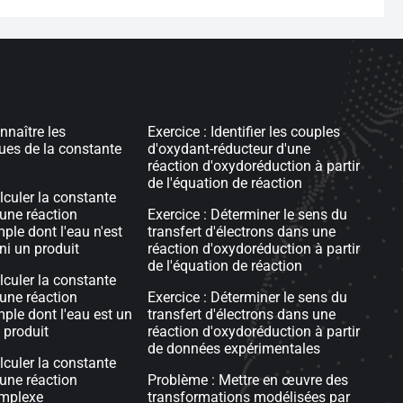
nnaître les
Exercice : Identifier les couples
ques de la constante
d'oxydant-réducteur d'une
réaction d'oxydoréduction à partir
de l'équation de réaction
lculer la constante
'une réaction
Exercice : Déterminer le sens du
ple dont l'eau n'est
transfert d'électrons dans une
 ni un produit
réaction d'oxydoréduction à partir
de l'équation de réaction
lculer la constante
'une réaction
Exercice : Déterminer le sens du
ple dont l'eau est un
transfert d'électrons dans une
 produit
réaction d'oxydoréduction à partir
de données expérimentales
lculer la constante
'une réaction
Problème : Mettre en œuvre des
mplexe
transformations modélisées par