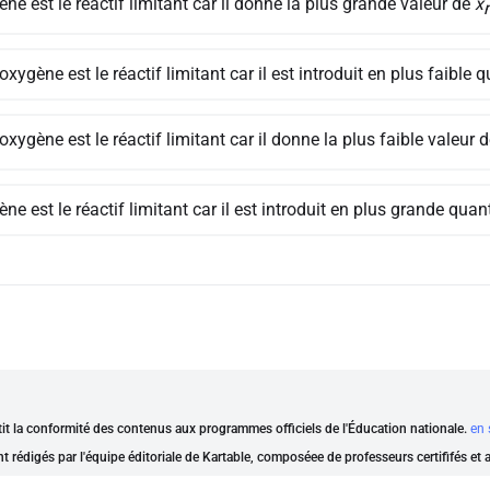
ène est le réactif limitant car il donne la plus grande valeur de
x
oxygène est le réactif limitant car il est introduit en plus faible q
oxygène est le réactif limitant car il donne la plus faible valeur 
ène est le réactif limitant car il est introduit en plus grande quant
ntit la conformité des contenus aux programmes officiels de l'Éducation nationale.
en 
nt rédigés par l'équipe éditoriale de Kartable, composéee de professeurs certififés et