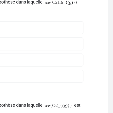
ypothèse dans laquelle
\ce{C2H6_{(g)}}
ypothèse dans laquelle
est
\ce{O2_{(g)}}