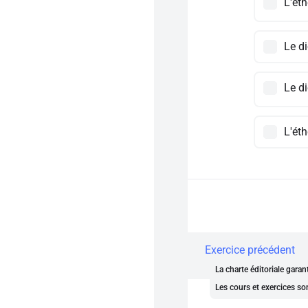
L'éth
Le di
Le di
L'éth
Exercice précédent
La charte éditoriale gara
Les cours et exercices so