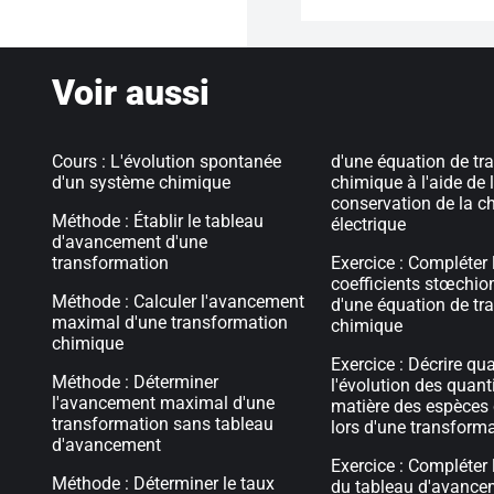
Voir aussi
Cours : L'évolution spontanée
d'une équation de tr
d'un système chimique
chimique à l'aide de l
conservation de la c
Méthode : Établir le tableau
électrique
d'avancement d'une
transformation
Exercice : Compléter 
coefficients stœchio
Méthode : Calculer l'avancement
d'une équation de tr
maximal d'une transformation
chimique
chimique
Exercice : Décrire qu
Méthode : Déterminer
l'évolution des quant
l'avancement maximal d'une
matière des espèces
transformation sans tableau
lors d'une transform
d'avancement
Exercice : Compléter l'
Méthode : Déterminer le taux
du tableau d'avance