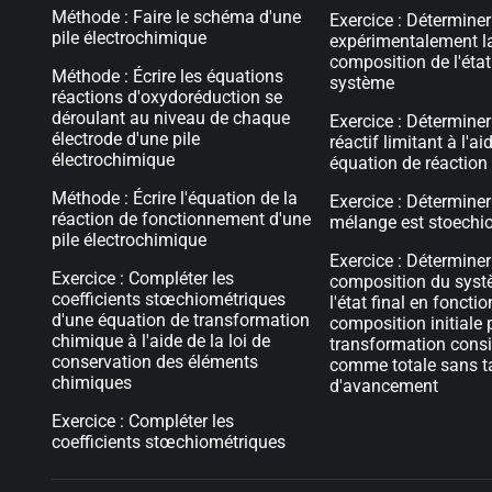
Méthode : Faire le schéma d'une
Exercice : Déterminer
pile électrochimique
expérimentalement l
composition de l'état
Méthode : Écrire les équations
système
réactions d'oxydoréduction se
déroulant au niveau de chaque
Exercice : Déterminer
électrode d'une pile
réactif limitant à l'ai
électrochimique
équation de réaction
Méthode : Écrire l'équation de la
Exercice : Déterminer
réaction de fonctionnement d'une
mélange est stoechi
pile électrochimique
Exercice : Déterminer
Exercice : Compléter les
composition du sys
coefficients stœchiométriques
l'état final en foncti
d'une équation de transformation
composition initiale
chimique à l'aide de la loi de
transformation cons
conservation des éléments
comme totale sans t
chimiques
d'avancement
Exercice : Compléter les
coefficients stœchiométriques