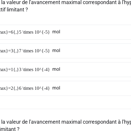
t la valeur de l'avancement maximal correspondant à l'h
tif limitant ?
mol
ax}=6{,}5 \times 10^{-5}
mol
ax}=3{,}7 \times 10^{-5}
mol
ax}=1{,}3 \times 10^{-4}
mol
ax}=2{,}6 \times 10^{-4}
t la valeur de l'avancement maximal correspondant à l'h
limitant ?