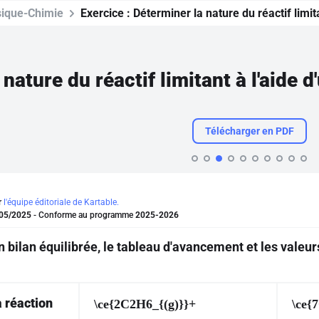
ique-Chimie
Exercice :
Déterminer la nature du réactif limi
nature du réactif limitant à l'aide
Télécharger en PDF
r
l'équipe éditoriale de Kartable.
05/2025
- Conforme au programme
2025-2026
n bilan équilibrée, le tableau d'avancement et les valeu
a réaction
\ce{2C2H6_{(g)}}+
\ce{