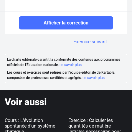
Afficher la correction
Exercice suivant
La charte éditoriale garantit la conformité des contenus aux programmes
officiels de l'Éducation nationale.
en savoir plus
Les cours et exercices sont rédigés par l'équipe éditoriale de Kartable,
composéee de professeurs certififés et agrégés.
en savoir plus
Voir aussi
Cours : L'évolution
Exercice : Calculer les
spontanée d'un système
quantités de matière
chimique
initiales nécessaires pour