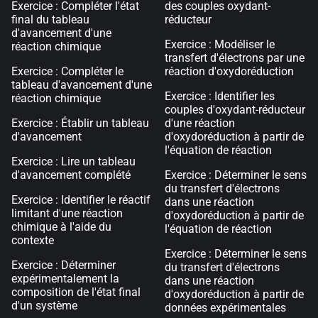
Exercice : Compléter l'état
des couples oxydant-
final du tableau
réducteur
d'avancement d'une
Exercice : Modéliser le
réaction chimique
transfert d'électrons par une
Exercice : Compléter le
réaction d'oxydoréduction
tableau d'avancement d'une
Exercice : Identifier les
réaction chimique
couples d'oxydant-réducteur
Exercice : Établir un tableau
d'une réaction
d'avancement
d'oxydoréduction à partir de
l'équation de réaction
Exercice : Lire un tableau
d'avancement complété
Exercice : Déterminer le sens
du transfert d'électrons
Exercice : Identifier le réactif
dans une réaction
limitant d'une réaction
d'oxydoréduction à partir de
chimique à l'aide du
l'équation de réaction
contexte
Exercice : Déterminer le sens
Exercice : Déterminer
du transfert d'électrons
expérimentalement la
dans une réaction
composition de l'état final
d'oxydoréduction à partir de
d'un système
données expérimentales