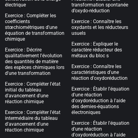
électrique
transformation spontanée
d’oxydo-réduction
Exercice : Compléter les
coefficients
Exercice : Connaître les
stœchiométriques d'une
oxydants et les réducteurs
équation de transformation
usuels
chimique
Exercice : Expliquer le
Exercice : Décrire
caractère réducteur des
qualitativement l'évolution
métaux du bloc s
des quantités de matière
Exercice : Connaître les
des espèces chimiques lors
caractéristiques d'une
d'une transformation
réaction d'oxydoréduction
Exercice : Compléter l'état
Exercice : Établir l'équation
initial du tableau
d'une réaction
d'avancement d'une
d'oxydoréduction à l'aide
réaction chimique
des demies-équations
Exercice : Compléter l'état
électroniques
intermédiaire du tableau
Exercice : Établir l'équation
d'avancement d'une
d'une réaction
réaction chimique
d'oxydoréduction à l'aide