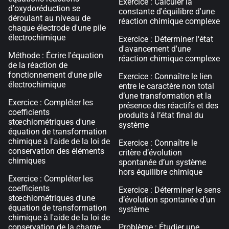
Exercice : Calculer la
d'oxydoréduction se
constante d'équilibre d'une
déroulant au niveau de
réaction chimique complexe
chaque électrode d'une pile
électrochimique
Exercice : Déterminer l'état
d'avancement d'une
Méthode : Écrire l'équation
réaction chimique complexe
de la réaction de
fonctionnement d'une pile
Exercice : Connaître le lien
électrochimique
entre le caractère non total
d’une transformation et la
Exercice : Compléter les
présence des réactifs et des
coefficients
produits à l’état final du
stœchiométriques d'une
système
équation de transformation
chimique à l'aide de la loi de
Exercice : Connaître le
conservation des éléments
critère d’évolution
chimiques
spontanée d’un système
hors équilibre chimique
Exercice : Compléter les
coefficients
Exercice : Déterminer le sens
stœchiométriques d'une
d’évolution spontanée d’un
équation de transformation
système
chimique à l'aide de la loi de
conservation de la charge
Problème : Étudier une