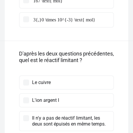
167 \text{ mol}
3{,}0 \times 10^{-3} \text{ mol}
D'après les deux questions précédentes,
quel est le réactif limitant ?
Le cuivre
L'ion argent I
Il n'y a pas de réactif limitant, les
deux sont épuisés en même temps.