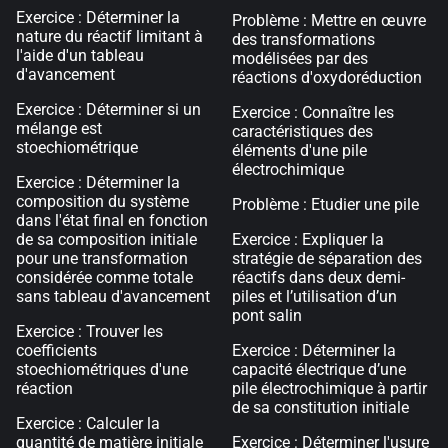
Exercice : Déterminer la
Problème : Mettre en œuvre
nature du réactif limitant à
des transformations
l'aide d'un tableau
modélisées par des
d'avancement
réactions d'oxydoréduction
Exercice : Déterminer si un
Exercice : Connaître les
mélange est
caractéristiques des
stoechiométrique
éléments d'une pile
électrochimique
Exercice : Déterminer la
composition du système
Problème : Etudier une pile
dans l'état final en fonction
de sa composition initiale
Exercice : Expliquer la
pour une transformation
stratégie de séparation des
considérée comme totale
réactifs dans deux demi-
sans tableau d'avancement
piles et l’utilisation d’un
pont salin
Exercice : Trouver les
coefficients
Exercice : Déterminer la
stoechiométriques d'une
capacité électrique d’une
réaction
pile électrochimique à partir
de sa constitution initiale
Exercice : Calculer la
quantité de matière initiale
Exercice : Déterminer l'usure