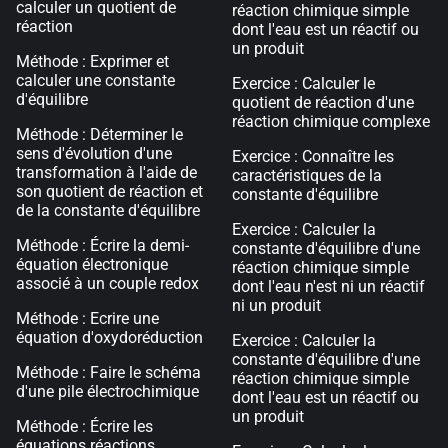
calculer un quotient de
réaction chimique simple
réaction
dont l'eau est un réactif ou
un produit
Méthode : Exprimer et
calculer une constante
Exercice : Calculer le
d'équilibre
quotient de réaction d'une
réaction chimique complexe
Méthode : Déterminer le
sens d'évolution d'une
Exercice : Connaître les
transformation à l'aide de
caractéristiques de la
son quotient de réaction et
constante d'équilibre
de la constante d'équilibre
Exercice : Calculer la
Méthode : Écrire la demi-
constante d'équilibre d'une
équation électronique
réaction chimique simple
associé à un couple redox
dont l'eau n'est ni un réactif
ni un produit
Méthode : Ecrire une
équation d'oxydoréduction
Exercice : Calculer la
constante d'équilibre d'une
Méthode : Faire le schéma
réaction chimique simple
d'une pile électrochimique
dont l'eau est un réactif ou
un produit
Méthode : Écrire les
équations réactions