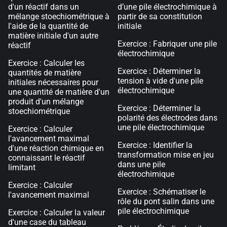
d'un réactif dans un
d’une pile électrochimique à
mélange stoechiométrique à
partir de sa constitution
l'aide de la quantité de
initiale
matière initiale d'un autre
Exercice : Fabriquer une pile
réactif
électrochimique
Exercice : Calculer les
Exercice : Déterminer la
quantités de matière
tension à vide d'une pile
initiales nécessaires pour
électrochimique
une quantité de matière d'un
produit d'un mélange
Exercice : Déterminer la
stoechiométrique
polarité des électrodes dans
une pile électrochimique
Exercice : Calculer
l'avancement maximal
Exercice : Identifier la
d'une réaction chimique en
transformation mise en jeu
connaissant le réactif
dans une pile
limitant
électrochimique
Exercice : Calculer
Exercice : Schématiser le
l'avancement maximal
rôle du pont salin dans une
pile électrochimique
Exercice : Calculer la valeur
d'une case du tableau