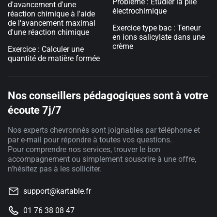
Problème : Étudier la pile
d'avancement d'une
électrochimique
réaction chimique à l'aide
de l'avancement maximal
Exercice type bac : Teneur
d'une réaction chimique
en ions salicylate dans une
crème
Exercice : Calculer une
quantité de matière formée
Nos conseillers pédagogiques sont à votre
écoute 7j/7
Nos experts chevronnés sont joignables par téléphone et
par e-mail pour répondre à toutes vos questions.
Pour comprendre nos services, trouver le bon
accompagnement ou simplement souscrire à une offre,
n'hésitez pas à les solliciter.
support@kartable.fr
01 76 38 08 47