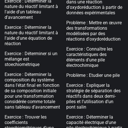
Exercice : Déterminer la
dans une réaction
nature du réactif limitant à
d'oxydoréduction à partir de
l'aide d'un tableau
données expérimentales
d'avancement
Problème : Mettre en œuvre
Exercice : Déterminer la
des transformations
nature du réactif limitant à
modélisées par des
l'aide d'une équation de
réactions d'oxydoréduction
réaction
Exercice : Connaître les
Exercice : Déterminer si un
caractéristiques des
mélange est
éléments d'une pile
stoechiométrique
électrochimique
Exercice : Déterminer la
Problème : Etudier une pile
composition du système
dans l'état final en fonction
Exercice : Expliquer la
de sa composition initiale
stratégie de séparation des
pour une transformation
réactifs dans deux demi-
considérée comme totale
piles et l’utilisation d’un
sans tableau d'avancement
pont salin
Exercice : Trouver les
Exercice : Déterminer la
coefficients
capacité électrique d’une
stoechiométriques d'une
pile électrochimique à partir