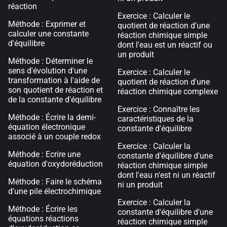
réaction
Exercice : Calculer le
Méthode : Exprimer et
quotient de réaction d'une
calculer une constante
réaction chimique simple
d'équilibre
dont l'eau est un réactif ou
un produit
Méthode : Déterminer le
sens d'évolution d'une
Exercice : Calculer le
transformation à l'aide de
quotient de réaction d'une
son quotient de réaction et
réaction chimique complexe
de la constante d'équilibre
Exercice : Connaître les
Méthode : Écrire la demi-
caractéristiques de la
équation électronique
constante d'équilibre
associé à un couple redox
Exercice : Calculer la
Méthode : Ecrire une
constante d'équilibre d'une
équation d'oxydoréduction
réaction chimique simple
dont l'eau n'est ni un réactif
Méthode : Faire le schéma
ni un produit
d'une pile électrochimique
Exercice : Calculer la
Méthode : Écrire les
constante d'équilibre d'une
équations réactions
réaction chimique simple