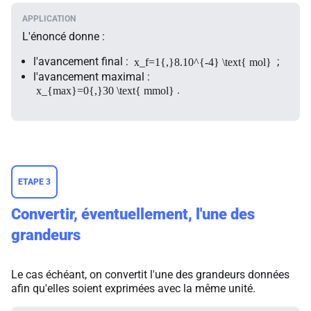
L'énoncé donne :
l'avancement final :
;
x_f=1{,}8.10^{-4} \text{ mol}
l'avancement maximal :
.
x_{max}=0{,}30 \text{ mmol}
ETAPE 3
Convertir, éventuellement, l'une des
grandeurs
Le cas échéant, on convertit l'une des grandeurs données
afin qu'elles soient exprimées avec la même unité.