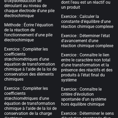
d'oxydoréduction se
dont l'eau est un réactif ou
déroulant au niveau de
un produit
chaque électrode d'une pile
électrochimique
Exercice : Calculer la
constante d'équilibre d'une
Méthode : Écrire l'équation
réaction chimique complexe
de la réaction de
fonctionnement d'une pile
Exercice : Déterminer l'état
électrochimique
d'avancement d'une
réaction chimique complexe
Exercice : Compléter les
coefficients
Exercice : Connaître le lien
stœchiométriques d'une
entre le caractère non total
équation de transformation
d’une transformation et la
chimique à l'aide de la loi de
présence des réactifs et des
conservation des éléments
produits à l’état final du
chimiques
système
Exercice : Compléter les
Exercice : Connaître le
coefficients
critère d’évolution
stœchiométriques d'une
spontanée d’un système
équation de transformation
hors équilibre chimique
chimique à l'aide de la loi de
conservation de la charge
Exercice : Déterminer le sens