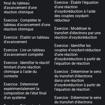
Exercice : Établir l'équation
final du tableau
d'une réaction
d'avancement d'une
d'oxydoréduction à l'aide
réaction chimique
des couples oxydant-
Exercice : Compléter le
réducteur
tableau d'avancement d'une
Exercice : Modéliser le
réaction chimique
transfert d'électrons par une
Exercice : Établir un tableau
réaction d'oxydoréduction
d'avancement
Exercice : Identifier les
Exercice : Lire un tableau
couples d'oxydant-réducteur
d'avancement complété
d'une réaction
d'oxydoréduction à partir de
Exercice : Identifier le réactif
l'équation de réaction
limitant d'une réaction
chimique à l'aide du
Exercice : Déterminer le sens
contexte
du transfert d'électrons
dans une réaction
Exercice : Déterminer
d'oxydoréduction à partir de
expérimentalement la
l'équation de réaction
composition de l'état final
d'un système
Exercice : Déterminer le sens
du transfert d'électrons