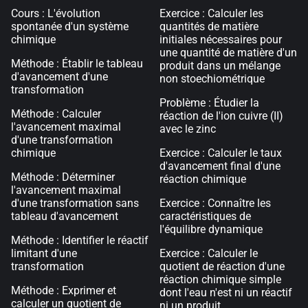
Cours : L'évolution
Exercice : Calculer les
spontanée d'un système
quantités de matière
chimique
initiales nécessaires pour
une quantité de matière d'un
Méthode : Établir le tableau
produit dans un mélange
d'avancement d'une
non stoechiométrique
transformation
Problème : Étudier la
Méthode : Calculer
réaction de l'ion cuivre (II)
l'avancement maximal
avec le zinc
d'une transformation
chimique
Exercice : Calculer le taux
d'avancement final d'une
Méthode : Déterminer
réaction chimique
l'avancement maximal
d'une transformation sans
Exercice : Connaître les
tableau d'avancement
caractéristiques de
l'équilibre dynamique
Méthode : Identifier le réactif
limitant d'une
Exercice : Calculer le
transformation
quotient de réaction d'une
réaction chimique simple
Méthode : Exprimer et
dont l'eau n'est ni un réactif
calculer un quotient de
ni un produit