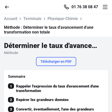
01 76 38 08 47
Accueil
Terminale
Physique-Chimie
Méthode :
Déterminer le taux d'avancement d'une
transformation non totale
Accueil
Déterminer le taux d'avancement d'une transformation non totale
Méthode
Parcourir
Télécharger en PDF
Recherche
Sommaire
Se connecter
Rappeler l'expression du taux d'avancement d'une
1
transformation
S'inscrire gratuitement
Repérer les grandeurs données
2
Pour profiter de 10 contenus offerts.
Convertir, éventuellement, l'une des grandeurs
3