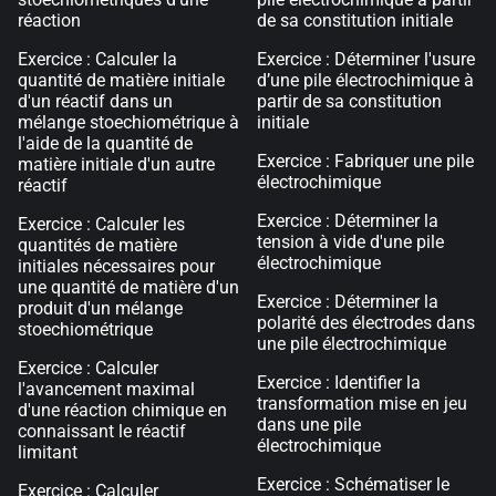
réaction
de sa constitution initiale
Exercice : Calculer la
Exercice : Déterminer l'usure
quantité de matière initiale
d’une pile électrochimique à
d'un réactif dans un
partir de sa constitution
mélange stoechiométrique à
initiale
l'aide de la quantité de
Exercice : Fabriquer une pile
matière initiale d'un autre
électrochimique
réactif
Exercice : Déterminer la
Exercice : Calculer les
tension à vide d'une pile
quantités de matière
électrochimique
initiales nécessaires pour
une quantité de matière d'un
Exercice : Déterminer la
produit d'un mélange
polarité des électrodes dans
stoechiométrique
une pile électrochimique
Exercice : Calculer
Exercice : Identifier la
l'avancement maximal
transformation mise en jeu
d'une réaction chimique en
dans une pile
connaissant le réactif
électrochimique
limitant
Exercice : Schématiser le
Exercice : Calculer