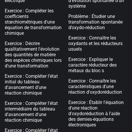
électrique
d’évolution spontanée d’un
système
Exercice : Compléter les
coefficients
Problème : Étudier une
stœchiométriques d'une
transformation spontanée
équation de transformation
d’oxydo-réduction
chimique
Exercice : Connaître les
Exercice : Décrire
oxydants et les réducteurs
qualitativement l'évolution
usuels
des quantités de matière
Exercice : Expliquer le
des espèces chimiques lors
caractère réducteur des
d'une transformation
métaux du bloc s
Exercice : Compléter l'état
Exercice : Connaître les
initial du tableau
caractéristiques d'une
d'avancement d'une
réaction d'oxydoréduction
réaction chimique
Exercice : Établir l'équation
Exercice : Compléter l'état
d'une réaction
intermédiaire du tableau
d'oxydoréduction à l'aide
d'avancement d'une
des demies-équations
réaction chimique
électroniques
Exercice : Compléter l'état