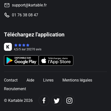
support@kartable.fr
01 76 38 08 47
Téléchargez l'application
4,5
/
5
sur
20270
avis
Contact
Aide
Livres
Mentions légales
Recrutement
© Kartable 2026