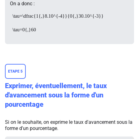
On a donc :
\tau=\dfrac{1{,}8.10^{-4}}{0{,}30.10^{-3}}
\tau=0{,}60
ETAPE 5
Exprimer, éventuellement, le taux
d'avancement sous la forme d'un
pourcentage
Si on le souhaite, on exprime le taux d'avancement sous la
forme d'un pourcentage.