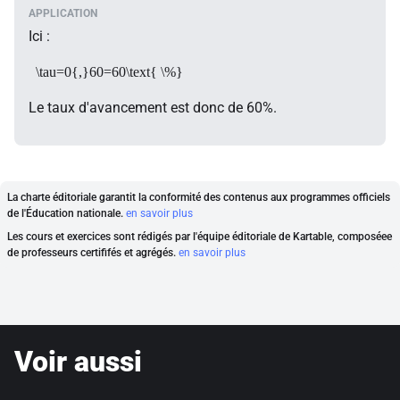
Ici :
\tau=0{,}60=60\text{ \%}
Le taux d'avancement est donc de 60%.
La charte éditoriale garantit la conformité des contenus aux programmes officiels
de l'Éducation nationale.
en savoir plus
Les cours et exercices sont rédigés par l'équipe éditoriale de Kartable, composéee
de professeurs certififés et agrégés.
en savoir plus
Voir aussi