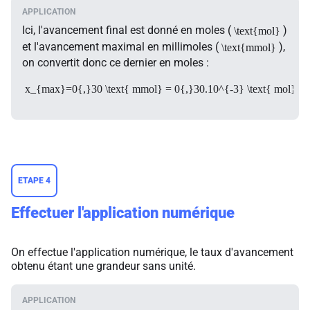
Ici, l'avancement final est donné en moles (
)
\text{mol}
et l'avancement maximal en millimoles (
),
\text{mmol}
on convertit donc ce dernier en moles :
x_{max}=0{,}30 \text{ mmol} = 0{,}30.10^{-3} \text{ mol}
ETAPE 4
Effectuer l'application numérique
On effectue l'application numérique, le taux d'avancement
obtenu étant une grandeur sans unité.