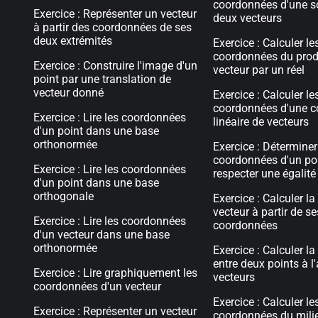
coordonnées d'une 
Exercice : Représenter un vecteur
deux vecteurs
à partir des coordonnées de ses
deux extrémités
Exercice : Calculer le
coordonnées du prod
Exercice : Construire l'image d'un
vecteur par un réel
point par une translation de
vecteur donné
Exercice : Calculer le
coordonnées d'une 
Exercice : Lire les coordonnées
linéaire de vecteurs
d'un point dans une base
orthonormée
Exercice : Déterminer
coordonnées d'un po
Exercice : Lire les coordonnées
respecter une égalité 
d'un point dans une base
orthogonale
Exercice : Calculer l
vecteur à partir de se
Exercice : Lire les coordonnées
coordonnées
d'un vecteur dans une base
orthonormée
Exercice : Calculer la
entre deux points à l
Exercice : Lire graphiquement les
vecteurs
coordonnées d'un vecteur
Exercice : Calculer le
Exercice : Représenter un vecteur
coordonnées du mili