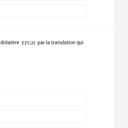
drilatère
par la translation qui
EFGH