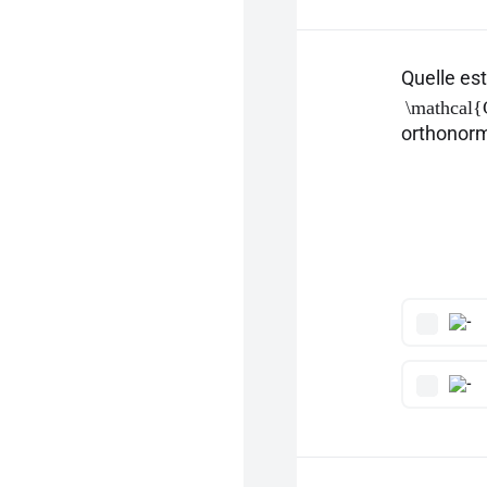
Quelle est
\mathcal
orthonorm