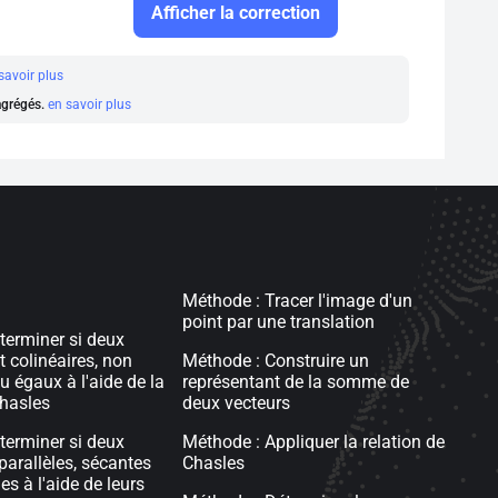
Afficher la correction
savoir plus
 agrégés.
en savoir plus
Méthode : Tracer l'image d'un
point par une translation
éterminer si deux
t colinéaires, non
Méthode : Construire un
u égaux à l'aide de la
représentant de la somme de
Chasles
deux vecteurs
éterminer si deux
Méthode : Appliquer la relation de
parallèles, sécantes
Chasles
s à l'aide de leurs