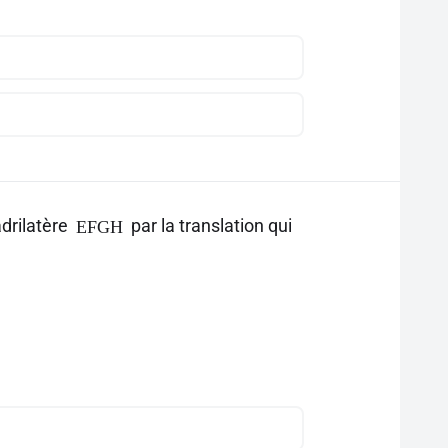
drilatère
par la translation qui
EFGH