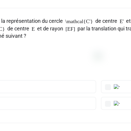
 la représentation du cercle
de centre
et
\mathcal{C'}
E'
de centre
et de rayon
par la translation qui 
{C}
E
[EF]
é suivant ?