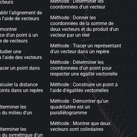
Méthode : Déterminer les
ecteurs
coordonnées d'un vecteur
ablir l'alignement de
Méthode : Donner les
à l'aide de vecteurs
coordonnées de la somme de
émontrer
deux vecteurs et du produit d'un
ce d'un point à un
vecteur par un réel
de de vecteurs
Méthode : Tracer un représentant
tudier une
d'un vecteur dans un repère
 l'aide des vecteurs
Méthode : Déterminer les
acer un point dans
coordonnées d'un point pour
respecter une égalité vectorielle
lculer la distance
Méthode : Construire un point à
oints dans un repère
l'aide d'égalités vectorielles
Méthode : Démontrer qu'un
terminer les
quadrilatère est un
 du milieu d'un
parallélogramme
Méthode : Montrer que deux
terminer les
vecteurs sont colinéaires
 du symétrique d'un