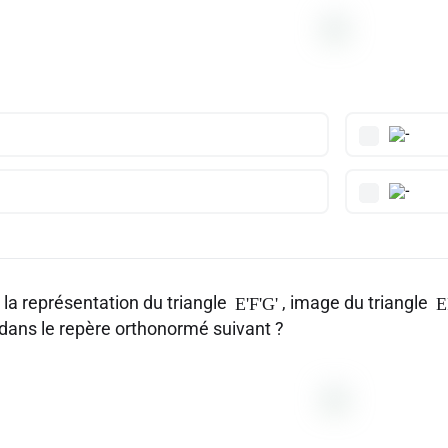
 la représentation du triangle
, image du triangle
E'F'G'
E
dans le repère orthonormé suivant ?