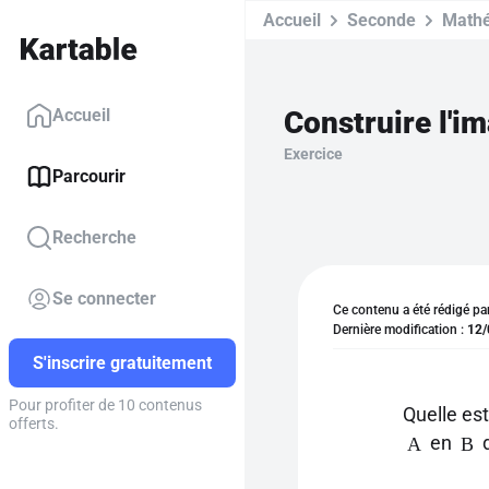
Accueil
Seconde
Math
Construire l'i
Accueil
Exercice
Parcourir
Recherche
Se connecter
Ce contenu a été rédigé pa
Dernière modification :
12/
S'inscrire gratuitement
Pour profiter de 10 contenus
Quelle est
offerts.
en
d
A
B