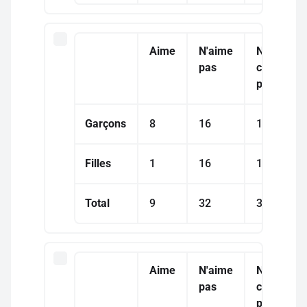
Aime
N'aime
Ne
pas
connaît
pas
Garçons
8
16
16
Filles
1
16
18
Total
9
32
34
Aime
N'aime
Ne
pas
connaît
pas