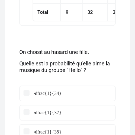
Total
9
32
34
On choisit au hasard une fille.
Quelle est la probabilité qu'elle aime la
musique du groupe "Hello" ?
\dfrac{1}{34}
\dfrac{1}{37}
\dfrac{1}{35}