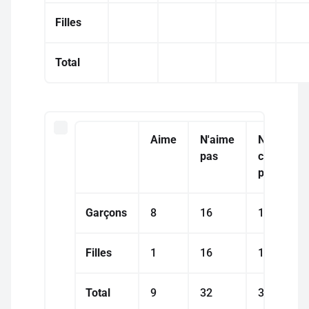
Filles
Total
Aime
N'aime
Ne
pas
connaît
pas
Garçons
8
16
18
Filles
1
16
18
Total
9
32
34