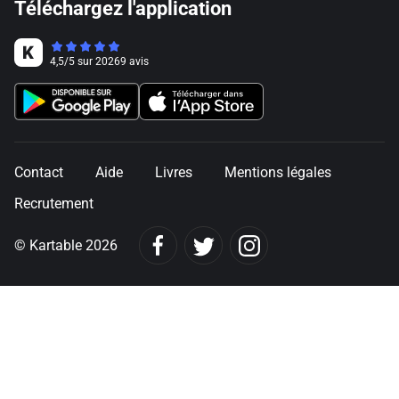
Téléchargez l'application
4,5
/
5
sur
20269
avis
Contact
Aide
Livres
Mentions légales
Recrutement
© Kartable 2026