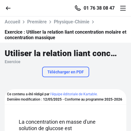
01 76 38 08 47
Accueil
Première
Physique-Chimie
Exercice :
Utiliser la relation liant concentration molaire et
concentration massique
Accueil
Utiliser la relation liant concentration molaire et concentration massique
Exercice
Parcourir
Télécharger en PDF
Recherche
Ce contenu a été rédigé par
l'équipe éditoriale de Kartable.
Se connecter
Dernière modification :
12/05/2025
- Conforme au programme
2025-2026
S'inscrire gratuitement
La concentration en masse d'une
Pour profiter de 10 contenus offerts.
solution de glucose est