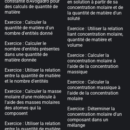
constante d'Avogadro pour
en solution à partir de sa
des calculs de quantité de
concentration molaire et de
matière
la quantité de matière d'un
soluté
Exercice : Calculer la
quantité de matière d'un
Exercice : Utiliser la relation
nombre d'entités donné
liant concentration molaire,
quantité de matière et
Exercice : Calculer le
volume
nombre d'entités présentes
dans une quantité de
Exercice : Calculer la
matière donnée
concentration molaire à
l'aide de la concentration
Exercice : Utiliser la relation
massique
entre la quantité de matière
et le nombre d'entités
Exercice : Calculer la
concentration massique à
Exercice : Calculer la masse
l'aide de la concentration
molaire d'une molécule à
molaire
l'aide des masses molaires
des atomes qui la
Exercice : Déterminer la
composent
concentration molaire d'un
composant dans un
Exercice : Utiliser la relation
mélange
entre la quantité de matière,