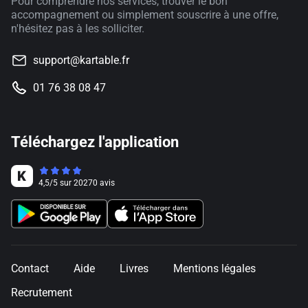
Pour comprendre nos services, trouver le bon
accompagnement ou simplement souscrire à une offre,
n'hésitez pas à les solliciter.
support@kartable.fr
01 76 38 08 47
Téléchargez l'application
4,5
/
5
sur
20270
avis
Contact
Aide
Livres
Mentions légales
Recrutement