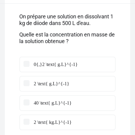
On prépare une solution en dissolvant 1
kg de diiode dans 500 L d'eau.
Quelle est la concentration en masse de
la solution obtenue ?
0{,}2 \text{ g.L}^{-1}
2 \text{ g.L}^{-1}
40 \text{ g.L}^{-1}
2 \text{ kg.L}^{-1}