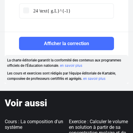
24 \text{ g.L}^{-1}
Afficher la correction
La charte éditoriale garantit la conformité des contenus aux programmes
officiels de l'Éducation nationale.
en savoir plus
Les cours et exercices sont rédigés par l'équipe éditoriale de Kartable,
composéee de professeurs certififés et agrégés.
en savoir plus
Voir aussi
Cours : La composition d'un
Exercice : Calculer le volume
système
en solution à partir de sa
concentration molaire et de