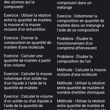
des atomes qui la
composant dans un
composent
mélange
Exercice : Utiliser la relation
Exercice : Déterminer la
entre la quantité de matière,
composition en quantité de
la masse et la masse
matière dans un mélange à
molaire d'un échantillon
l'aide de sa composition
Exercice : Donner la
Problème : Étudier le
composition en quantité de
fonctionnement d'un
matière d'une molécule
comprimé effervescent
Exercice : Calculer une
Problème : Étudier la
quantité de matière à partir
composition de l'air
d'un volume
Méthode : Calculer la masse
Exercice : Calculer la masse
molaire d'une molécule
volumique d'un solide ou
d'un liquide à l'aide de la
Méthode : Utiliser la relation
quantité de matière
entre quantité de matière et
nombre d'entités chimiques
Exercice : Calculer le volume
d'un solide ou d'un liquide à
Méthode : Utiliser la relation
l'aide de la quantité de
entre quantité de matière et