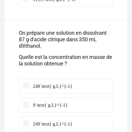
On prépare une solution en dissolvant
87 g d'acide citrique dans 350 mL
d'éthanol.
Quelle est la concentration en masse de
la solution obtenue ?
248 \text{ g.L}^{-1}
9 \text{ g.L}^{-1}
249 \text{ g.L}^{-1}