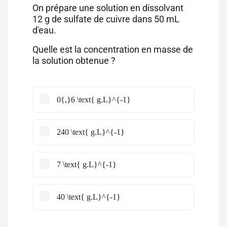
On prépare une solution en dissolvant
12 g de sulfate de cuivre dans 50 mL
d'eau.
Quelle est la concentration en masse de
la solution obtenue ?
0{,}6 \text{ g.L}^{-1}
240 \text{ g.L}^{-1}
7 \text{ g.L}^{-1}
40 \text{ g.L}^{-1}