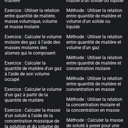
matière
masse d'un solide ou liquide
Exercice : Utiliser la relation
Méthode : Utiliser la relation
entre quantité de matière,
entre quantité de matière et
masse volumique, volume
volume d'un solide ou
et masse molaire
liquide
Exercice : Calculer le volume
Méthode : Utiliser la relation
molaire des gaz à l'aide des
entre quantité de matière et
masses molaires des
volume d'un gaz
atomes qui le composent
Méthode : Utiliser la relation
Exercice : Calculer la
entre quantité de matière et
quantité de matière d'un gaz
concentration molaire
à l'aide de son volume
Méthode : Utiliser la relation
occupé
entre quantité de matière et
Exercice : Calculer le volume
concentration en masse
d'un gaz à partir de la
Méthode : Utiliser la relation
quantité de matière
la concentration molaire et
Exercice : Calculer la masse
la concentration en masse
d'un soluté à l'aide de la
Méthode : Calculer la masse
concentration massique de
de soluté à peser pour une
la solution et du volume de