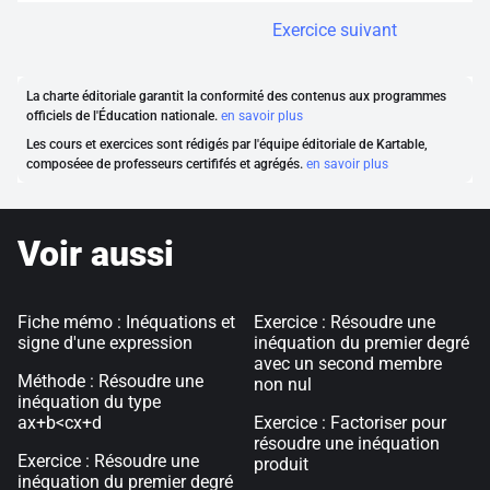
Exercice suivant
La charte éditoriale garantit la conformité des contenus aux programmes
officiels de l'Éducation nationale.
en savoir plus
Les cours et exercices sont rédigés par l'équipe éditoriale de Kartable,
composéee de professeurs certififés et agrégés.
en savoir plus
Voir aussi
Fiche mémo : Inéquations et
Exercice : Résoudre une
signe d'une expression
inéquation du premier degré
avec un second membre
Méthode : Résoudre une
non nul
inéquation du type
ax+b<cx+d
Exercice : Factoriser pour
résoudre une inéquation
Exercice : Résoudre une
produit
inéquation du premier degré