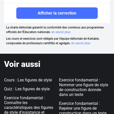
Afficher la correction
La charte éditoriale garantit la conformité des contenus aux programmes
officiels de l'Éducation nationale.
en savoir plus
Les cours et exercices sont rédigés par l'équipe éditoriale de Kartable,
composéee de professeurs certififés et agrégés.
en savoir plus
Voir aussi
Cours : Les figures de style
Exercice fondamental :
Nommer une figure de style
Quiz : Les figures de style
de construction donnée
dans un texte
Exercice fondamental :
Connaître les
Exercice fondamental :
caractéristiques des figures
Repérer une figure de
de style d'insistance et
construction dans un texte