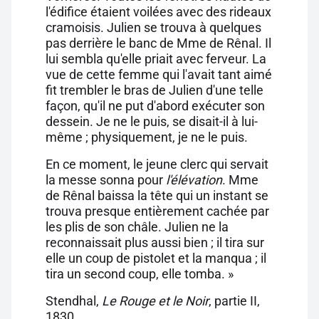
l'édifice étaient voilées avec des rideaux
cramoisis. Julien se trouva à quelques
pas derrière le banc de Mme de Rênal. Il
lui sembla qu'elle priait avec ferveur. La
vue de cette femme qui l'avait tant aimé
fit trembler le bras de Julien d'une telle
façon, qu'il ne put d'abord exécuter son
dessein. Je ne le puis, se disait-il à lui-
même ; physiquement, je ne le puis.
En ce moment, le jeune clerc qui servait
la messe sonna pour
l'élévation
. Mme
de Rênal baissa la tête qui un instant se
trouva presque entièrement cachée par
les plis de son châle. Julien ne la
reconnaissait plus aussi bien ; il tira sur
elle un coup de pistolet et la manqua ; il
tira un second coup, elle tomba. »
Stendhal,
Le Rouge et le Noir
, partie II,
1830