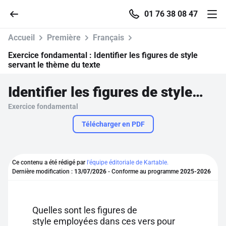
01 76 38 08 47
Accueil
Première
Français
Exercice fondamental :
Identifier les figures de style
servant le thème du texte
Accueil
Identifier les figures de style servant le thème du texte
Exercice fondamental
Parcourir
Télécharger en PDF
Recherche
Ce contenu a été rédigé par
l'équipe éditoriale de Kartable.
Se connecter
Dernière modification :
13/07/2026
- Conforme au programme
2025-2026
S'inscrire gratuitement
Quelles sont les figures de
Pour profiter de 10 contenus offerts.
style employées dans ces vers pour