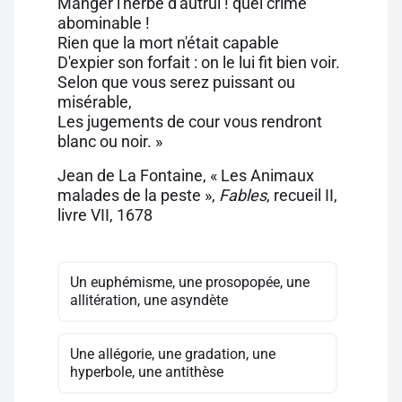
Manger l'herbe d'autrui ! quel crime
abominable !
Rien que la mort n'était capable
D'expier son forfait : on le lui fit bien voir.
Selon que vous serez puissant ou
misérable,
Les jugements de cour vous rendront
blanc ou noir. »
Jean de La Fontaine, « Les Animaux
malades de la peste »,
Fables
, recueil II,
livre VII, 1678
Un euphémisme, une prosopopée, une
allitération, une asyndète
Une allégorie, une gradation, une
hyperbole, une antithèse