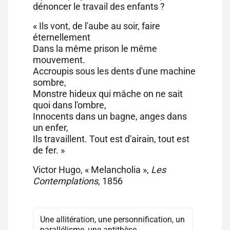
dénoncer le travail des enfants ?
« Ils vont, de l'aube au soir, faire
éternellement
Dans la même prison le même
mouvement.
Accroupis sous les dents d'une machine
sombre,
Monstre hideux qui mâche on ne sait
quoi dans l'ombre,
Innocents dans un bagne, anges dans
un enfer,
Ils travaillent. Tout est d'airain, tout est
de fer. »
Victor Hugo, « Melancholia »,
Les
Contemplations
, 1856
Une allitération, une personnification, un
parallélisme, une antithèse