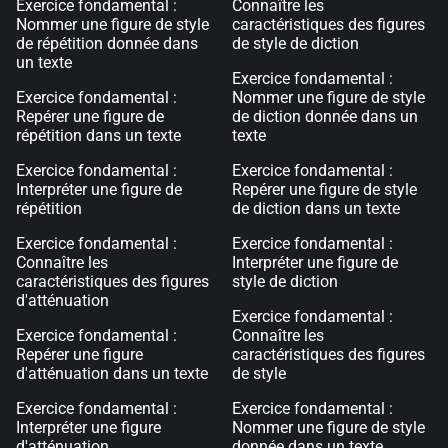
Exercice fondamental :
Connaître les
Nommer une figure de style
caractéristiques des figures
de répétition donnée dans
de style de diction
un texte
Exercice fondamental :
Exercice fondamental :
Nommer une figure de style
Repérer une figure de
de diction donnée dans un
répétition dans un texte
texte
Exercice fondamental :
Exercice fondamental :
Interpréter une figure de
Repérer une figure de style
répétition
de diction dans un texte
Exercice fondamental :
Exercice fondamental :
Connaître les
Interpréter une figure de
caractéristiques des figures
style de diction
d'atténuation
Exercice fondamental :
Exercice fondamental :
Connaître les
Repérer une figure
caractéristiques des figures
d'atténuation dans un texte
de style
Exercice fondamental :
Exercice fondamental :
Interpréter une figure
Nommer une figure de style
d'atténuation
donnée dans un texte