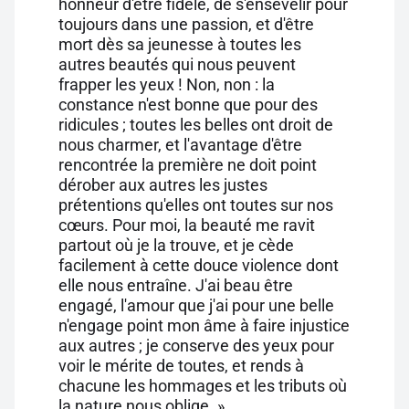
honneur d'être fidèle, de s'ensevelir pour
toujours dans une passion, et d'être
mort dès sa jeunesse à toutes les
autres beautés qui nous peuvent
frapper les yeux ! Non, non : la
constance n'est bonne que pour des
ridicules ; toutes les belles ont droit de
nous charmer, et l'avantage d'être
rencontrée la première ne doit point
dérober aux autres les justes
prétentions qu'elles ont toutes sur nos
cœurs. Pour moi, la beauté me ravit
partout où je la trouve, et je cède
facilement à cette douce violence dont
elle nous entraîne. J'ai beau être
engagé, l'amour que j'ai pour une belle
n'engage point mon âme à faire injustice
aux autres ; je conserve des yeux pour
voir le mérite de toutes, et rends à
chacune les hommages et les tributs où
la nature nous oblige. »