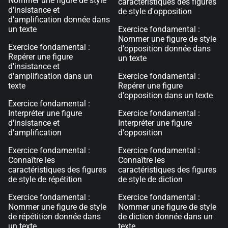
Nommer une figure de style
caractéristiques des figures
d'insistance et
de style d'opposition
d'amplification donnée dans
un texte
Exercice fondamental :
Nommer une figure de style
Exercice fondamental :
d'opposition donnée dans
Repérer une figure
un texte
d'insistance et
d'amplification dans un
Exercice fondamental :
texte
Repérer une figure
d'opposition dans un texte
Exercice fondamental :
Interpréter une figure
Exercice fondamental :
d'insistance et
Interpréter une figure
d'amplification
d'opposition
Exercice fondamental :
Exercice fondamental :
Connaître les
Connaître les
caractéristiques des figures
caractéristiques des figures
de style de répétition
de style de diction
Exercice fondamental :
Exercice fondamental :
Nommer une figure de style
Nommer une figure de style
de répétition donnée dans
de diction donnée dans un
un texte
texte