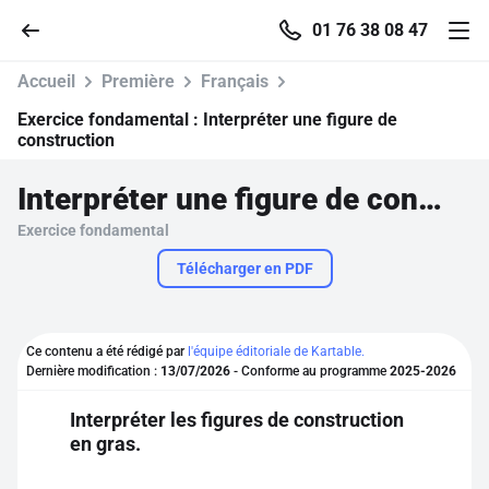
01 76 38 08 47
Accueil
Première
Français
Exercice fondamental :
Interpréter une figure de
construction
Accueil
Interpréter une figure de construction
Exercice fondamental
Parcourir
Télécharger en PDF
Recherche
Ce contenu a été rédigé par
l'équipe éditoriale de Kartable.
Se connecter
Dernière modification :
13/07/2026
- Conforme au programme
2025-2026
Interpréter les figures de construction
S'inscrire gratuitement
en gras.
Pour profiter de 10 contenus offerts.