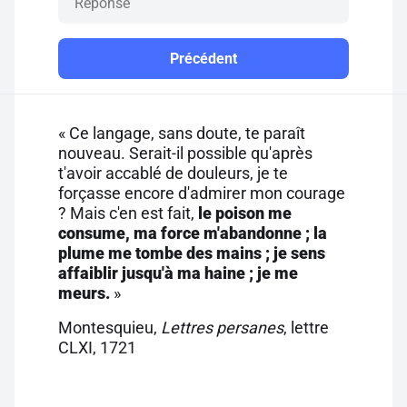
Précédent
« Ce langage, sans doute, te paraît
nouveau. Serait-il possible qu'après
t'avoir accablé de douleurs, je te
forçasse encore d'admirer mon courage
? Mais c'en est fait,
le poison me
consume, ma force m'abandonne ; la
plume me tombe des mains ; je sens
affaiblir jusqu'à ma haine ; je me
meurs.
»
Montesquieu,
Lettres persanes
, lettre
CLXI, 1721