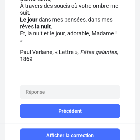
À travers des soucis où votre ombre me
suit,
Le jour
dans mes pensées, dans mes
rêves
la nuit
,
Et, la nuit et le jour, adorable, Madame !
»
Paul Verlaine, « Lettre »,
Fêtes galantes
,
1869
Précédent
Afficher la correction