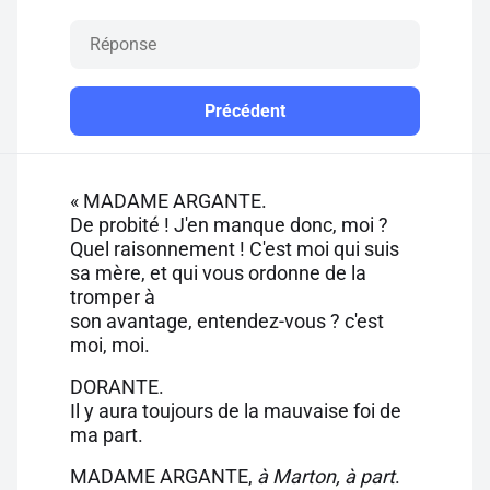
Précédent
« MADAME ARGANTE.
De probité ! J'en manque donc, moi ?
Quel raisonnement ! C'est moi qui suis
sa mère, et qui vous ordonne de la
tromper à
son avantage, entendez-vous ? c'est
moi, moi.
DORANTE.
Il y aura toujours de la mauvaise foi de
ma part.
MADAME ARGANTE,
à Marton, à part
.