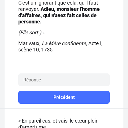
C'est un ignorant que cela, qu'il faut
renvoyer.
Adieu, monsieur l'homme
d'affaires, qui n'avez fait celles de
personne.
(Elle sort.)
»
Marivaux,
La Mère confidente
, Acte I,
scène 10, 1735
Précédent
« En pareil cas, et vais, le cœur plein
d'amertume,