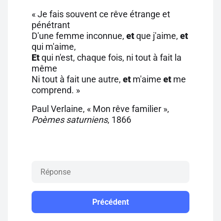
« Je fais souvent ce rêve étrange et
pénétrant
D'une femme inconnue,
et
que j'aime,
et
qui m'aime,
Et
qui n'est, chaque fois, ni tout à fait la
même
Ni tout à fait une autre,
et
m'aime
et
me
comprend. »
Paul Verlaine, « Mon rêve familier »,
Poèmes saturniens
, 1866
Précédent