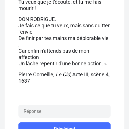
Tu veux que je t'écoute, et tu me fais
mourir !
DON RODRIGUE.
Je fais ce que tu veux, mais sans quitter
l'envie
De finir par tes mains ma déplorable vie
;
Car enfin n'attends pas de mon
affection
Un lâche repentir d'une bonne action. »
Pierre Corneille,
Le Cid
, Acte III, scène 4,
1637
Précédent