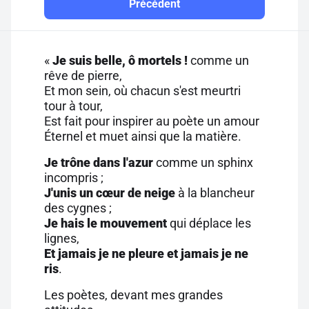
Précédent
«
Je suis belle, ô mortels !
comme un
rêve de pierre,
Et mon sein, où chacun s'est meurtri
tour à tour,
Est fait pour inspirer au poète un amour
Éternel et muet ainsi que la matière.
Je trône dans l'azur
comme un sphinx
incompris ;
J'unis un cœur de neige
à la blancheur
des cygnes ;
Je hais le mouvement
qui déplace les
lignes,
Et jamais je ne pleure et jamais je ne
ris
.
Les poètes, devant mes grandes