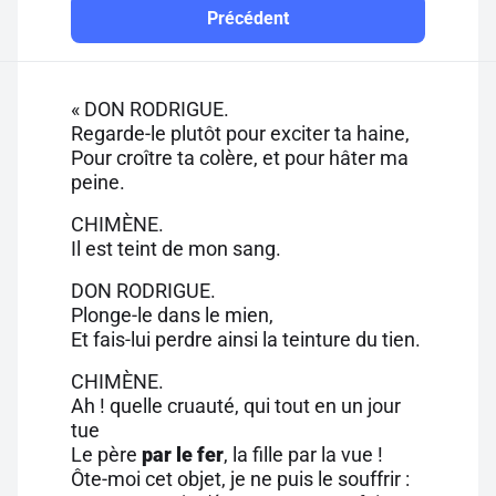
Précédent
« DON RODRIGUE.
Regarde-le plutôt pour exciter ta haine,
Pour croître ta colère, et pour hâter ma
peine.
CHIMÈNE.
Il est teint de mon sang.
DON RODRIGUE.
Plonge-le dans le mien,
Et fais-lui perdre ainsi la teinture du tien.
CHIMÈNE.
Ah ! quelle cruauté, qui tout en un jour
tue
Le père
par le fer
, la fille par la vue !
Ôte-moi cet objet, je ne puis le souffrir :