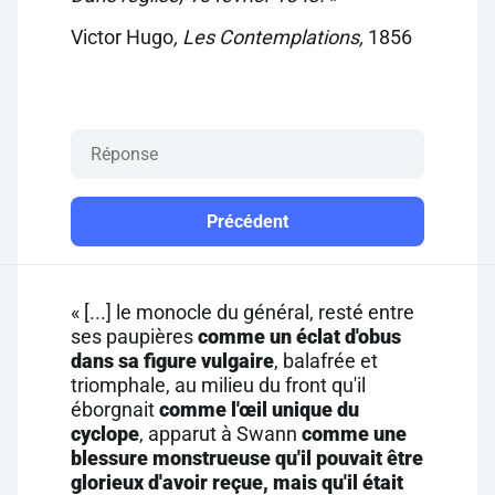
Victor Hugo
, Les Contemplations,
1856
Précédent
« [...] le monocle du général, resté entre
ses paupières
comme un éclat d'obus
dans sa figure vulgaire
, balafrée et
triomphale, au milieu du front qu'il
éborgnait
comme l'œil unique du
cyclope
, apparut à Swann
comme une
blessure monstrueuse qu'il pouvait être
glorieux d'avoir reçue, mais qu'il était