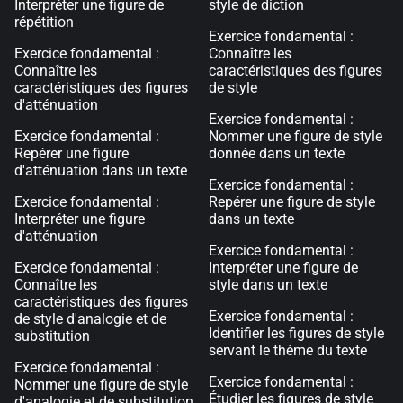
Interpréter une figure de
style de diction
répétition
Exercice fondamental :
Exercice fondamental :
Connaître les
Connaître les
caractéristiques des figures
caractéristiques des figures
de style
d'atténuation
Exercice fondamental :
Exercice fondamental :
Nommer une figure de style
Repérer une figure
donnée dans un texte
d'atténuation dans un texte
Exercice fondamental :
Exercice fondamental :
Repérer une figure de style
Interpréter une figure
dans un texte
d'atténuation
Exercice fondamental :
Exercice fondamental :
Interpréter une figure de
Connaître les
style dans un texte
caractéristiques des figures
Exercice fondamental :
de style d'analogie et de
Identifier les figures de style
substitution
servant le thème du texte
Exercice fondamental :
Exercice fondamental :
Nommer une figure de style
Étudier les figures de style
d'analogie et de substitution