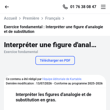
01 76 38 08 47
Accueil
Première
Français
Exercice fondamental :
Interpréter une figure d'analogie
et de substitution
Accueil
Interpréter une figure d'analogie et de substitution
Exercice fondamental
Parcourir
Télécharger en PDF
Recherche
Ce contenu a été rédigé par
l'équipe éditoriale de Kartable.
Se connecter
Dernière modification :
13/07/2026
- Conforme au programme
2025-2026
Interpréter les figures d'analogie et de
S'inscrire gratuitement
substitution en gras.
Pour profiter de 10 contenus offerts.