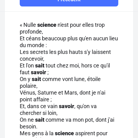
« Nulle
science
n'est pour elles trop
profonde,
Et céans beaucoup plus qu'en aucun lieu
du monde :
Les secrets les plus hauts s'y laissent
concevoir,
Et l'on
sait
tout chez moi, hors ce qu'il
faut
savoir
;
On y
sait
comme vont lune, étoile
polaire,
Vénus, Saturne et Mars, dont je n'ai
point affaire ;
Et, dans ce vain
savoir
, qu'on va
chercher si loin,
On ne
sait
comme va mon pot, dont j'ai
besoin.
Mes gens à la
science
aspirent pour