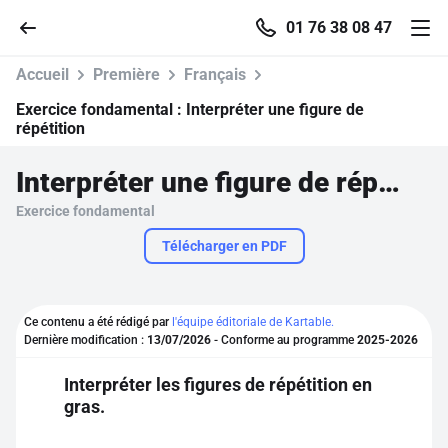
01 76 38 08 47
Accueil
Première
Français
Exercice fondamental :
Interpréter une figure de
répétition
Accueil
Interpréter une figure de répétition
Exercice fondamental
Parcourir
Télécharger en PDF
Recherche
Ce contenu a été rédigé par
l'équipe éditoriale de Kartable.
Se connecter
Dernière modification :
13/07/2026
- Conforme au programme
2025-2026
Interpréter les figures de répétition en
S'inscrire gratuitement
gras.
Pour profiter de 10 contenus offerts.