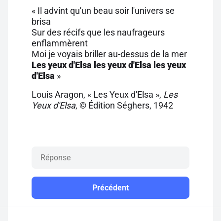
« Il advint qu'un beau soir l'univers se
brisa
Sur des récifs que les naufrageurs
enflammèrent
Moi je voyais briller au-dessus de la mer
Les yeux d'Elsa les yeux d'Elsa les yeux
d'Elsa
»
Louis Aragon, « Les Yeux d'Elsa »,
Les
Yeux d'Elsa
, © Édition Séghers, 1942
Précédent