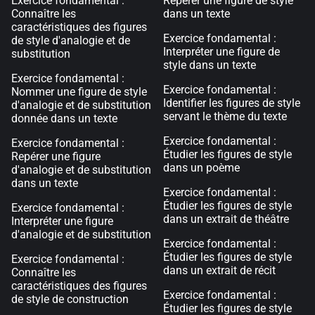
Exercice fondamental :
Repérer une figure de style
Connaître les
dans un texte
caractéristiques des figures
Exercice fondamental :
de style d'analogie et de
Interpréter une figure de
substitution
style dans un texte
Exercice fondamental :
Exercice fondamental :
Nommer une figure de style
Identifier les figures de style
d'analogie et de substitution
servant le thème du texte
donnée dans un texte
Exercice fondamental :
Exercice fondamental :
Étudier les figures de style
Repérer une figure
dans un poème
d'analogie et de substitution
dans un texte
Exercice fondamental :
Étudier les figures de style
Exercice fondamental :
dans un extrait de théâtre
Interpréter une figure
d'analogie et de substitution
Exercice fondamental :
Étudier les figures de style
Exercice fondamental :
dans un extrait de récit
Connaître les
caractéristiques des figures
Exercice fondamental :
de style de construction
Étudier les figures de style