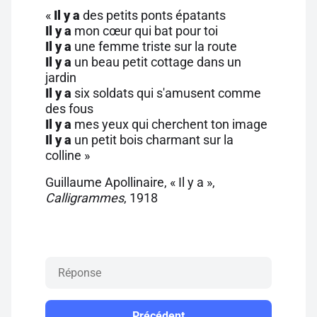
«
Il y a
des petits ponts épatants
Il y a
mon cœur qui bat pour toi
Il y a
une femme triste sur la route
Il y a
un beau petit cottage dans un
jardin
Il y a
six soldats qui s'amusent comme
des fous
Il y a
mes yeux qui cherchent ton image
Il y a
un petit bois charmant sur la
colline »
Guillaume Apollinaire, « Il y a »,
Calligrammes
, 1918
Précédent