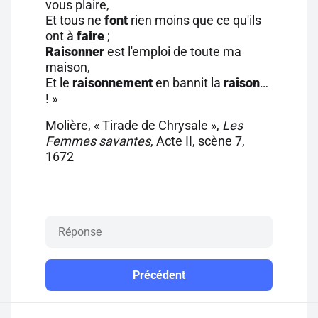
vous plaire,
Et tous ne
font
rien moins que ce qu'ils
ont à
faire
;
Raisonner
est l'emploi de toute ma
maison,
Et le
raisonnement
en bannit la
raison
…
! »
Molière, « Tirade de Chrysale »,
Les
Femmes savantes
, Acte II, scène 7,
1672
Précédent