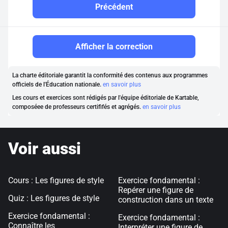
Précédent
Afficher la correction
La charte éditoriale garantit la conformité des contenus aux programmes
officiels de l'Éducation nationale.
en savoir plus
Les cours et exercices sont rédigés par l'équipe éditoriale de Kartable,
composéee de professeurs certififés et agrégés.
en savoir plus
Voir aussi
Cours : Les figures de style
Exercice fondamental :
Repérer une figure de
Quiz : Les figures de style
construction dans un texte
Exercice fondamental :
Exercice fondamental :
Connaître les
Interpréter une figure de