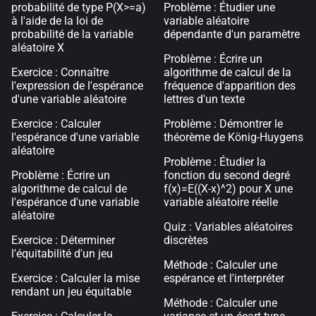
probabilité de type P(X>=a)
Problème : Étudier une
à l'aide de la loi de
variable aléatoire
probabilité de la variable
dépendante d'un paramètre
aléatoire X
Problème : Écrire un
Exercice : Connaître
algorithme de calcul de la
l'expression de l'espérance
fréquence d'apparition des
d'une variable aléatoire
lettres d'un texte
Exercice : Calculer
Problème : Démontrer le
l'espérance d'une variable
théorème de König-Huygens
aléatoire
Problème : Étudier la
Problème : Écrire un
fonction du second degré
algorithme de calcul de
f(x)=E((X-x)^2) pour X une
l'espérance d'une variable
variable aléatoire réelle
aléatoire
Quiz : Variables aléatoires
Exercice : Déterminer
discrètes
l'équitabilité d'un jeu
Méthode : Calculer une
Exercice : Calculer la mise
espérance et l'interpréter
rendant un jeu équitable
Méthode : Calculer une