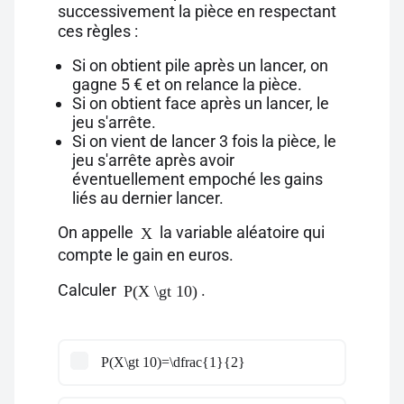
successivement la pièce en respectant
ces règles :
Si on obtient pile après un lancer, on
gagne 5 € et on relance la pièce.
Si on obtient face après un lancer, le
jeu s'arrête.
Si on vient de lancer 3 fois la pièce, le
jeu s'arrête après avoir
éventuellement empoché les gains
liés au dernier lancer.
On appelle
la variable aléatoire qui
X
compte le gain en euros.
Calculer
.
P(X \gt 10)
P(X\gt 10)=\dfrac{1}{2}