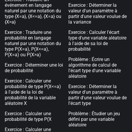
événement en langage
Exercice : Déterminer la
naturel par une notation du
valeur d'un paramètre à
type {X=a}, {X<=a}, {X
=a} ou
partir d'une valeur voulue de
{X>a}
la variance
Exercice : Traduire une
Exercice : Calculer l'écart
probabilité en langage
type d'une variable aléatoire
naturel par une notation du
à l'aide de sa loi de
type P(X=a), P(X<=a),
probabilité
P(X
=a) ou P(X>a)
Problème : Écrire un
Exercice : Déterminer une loi
algorithme de calcul de
de probabilité
l'écart type d'une variable
aléatoire
Exercice : Calculer une
probabilité de type P(X<=a)
Exercice : Déterminer la
à l'aide de la loi de
valeur d'un paramètre à
probabilité de la variable
partir d'une valeur voulue de
aléatoire X
l'écart type
Exercice : Calculer une
Problème : Étudier un jeu
probabilité de type P(X
défini par une variable
aléatoire
Exercice : Calculer une