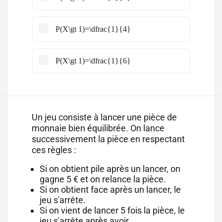
P(X\gt 1)=\dfrac{1}{4}
P(X\gt 1)=\dfrac{1}{6}
Un jeu consiste à lancer une pièce de
monnaie bien équilibrée. On lance
successivement la pièce en respectant
ces règles :
Si on obtient pile après un lancer, on
gagne 5 € et on relance la pièce.
Si on obtient face après un lancer, le
jeu s'arrête.
Si on vient de lancer 5 fois la pièce, le
jeu s'arrête après avoir