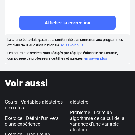
Afficher la correction
La charte éditoriale garantit la conformité des contenus aux programmes
officiels de l'Éducation nationale.
en savoir plus
Les cours et exercices sont rédigés par l'équipe éditoriale de Kartable,
composéee de professeurs certififés et agrégés.
en savoir plus
Voir aussi
Cours : Variables aléatoires
aléatoire
discrètes
Problème : Écrire un
Exercice : Définir l'univers
algorithme de calcul de la
d'une expérience
variance d'une variable
aléatoire
Exercice : Traduire un