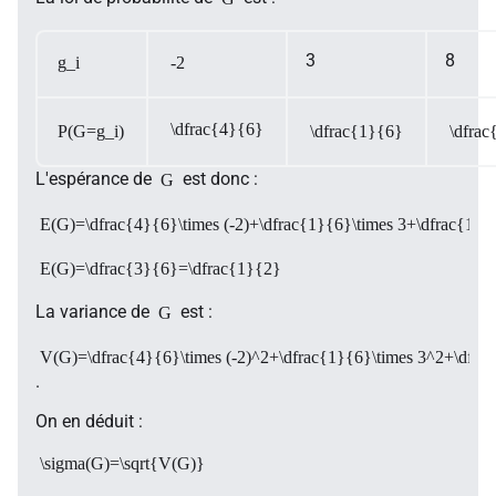
3
8
g_i
-2
\dfrac{4}{6}
P(G=g_i)
\dfrac{1}{6}
\dfrac
L'espérance de
est donc :
G
E(G)=\dfrac{4}{6}\times (-2)+\dfrac{1}{6}\times 3+\dfrac{1}{
E(G)=\dfrac{3}{6}=\dfrac{1}{2}
La variance de
est :
G
V(G)=\dfrac{4}{6}\times (-2)^2+\dfrac{1}{6}\times 3^2+\dfrac{
.
On en déduit :
\sigma(G)=\sqrt{V(G)}