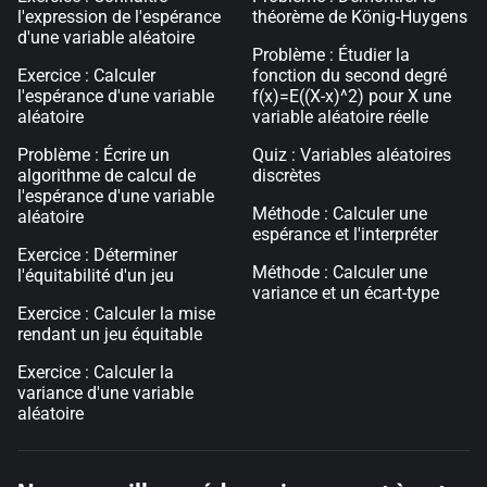
l'expression de l'espérance
théorème de König-Huygens
d'une variable aléatoire
Problème : Étudier la
Exercice : Calculer
fonction du second degré
l'espérance d'une variable
f(x)=E((X-x)^2) pour X une
aléatoire
variable aléatoire réelle
Problème : Écrire un
Quiz : Variables aléatoires
algorithme de calcul de
discrètes
l'espérance d'une variable
Méthode : Calculer une
aléatoire
espérance et l'interpréter
Exercice : Déterminer
Méthode : Calculer une
l'équitabilité d'un jeu
variance et un écart-type
Exercice : Calculer la mise
rendant un jeu équitable
Exercice : Calculer la
variance d'une variable
aléatoire