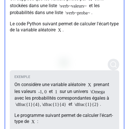
stockées dans une liste
et les
\verb~valeurs~
probabilités dans une liste
.
\verb~proba~
Le code Python suivant permet de calculer l'écart-type
de la variable aléatoire
.
X
On considère une variable aléatoire
prenant
X
les valeurs
et
sur un univers
-1, 0
1
\Omega
avec les probabilités correspondantes égales à
et
.
\dfrac{1}{4}, \dfrac{1}{4}
\dfrac{1}{2}
Le programme suivant permet de calculer l'écart-
type de
:
X