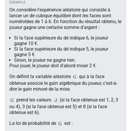
On considère l'expérience aléatoire qui consiste à
lancer un dé cubique équilibré dont les faces sont
numérotées de 1 à 6. En fonction du résultat obtenu, le
joueur gagne une certaine somme d'argent :
Si la face supérieure du dé indique 6, le joueur
gagne 10 €.
Si la face supérieure du dé indique 5, le joueur
gagne 5 €.
Sinon, le joueur ne gagne rien.
Pour jouer, le joueur doit d'abord miser 2 €.
On définit la variable aléatoire
qui à la face
G
obtenue associe le gain algébrique du joueur, c'est-à-
dire le gain minoré de la mise.
prend les valeurs
(si la face obtenue est 1, 2, 3
G
-2
ou 4), 3 (si la face obtenue est 5) et 8 (si la face
obtenue est 6).
La loi de probabilité de
est :
G