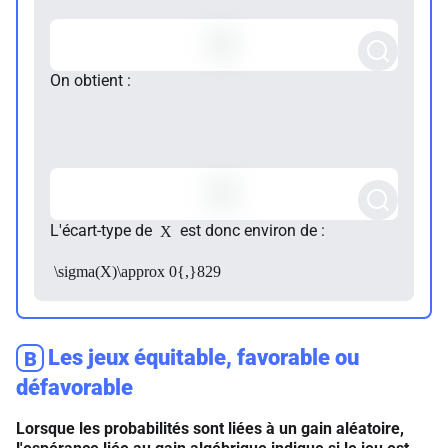
On obtient :
L'écart-type de
est donc environ de :
X
\sigma(X)\approx 0{,}829
Les jeux équitable, favorable ou
B
défavorable
Lorsque les probabilités sont liées à un gain aléatoire,