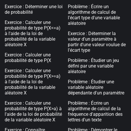
Exercice : Déterminer une loi
Problème : Écrire un
de probabilité
algorithme de calcul de
l'écart type d'une variable
Exercice : Calculer une
aléatoire
probabilité de type P(X<=a)
à l'aide de la loi de
Exercice : Déterminer la
probabilité de la variable
valeur d'un paramètre à
aléatoire X
partir d'une valeur voulue de
l'écart type
Exercice : Calculer une
probabilité de type P(X
Problème : Étudier un jeu
défini par une variable
Exercice : Calculer une
aléatoire
probabilité de type P(X>=a)
à l'aide de la loi de
Problème : Étudier une
probabilité de la variable
variable aléatoire
aléatoire X
dépendante d'un paramètre
Exercice : Calculer une
Problème : Écrire un
probabilité de type P(X>a) à
algorithme de calcul de la
l'aide de la loi de probabilité
fréquence d'apparition des
de la variable aléatoire X
lettres d'un texte
Exercice : Connaître
Problème : Démontrer le