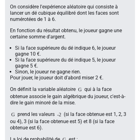
On considère l'expérience aléatoire qui consiste à
lancer un dé cubique équilibré dont les faces sont
numérotées de 1 à 6.
En fonction du résultat obtenu, le joueur gagne une
certaine somme d'argent.
Si la face supérieure du dé indique 6, le joueur
gagne 10 €.
Si la face supérieure du dé indique 5, le joueur
gagne 5 €.
Sinon, le joueur ne gagne rien.
Pour jouer, le joueur doit d'abord miser 2 €.
On définit la variable aléatoire
qui à la face
G
obtenue associe le gain algébrique du joueur, c'est-à-
dire le gain minoré de la mise.
prend les valeurs
(si la face obtenue est 1, 2, 3
G
-2
ou 4), 3 (si la face obtenue est 5) et 8 (si la face
obtenue est 6).
La loi de probabilité de
est :
G