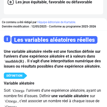
Les jeux équitable, favorable ou défavorable
B
Ce contenu a été rédigé par
l'équipe éditoriale de Kartable.
Dernière modification :
12/05/2025
- Conforme au programme
2025-2026
I
Les variables aléatoires réelles
Une variable aléatoire réelle est une fonction définie sur
l'univers d'une expérience aléatoire et à valeurs dans
. Il s'agit d'une interprétation numérique des
\mathbb{R}
issues ou résultats possibles d'une expérience aléatoire.
Variable aléatoire
Soit
l'univers d'une expérience aléatoire, ayant un
\Omega
nombre fini d'issues. Définir
une variable aléatoire
sur
, c'est associer un nombre réel à chaque issue de
\Omega
.
\Omega