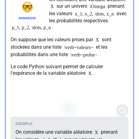
sur un univers
prenant
X
\Omega
les valeurs
avec
x_1, x_2, \dots, x_n
les probabilités respectives
.
p_1, p_2, \dots, p_n
On suppose que les valeurs prises par
sont
X
stockées dans une liste
et les
\verb~valeurs~
probabilités dans une liste
.
\verb~proba~
Le code Python suivant permet de calculer
l'espérance de la variable aléatoire
.
X
On considère une variable aléatoire
prenant
X