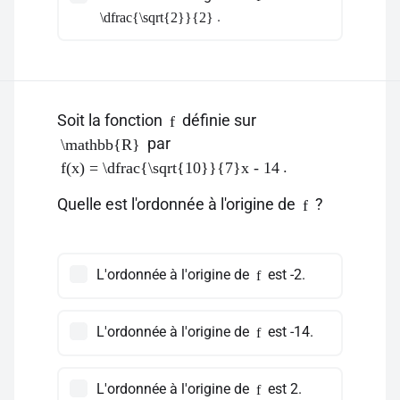
.
\dfrac{\sqrt{2}}{2}
Soit la fonction
définie sur
f
par
\mathbb{R}
.
f(x) = \dfrac{\sqrt{10}}{7}x - 14
Quelle est l'ordonnée à l'origine de
?
f
L'ordonnée à l'origine de
est -2.
f
L'ordonnée à l'origine de
est -14.
f
L'ordonnée à l'origine de
est 2.
f