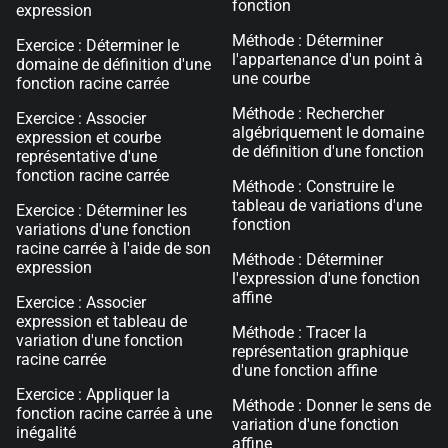
fonction
expression
Méthode : Déterminer
Exercice : Déterminer le
l'appartenance d'un point à
domaine de définition d'une
une courbe
fonction racine carrée
Méthode : Rechercher
Exercice : Associer
algébriquement le domaine
expression et courbe
de définition d'une fonction
représentative d'une
fonction racine carrée
Méthode : Construire le
tableau de variations d'une
Exercice : Déterminer les
fonction
variations d'une fonction
racine carrée à l'aide de son
Méthode : Déterminer
expression
l'expression d'une fonction
affine
Exercice : Associer
expression et tableau de
Méthode : Tracer la
variation d'une fonction
représentation graphique
racine carrée
d'une fonction affine
Exercice : Appliquer la
Méthode : Donner le sens de
fonction racine carrée à une
variation d'une fonction
inégalité
affine