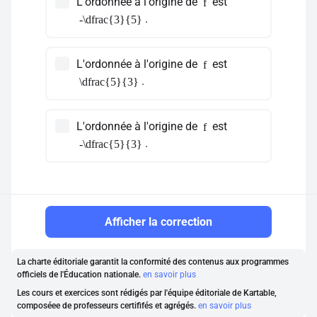
L'ordonnée à l'origine de
est
f
.
-\dfrac{3}{5}
L'ordonnée à l'origine de
est
f
.
\dfrac{5}{3}
L'ordonnée à l'origine de
est
f
.
-\dfrac{5}{3}
Afficher la correction
La charte éditoriale garantit la conformité des contenus aux programmes
officiels de l'Éducation nationale.
en savoir plus
Les cours et exercices sont rédigés par l'équipe éditoriale de Kartable,
composéee de professeurs certififés et agrégés.
en savoir plus