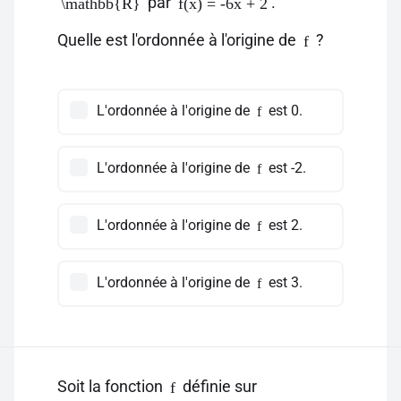
par
.
\mathbb{R}
f(x) = -6x + 2
Quelle est l'ordonnée à l'origine de
?
f
L'ordonnée à l'origine de
est 0.
f
L'ordonnée à l'origine de
est -2.
f
L'ordonnée à l'origine de
est 2.
f
L'ordonnée à l'origine de
est 3.
f
Soit la fonction
définie sur
f