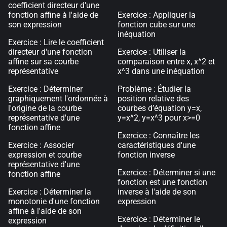
coefficient directeur d'une
fonction affine à l'aide de
Exercice : Appliquer la
son expression
fonction cube sur une
inéquation
Exercice : Lire le coefficient
directeur d'une fonction
Exercice : Utiliser la
affine sur sa courbe
comparaison entre x, x^2 et
représentative
x^3 dans une inéquation
Exercice : Déterminer
Problème : Étudier la
graphiquement l'ordonnée à
position relative des
l'origine de la courbe
courbes d’équation y=x,
représentative d'une
y=x^2, y=x^3 pour x>=0
fonction affine
Exercice : Connaître les
Exercice : Associer
caractéristiques d'une
expression et courbe
fonction inverse
représentative d'une
Exercice : Déterminer si une
fonction affine
fonction est une fonction
Exercice : Déterminer la
inverse à l'aide de son
monotonie d'une fonction
expression
affine à l'aide de son
Exercice : Déterminer le
expression