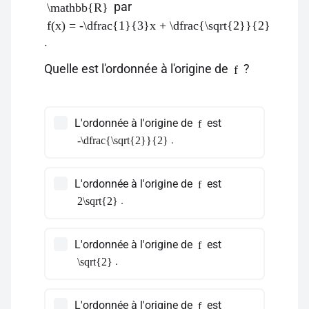
par
\mathbb{R}
f(x) = -\dfrac{1}{3}x + \dfrac{\sqrt{2}}{2}
.
Quelle est l'ordonnée à l'origine de
?
f
L'ordonnée à l'origine de
est
f
.
-\dfrac{\sqrt{2}}{2}
L'ordonnée à l'origine de
est
f
.
2\sqrt{2}
L'ordonnée à l'origine de
est
f
.
\sqrt{2}
L'ordonnée à l'origine de
est
f