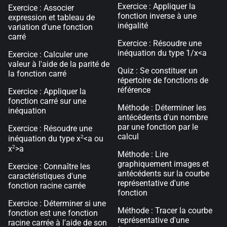
Exercice : Appliquer la
Exercice : Associer
fonction inverse à une
expression et tableau de
inégalité
variation d'une fonction
carré
Exercice : Résoudre une
inéquation du type 1/x<a
Exercice : Calculer une
valeur à l'aide de la parité de
Quiz : Se constituer un
la fonction carré
répertoire de fonctions de
référence
Exercice : Appliquer la
fonction carré sur une
Méthode : Déterminer les
inéquation
antécédents d'un nombre
par une fonction par le
Exercice : Résoudre une
calcul
2
inéquation du type x
<a ou
2
x
>a
Méthode : Lire
graphiquement images et
Exercice : Connaître les
antécédents sur la courbe
caractéristiques d'une
représentative d'une
fonction racine carrée
fonction
Exercice : Déterminer si une
Méthode : Tracer la courbe
fonction est une fonction
représentative d'une
racine carrée à l'aide de son