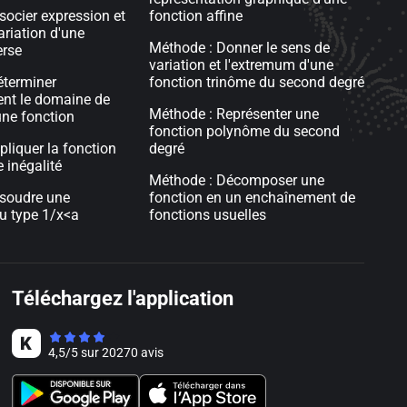
socier expression et
fonction affine
ariation d'une
Méthode : Donner le sens de
erse
variation et l'extremum d'une
éterminer
fonction trinôme du second degré
nt le domaine de
Méthode : Représenter une
une fonction
fonction polynôme du second
pliquer la fonction
degré
 inégalité
Méthode : Décomposer une
ésoudre une
fonction en un enchaînement de
u type 1/x<a
fonctions usuelles
Téléchargez l'application
4,5
/
5
sur
20270
avis