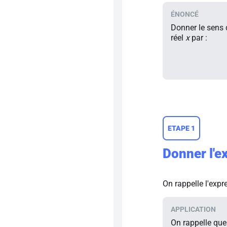
Donner le sens 
réel
x
par :
ETAPE 1
Donner l'ex
On rappelle l'expr
On rappelle que