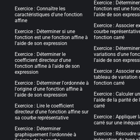
Exercice : Déterminer
Exercice : Connaître les
fonction est une fonc
caractéristiques d'une fonction
l'aide de son express
affine
Exercice : Associer e
Exercice : Déterminer si une
courbe représentativ
fonction est une fonction affine à
fonction carré
l'aide de son expression
Exercice : Déterminer
Exercice : Déterminer le
variations d'une fonc
coefficient directeur d'une
l'aide de son express
fonction affine à l'aide de son
Exercice : Associer e
expression
tableau de variation 
Exercice : Déterminer l'ordonnée à
fonction carré
l'origine d'une fonction affine à
Exercice : Calculer u
l'aide de son expression
l'aide de la parité de
Exercice : Lire le coefficient
carré
directeur d'une fonction affine sur
Exercice : Appliquer 
sa courbe représentative
carré sur une inéqua
Exercice : Déterminer
Exercice : Résoudre 
graphiquement l'ordonnée à
inéquation du type x