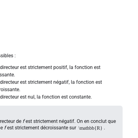
sibles :
 directeur est strictement positif, la fonction est
issante.
 directeur est strictement négatif, la fonction est
roissante.
 directeur est nul, la fonction est constante.
irecteur de
f
est strictement négatif. On en conclut que
ne
f
est strictement décroissante sur
.
\mathbb{R}