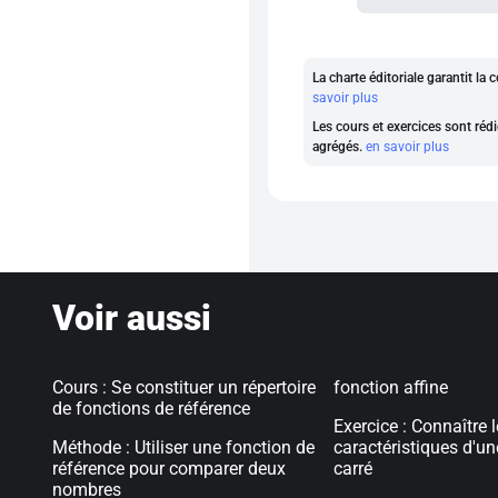
La charte éditoriale garantit l
savoir plus
Les cours et exercices sont rédi
agrégés.
en savoir plus
Voir aussi
Cours : Se constituer un répertoire
fonction affine
de fonctions de référence
Exercice : Connaître 
Méthode : Utiliser une fonction de
caractéristiques d'un
référence pour comparer deux
carré
nombres