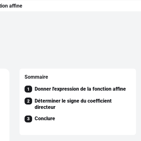
ion affine
Sommaire
Donner l'expression de la fonction affine
1
Déterminer le signe du coefficient
2
directeur
Conclure
3