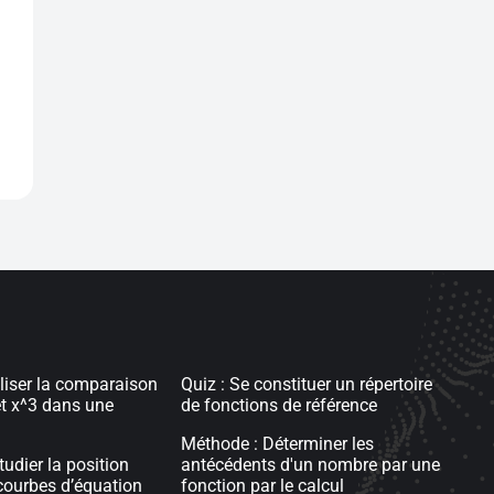
iliser la comparaison
Quiz : Se constituer un répertoire
et x^3 dans une
de fonctions de référence
Méthode : Déterminer les
udier la position
antécédents d'un nombre par une
 courbes d’équation
fonction par le calcul