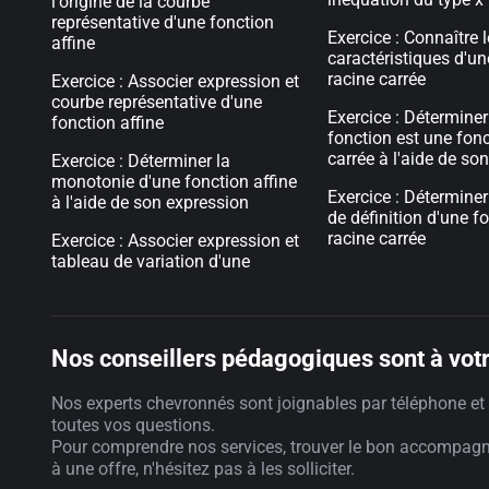
l'origine de la courbe
représentative d'une fonction
Exercice : Connaître 
affine
caractéristiques d'un
racine carrée
Exercice : Associer expression et
courbe représentative d'une
Exercice : Déterminer
fonction affine
fonction est une fonc
carrée à l'aide de so
Exercice : Déterminer la
monotonie d'une fonction affine
Exercice : Détermine
à l'aide de son expression
de définition d'une f
racine carrée
Exercice : Associer expression et
tableau de variation d'une
Nos conseillers pédagogiques sont à votr
Nos experts chevronnés sont joignables par téléphone et 
toutes vos questions.
Pour comprendre nos services, trouver le bon accompag
à une offre, n'hésitez pas à les solliciter.