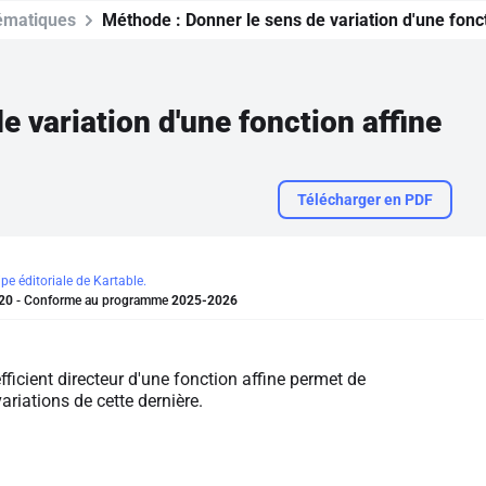
ématiques
Méthode :
Donner le sens de variation d'une fonct
e variation d'une fonction affine
Télécharger en PDF
ipe éditoriale de Kartable.
20
- Conforme au programme
2025-2026
fficient directeur d'une fonction affine permet de
ariations de cette dernière.