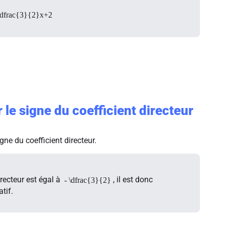
 -\dfrac{3}{2}x+2
 le signe du coefficient directeur
gne du coefficient directeur.
irecteur est égal à
, il est donc
- \dfrac{3}{2}
tif.