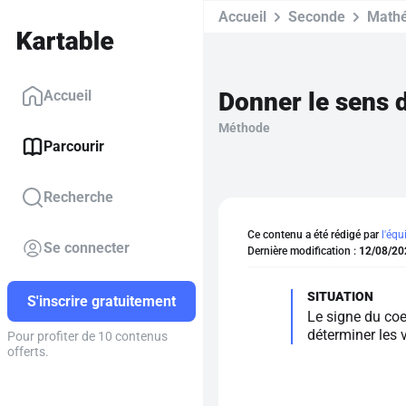
Accueil
Seconde
Math
Donner le sens d
Accueil
Méthode
Parcourir
Recherche
Ce contenu a été rédigé par
l'équ
Se connecter
Dernière modification :
12/08/20
S'inscrire gratuitement
Le signe du coe
déterminer les v
Pour profiter de 10 contenus
offerts.