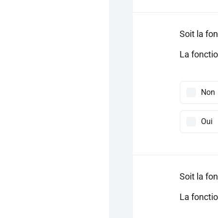
Soit la fo
La foncti
Non
Oui
Soit la fo
La foncti