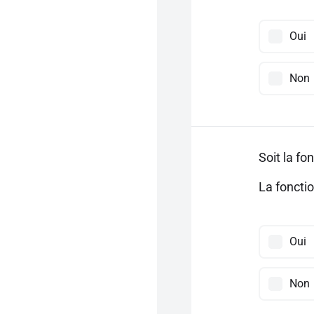
Oui
Non
Soit la fo
La foncti
Oui
Non