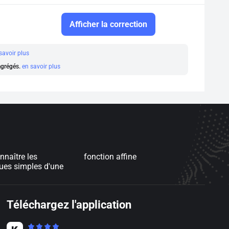
Afficher la correction
savoir plus
 agrégés.
en savoir plus
nnaître les
fonction affine
ques simples d'une
Téléchargez l'application