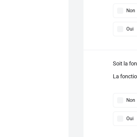
Non
Oui
Soit la fo
La foncti
Non
Oui