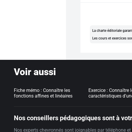
La charte éditoriale gara
Les cours et exercices so
Voir aussi
Fiche mémo : Connaître les
Exercice : Connaître 
fonctions affines et linéaires
caractéristiques d'un
Nos conseillers pédagogiques sont à votr
Nos experts chevronnés sont joignables par téléphone et 