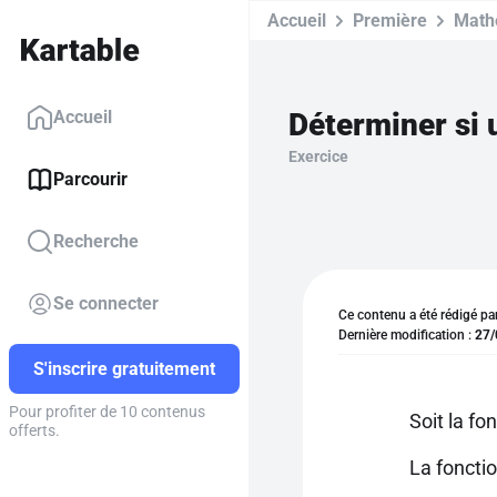
Accueil
Première
Math
Déterminer si u
Accueil
Exercice
Parcourir
Recherche
Se connecter
Ce contenu a été rédigé pa
Dernière modification :
27/
S'inscrire gratuitement
Pour profiter de 10 contenus
Soit la fo
offerts.
La foncti