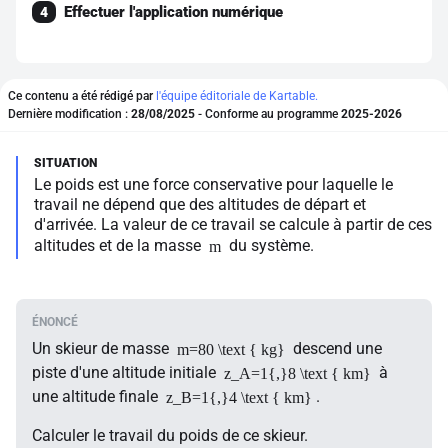
Effectuer l'application numérique
4
Ce contenu a été rédigé par
l'équipe éditoriale de Kartable.
Dernière modification :
28/08/2025
- Conforme au programme
2025-2026
Le poids est une force conservative pour laquelle le
travail ne dépend que des altitudes de départ et
d'arrivée. La valeur de ce travail se calcule à partir de ces
altitudes et de la masse
du système.
m
Un skieur de masse
descend une
m=80 \text { kg}
piste d'une altitude initiale
à
z_A=1{,}8 \text { km}
une altitude finale
.
z_B=1{,}4 \text { km}
Calculer le travail du poids de ce skieur.