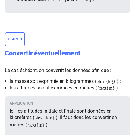
ETAPE 3
Convertir éventuellement
Le cas échéant, on convertit les données afin que :
la masse soit exprimée en kilogrammes (
) ;
\text{kg}
les altitudes soient exprimées en mètres (
).
\text{m}
Ici, les altitudes initiale et finale sont données en
kilomètres (
), il faut donc les convertir en
\text{km}
mètres (
) :
\text{m}