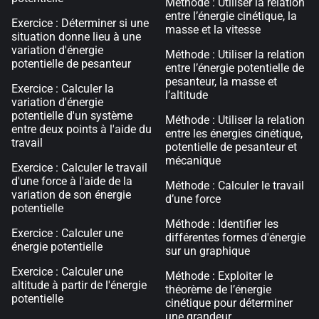
Méthode : Utiliser la relation
entre l’énergie cinétique, la
Exercice : Déterminer si une
masse et la vitesse
situation donne lieu à une
variation d'énergie
Méthode : Utiliser la relation
potentielle de pesanteur
entre l’énergie potentielle de
pesanteur, la masse et
Exercice : Calculer la
l’altitude
variation d'énergie
potentielle d'un système
Méthode : Utiliser la relation
entre deux points à l'aide du
entre les énergies cinétique,
travail
potentielle de pesanteur et
mécanique
Exercice : Calculer le travail
d'une force à l'aide de la
Méthode : Calculer le travail
variation de son énergie
d’une force
potentielle
Méthode : Identifier les
Exercice : Calculer une
différentes formes d'énergie
énergie potentielle
sur un graphique
Exercice : Calculer une
Méthode : Exploiter le
altitude à partir de l'énergie
théorème de l’énergie
potentielle
cinétique pour déterminer
une grandeur