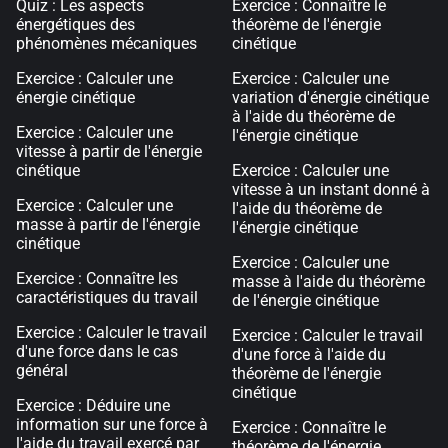
Quiz : Les aspects
Exercice : Connaître le
énergétiques des
théorème de l'énergie
phénomènes mécaniques
cinétique
Exercice : Calculer une
Exercice : Calculer une
énergie cinétique
variation d'énergie cinétique
à l'aide du théorème de
Exercice : Calculer une
l'énergie cinétique
vitesse à partir de l'énergie
cinétique
Exercice : Calculer une
vitesse à un instant donné à
Exercice : Calculer une
l'aide du théorème de
masse à partir de l'énergie
l'énergie cinétique
cinétique
Exercice : Calculer une
Exercice : Connaître les
masse à l'aide du théorème
caractéristiques du travail
de l'énergie cinétique
Exercice : Calculer le travail
Exercice : Calculer le travail
d'une force dans le cas
d'une force à l'aide du
général
théorème de l'énergie
cinétique
Exercice : Déduire une
information sur une force à
Exercice : Connaître le
l'aide du travail exercé par
théorème de l'énergie