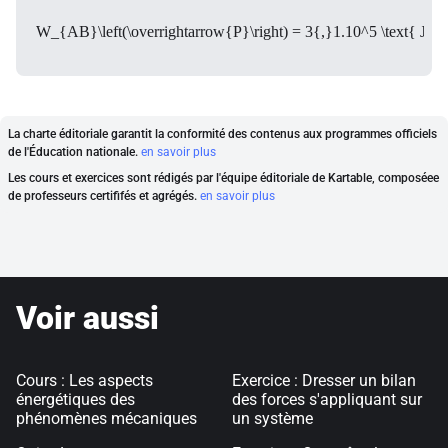
W_{AB}\left(\overrightarrow{P}\right) = 3{,}1.10^5 \text{ J}
La charte éditoriale garantit la conformité des contenus aux programmes officiels
de l'Éducation nationale.
en savoir plus
Les cours et exercices sont rédigés par l'équipe éditoriale de Kartable, composéee
de professeurs certififés et agrégés.
en savoir plus
Voir aussi
Cours : Les aspects
Exercice : Dresser un bilan
énergétiques des
des forces s'appliquant sur
phénomènes mécaniques
un système