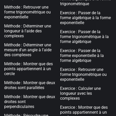
trigonométrique
Méthode : Retrouver une
forme trigonométrique ou
Exercice : Passer de la
exponentielle
forme algébrique à la forme
exponentielle
Méthode : Déterminer une
longueur à l'aide des
Exercice : Passer de la
complexes
forme trigonométrique à la
forme algébrique
Méthode : Déterminer une
mesure d'un angle à l'aide
Exercice : Passer de la
des complexes
forme exponentielle à la
forme algébrique
Méthode : Montrer que des
points appartiennent à un
Exercice : Retrouver une
cercle
forme trigonométrique ou
exponentielle
Méthode : Montrer que deux
droites sont parallèles
Exercice : Calculer une
longueur avec les
Méthode : Montrer que deux
complexes
droites sont
perpendiculaires
Exercice : Montrer que des
points appartiennent à un
Méthode : Résoudre une