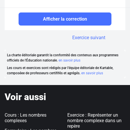
Afficher la correction
Exercice suivant
La charte éditoriale garantit la conformité des contenus aux programmes
officiels de l'Éducation nationale.
en savoir plus
Les cours et exercices sont rédigés par l'équipe éditoriale de Kartable,
composéee de professeurs certififés et agrégés.
en savoir plus
Voir aussi
Cours : Les nombres
Exercice : Représenter un
complexes
nombre complexe dans un
repère