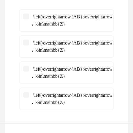
\left(\overrightarrow{AB};\overrightarrow{AC}\righ
,
k\in\mathbb{Z}
\left(\overrightarrow{AB};\overrightarrow{AC}\righ
,
k\in\mathbb{Z}
\left(\overrightarrow{AB};\overrightarrow{AC}\righ
,
k\in\mathbb{Z}
\left(\overrightarrow{AB};\overrightarrow{AC}\righ
,
k\in\mathbb{Z}