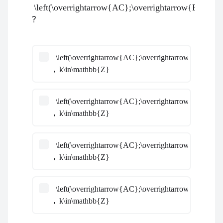
\left(\overrightarrow{AC};\overrightarrow{BD}\rig
?
\left(\overrightarrow{AC};\overrightarrow{BD}\righ
,
k\in\mathbb{Z}
\left(\overrightarrow{AC};\overrightarrow{BD}\righ
,
k\in\mathbb{Z}
\left(\overrightarrow{AC};\overrightarrow{BD}\righ
,
k\in\mathbb{Z}
\left(\overrightarrow{AC};\overrightarrow{BD}\righ
,
k\in\mathbb{Z}