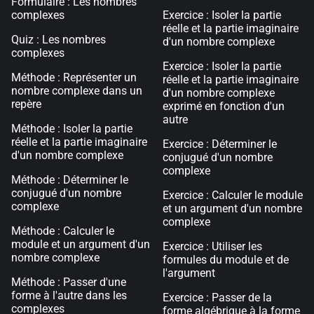
Formulaire : Les nombres
complexes
Exercice : Isoler la partie
réelle et la partie imaginaire
Quiz : Les nombres
d'un nombre complexe
complexes
Exercice : Isoler la partie
Méthode : Représenter un
réelle et la partie imaginaire
nombre complexe dans un
d'un nombre complexe
repère
exprimé en fonction d'un
autre
Méthode : Isoler la partie
réelle et la partie imaginaire
Exercice : Déterminer le
d'un nombre complexe
conjugué d'un nombre
complexe
Méthode : Déterminer le
conjugué d'un nombre
Exercice : Calculer le module
complexe
et un argument d'un nombre
complexe
Méthode : Calculer le
module et un argument d'un
Exercice : Utiliser les
nombre complexe
formules du module et de
l'argument
Méthode : Passer d'une
forme à l'autre dans les
Exercice : Passer de la
complexes
forme algébrique à la forme