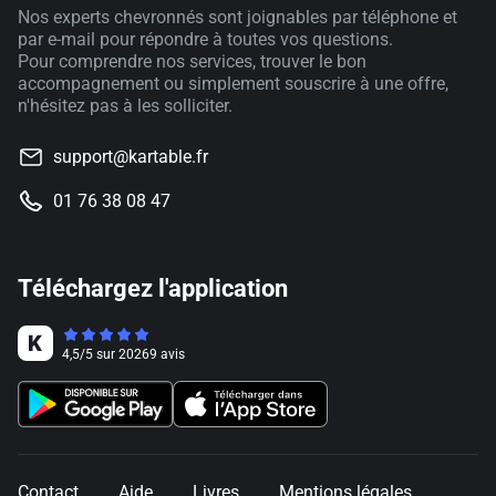
Nos experts chevronnés sont joignables par téléphone et
par e-mail pour répondre à toutes vos questions.
Pour comprendre nos services, trouver le bon
accompagnement ou simplement souscrire à une offre,
n'hésitez pas à les solliciter.
support@kartable.fr
01 76 38 08 47
Téléchargez l'application
4,5
/
5
sur
20269
avis
Contact
Aide
Livres
Mentions légales