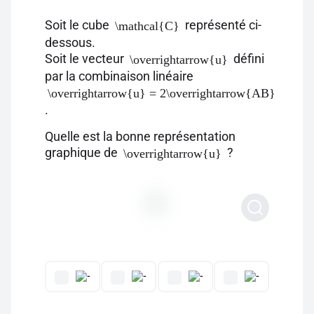
Soit le cube
représenté ci-
\mathcal{C}
dessous.
Soit le vecteur
défini
\overrightarrow{u}
par la combinaison linéaire
\overrightarrow{u} = 2\overrightarrow{AB} + \ove
.
Quelle est la bonne représentation
graphique de
?
\overrightarrow{u}