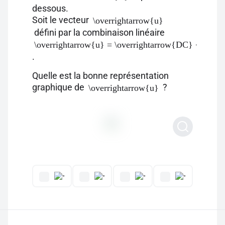
dessous.
Soit le vecteur
\overrightarrow{u}
défini par la combinaison linéaire
\overrightarrow{u} = \overrightarrow{DC} + \ove
.
Quelle est la bonne représentation
graphique de
?
\overrightarrow{u}