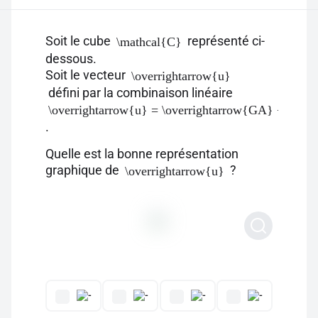
Soit le cube
représenté ci-
\mathcal{C}
dessous.
Soit le vecteur
\overrightarrow{u}
défini par la combinaison linéaire
\overrightarrow{u} = \overrightarrow{GA} + \dfr
.
Quelle est la bonne représentation
graphique de
?
\overrightarrow{u}