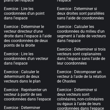
plans de l’espace
l'espace
Exercice : Lire les
Exercice : Déterminer si
coordonnées d'un point
deux droites sont parallèles
dans l'espace
sans l'aide de coordonnées
Exercice : Déterminer le
Exercice : Calculer les
vecteur directeur d'une
coordonnées du milieu d'un
droite dans l'espace à l'aide
segment à l'aide de vecteurs
des coordonnées de deux
dans l'espace
points de la droite
Exercice : Déterminer si trois
Exercice : Lire les
vecteurs sont coplanaires
coordonnées d'un vecteur
dans l'espace sans l'aide de
dans l'espace
leur coordonnées
Exercice : Calculer le
Exercice : Décomposer un
déterminant de deux
vecteur à l'aide de la relation
vecteurs dans le plan
de Chasles
Exercice : Représenter un
Exercice : Déterminer si
vecteur à partir de ses
deux vecteurs sont
coordonnées dans l'espace
colinéaires, non-colinéaires
ou égaux à l'aide de leurs
Exercice : Déterminer
coordonnées dans l'espace