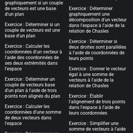
graphiquement si un couple
de vecteurs est une base
Exercice : Déterminer
d'un plan
graphiquement une
décomposition d'un vecteur
Exercice : Déterminer si un
dans l'espace à l'aide de la
couple de vecteurs est une
relation de Chasles
base d'un plan
Exercice : Déterminer si
Exercice : Calculer les
deux droites sont parallèles
coordonnées d'un vecteur à
à l'aide de coordonnées de
l'aide des coordonnées de
leurs points
ses deux extrémités dans
l'espace
Exercice : Donner le vecteur
égal à une somme de
Exercice : Déterminer un
vecteurs à l'aide de la
couple de vecteurs base
relation de Chasles
d'un plan à l'aide de trois
points non alignés du plan
Exercice : Établir
l'alignement de trois points
Exercice : Calculer les
dans l'espace à l'aide de
coordonnées d'une somme
leurs coordonnées
de deux vecteurs dans
l'espace
Exercice : Simplifier une
somme de vecteurs à l'aide