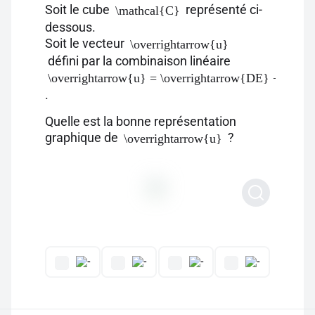
Soit le cube
représenté ci-
\mathcal{C}
dessous.
Soit le vecteur
\overrightarrow{u}
défini par la combinaison linéaire
\overrightarrow{u} = \overrightarrow{DE} + \over
.
Quelle est la bonne représentation
graphique de
?
\overrightarrow{u}