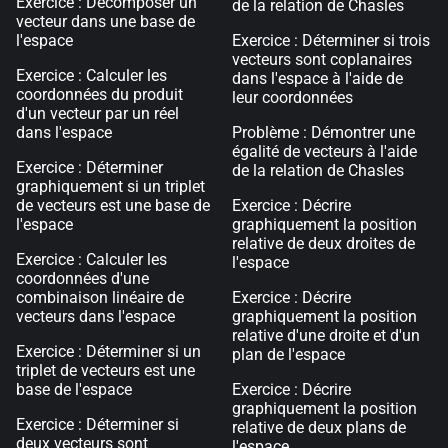
Exercice : Décomposer un
de la relation de Chasles
vecteur dans une base de
l'espace
Exercice : Déterminer si trois
vecteurs sont coplanaires
Exercice : Calculer les
dans l'espace à l'aide de
coordonnées du produit
leur coordonnées
d'un vecteur par un réel
dans l'espace
Problème : Démontrer une
égalité de vecteurs à l'aide
Exercice : Déterminer
de la relation de Chasles
graphiquement si un triplet
de vecteurs est une base de
Exercice : Décrire
l'espace
graphiquement la position
relative de deux droites de
Exercice : Calculer les
l'espace
coordonnées d'une
combinaison linéaire de
Exercice : Décrire
vecteurs dans l'espace
graphiquement la position
relative d'une droite et d'un
Exercice : Déterminer si un
plan de l'espace
triplet de vecteurs est une
base de l'espace
Exercice : Décrire
graphiquement la position
Exercice : Déterminer si
relative de deux plans de
deux vecteurs sont
l'espace