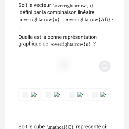
Soit le vecteur
\overrightarrow{u}
défini par la combinaison linéaire
\overrightarrow{u} = \overrightarrow{AB} + \ove
.
Quelle est la bonne représentation
graphique de
?
\overrightarrow{u}
Soit le cube
représenté ci-
\mathcal{C}