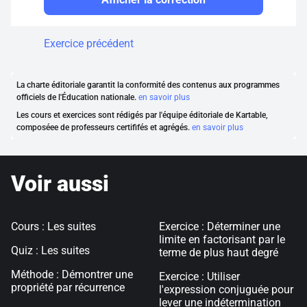
Exercice précédent
La charte éditoriale garantit la conformité des contenus aux programmes
officiels de l'Éducation nationale.
en savoir plus
Les cours et exercices sont rédigés par l'équipe éditoriale de Kartable,
composéee de professeurs certififés et agrégés.
en savoir plus
Voir aussi
Cours : Les suites
Exercice : Déterminer une
limite en factorisant par le
Quiz : Les suites
terme de plus haut degré
Méthode : Démontrer une
Exercice : Utiliser
propriété par récurrence
l'expression conjuguée pour
lever une indétermination