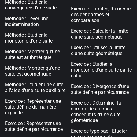
Méthode : Etudier la
convergence d'une suite
Exercice : Limites, théorème
des gendarmes et
Méthode : Lever une
comparaison
indétermination
Exercice : Calculer la limite
Méthode : Etudier la
d'une suite géométrique
monotonie d'une suite
Exercice : Utiliser la limite
Méthode : Montrer qu'une
d'une suite géométrique
suite est arithmétique
Exercice : Etudier la
Méthode : Montrer qu'une
monotonie d'une suite par le
suite est géométrique
calcul
Méthode : Etudier une suite
Exercice : Divergence d'une
à l'aide d'une suite auxiliaire
suite définie par récurrence
Exercice : Représenter une
Exercice : Déterminer la
suite définie de manière
somme des termes
explicite
consécutifs d'une suite
géométrique
Exercice : Représenter une
suite définie par récurrence
Exercice type bac : Etudier
une suite récurrente