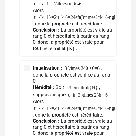
.
u_{k+1}=2\times u_k -6
Alors
u_{k+1}=2u_k-6=2\left(3\times2^k+6\right)-6=3\ti
, donc la propriété est héréditaire.
Conclusion :
La propriété est vraie au
rang 0 et héréditaire à partir du rang
0, donc la propriété est vraie pour
tout
.
n\in\mathbb{N}
Initialisation :
,
3 \times 2^0 +6=6
donc la propriété est vérifiée au rang
0.
Hérédité :
Soit
,
k\in\mathbb{N}
supposons que
.
u_k=3 \times 2^k +6
Alors
u_{k+1}=2u_k-6=2\left(3\times2^k+6\right)-6=3\ti
, donc la propriété est héréditaire.
Conclusion :
La propriété est vraie au
rang 0 et héréditaire à partir du rang
0, donc la propriété est vraie pour