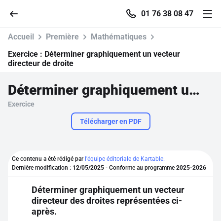
01 76 38 08 47
Accueil
Première
Mathématiques
Exercice :
Déterminer graphiquement un vecteur
directeur de droite
Accueil
Déterminer graphiquement un vecteur directeur de droite
Exercice
Parcourir
Télécharger en PDF
Recherche
Ce contenu a été rédigé par
l'équipe éditoriale de Kartable.
Se connecter
Dernière modification :
12/05/2025
- Conforme au programme
2025-2026
Déterminer graphiquement un vecteur
S'inscrire gratuitement
directeur des droites représentées ci-
après.
Pour profiter de 10 contenus offerts.