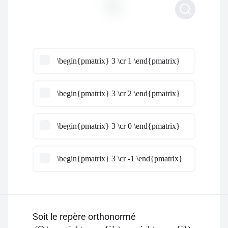
\begin{pmatrix} 3 \cr 1 \end{pmatrix}
\begin{pmatrix} 3 \cr 2 \end{pmatrix}
\begin{pmatrix} 3 \cr 0 \end{pmatrix}
\begin{pmatrix} 3 \cr -1 \end{pmatrix}
Soit le repère orthonormé