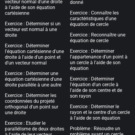
vecteur normal d'une droite
donné
à l'aide de son équation
Exercice : Connaître les
cartésienne
caractéristiques d'une
Exercice : Déterminer si un
équation de cercle
vecteur est normal à une
Exercice : Reconnaître une
droite
équation de cercle
Exercice : Déterminer
Exercice : Déterminer
l'équation cartésienne d'une
l'appartenance d'un point à
droite à l'aide d'un point et
un cercle à l'aide de son
d'un vecteur normal
équation
Exercice : Déterminer une
Exercice : Déterminer
équation cartésienne d'une
l'équation d'un cercle à
droite parallèle à une autre
l'aide de son centre et de
Exercice : Déterminer les
son rayon
coordonnées du projeté
Exercice : Déterminer le
orthogonal d'un point sur
rayon et le centre d'un cercle
une droite
à l'aide de son équation
Exercice : Etudier le
Problème : Résoudre un
parallélisme de deux droites
problème ayant un cercle
à l'aide de leur vecteur