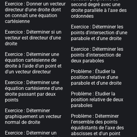
Exercice : Donner un vecteur
second degré avec une
directeur d'une droite dont
droite parallèle à l'axe des
on connaît une équation
ordonnées
cartésienne
Exercice : Déterminer les
Exercice : Déterminer si un
points d'intersection d'une
vecteur est directeur d'une
parabole et d'une droite
droite
Exercice : Déterminer les
Exercice : Déterminer une
points d'intersection de
équation cartésienne de
deux paraboles
droite à l'aide d'un point et
Problème : Étudier la
d'un vecteur directeur
position relative d'une
Exercice : Déterminer une
parabole et d'une droite
équation cartésienne d'une
Problème : Etudier la
droite passant par deux
position relative de deux
points
paraboles
Exercice : Déterminer
Problème : Déterminer
graphiquement un vecteur
l'ensemble des points
normal de droite
équidistants de l'axe des
Exercice : Déterminer un
abscisses et d'un point