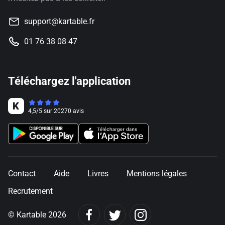
support@kartable.fr
01 76 38 08 47
Téléchargez l'application
4,5
/
5
sur
20270
avis
Contact
Aide
Livres
Mentions légales
Recrutement
© Kartable 2026