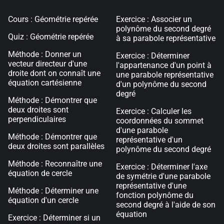
Cours : Géométrie repérée
Exercice : Associer un
polynôme du second degré
Quiz : Géométrie repérée
à sa parabole représentative
Méthode : Donner un
Exercice : Déterminer
vecteur directeur d'une
l'appartenance d'un point à
droite dont on connaît une
une parabole représentative
équation cartésienne
d'un polynôme du second
degré
Méthode : Démontrer que
deux droites sont
Exercice : Calculer les
perpendiculaires
coordonnées du sommet
d'une parabole
Méthode : Démontrer que
représentative d'un
deux droites sont parallèles
polynôme du second degré
Méthode : Reconnaître une
Exercice : Déterminer l'axe
équation de cercle
de symétrie d'une parabole
représentative d'une
Méthode : Déterminer une
fonction polynôme du
équation d'un cercle
second degré à l'aide de son
équation
Exercice : Déterminer si un