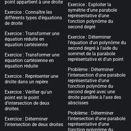
point appartient à une droite
Exercice : Exploiter la
symétrie d'une parabole
Exercice : Connaître les
représentative d'une
différents types d'équations
fonction polynôme du
de droite
second degré
Exercice : Transformer une
Exercice : Déterminer
équation réduite en
l'équation d'un polynôme du
équation cartésienne
second degré à l'aide du
sommet de la parabole
Exercice : Transformer une
représentative et d'un point
équation cartésienne en
équation réduite
Problème : Déterminer
l'intersection d'une parabole
Exercice : Représenter une
représentative d'une
droite dans un repère
fonction polynôme du
second degré avec une
Exercice : Vérifier qu'un
droite parallèle à l'axe des
point est le point
abscisses
d'intersection de deux
droites
Problème : Déterminer
l'intersection d'une parabole
Exercice : Déterminer
représentative d'une
l'intersection de deux droites
fonction polynôme du