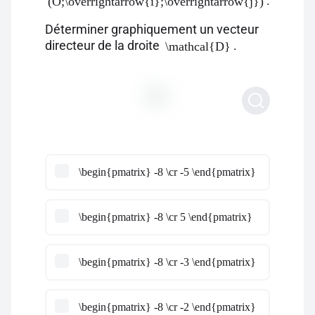
.
(O;\overrightarrow{i};\overrightarrow{j})
Déterminer graphiquement un vecteur
directeur de la droite
.
\mathcal{D}
\begin{pmatrix} -8 \cr -5 \end{pmatrix}
\begin{pmatrix} -8 \cr 5 \end{pmatrix}
\begin{pmatrix} -8 \cr -3 \end{pmatrix}
\begin{pmatrix} -8 \cr -2 \end{pmatrix}