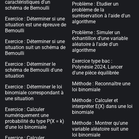
caractéristiques d'un
Problème : Etudier un
schéma de Bernoulli
problème de la
surréservation à l'aide d'un
Exercice : Déterminer si une
algorithme
situation est une épreuve de
Bernoulli
Problème : Simuler un
échantillon d’une variable
Exercice : Déterminer si une
aléatoire à l'aide d'un
situation suit un schéma de
algorithme
Bernoulli
Exercice type bac :
Exercice : Déterminer le
Polynésie 2024, Lancer
schéma de Bernoulli d'une
d'une pièce équilibrée
situation
Méthode : Reconnaître une
Exercice : Déterminer le loi
loi binomiale
binomiale correspondant à
une situation
Méthode : Calculer et
interpréter E(X) dans une loi
Exercice : Calculer
binomiale
numériquement une
probabilité du type P(X = k)
Méthode : Montrer qu'une
d'une loi binomiale
variable aléatoire suit une
loi binomiale
Exercice : Calculer