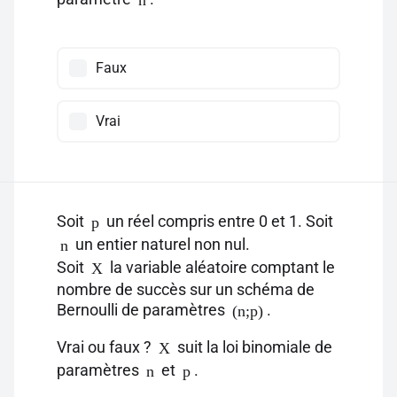
n
Faux
Vrai
Soit
un réel compris entre 0 et 1. Soit
p
un entier naturel non nul.
n
Soit
la variable aléatoire comptant le
X
nombre de succès sur un schéma de
Bernoulli de paramètres
.
(n;p)
Vrai ou faux ?
suit la loi binomiale de
X
paramètres
et
.
n
p