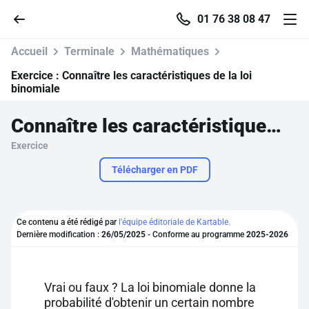
01 76 38 08 47
Accueil
Terminale
Mathématiques
Exercice :
Connaître les caractéristiques de la loi
binomiale
Accueil
Connaître les caractéristiques de la loi binomiale
Exercice
Parcourir
Télécharger en PDF
Recherche
Ce contenu a été rédigé par
l'équipe éditoriale de Kartable.
Se connecter
Dernière modification :
26/05/2025
- Conforme au programme
2025-2026
S'inscrire gratuitement
Vrai ou faux ? La loi binomiale donne la
Pour profiter de 10 contenus offerts.
probabilité d'obtenir un certain nombre