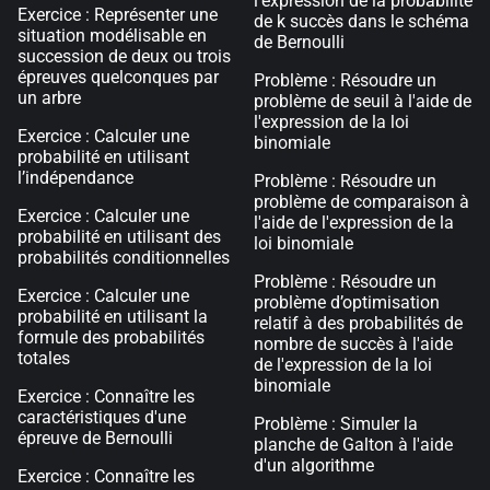
l'expression de la probabilité
Exercice : Représenter une
de k succès dans le schéma
situation modélisable en
de Bernoulli
succession de deux ou trois
épreuves quelconques par
Problème : Résoudre un
un arbre
problème de seuil à l'aide de
l'expression de la loi
Exercice : Calculer une
binomiale
probabilité en utilisant
l’indépendance
Problème : Résoudre un
problème de comparaison à
Exercice : Calculer une
l'aide de l'expression de la
probabilité en utilisant des
loi binomiale
probabilités conditionnelles
Problème : Résoudre un
Exercice : Calculer une
problème d’optimisation
probabilité en utilisant la
relatif à des probabilités de
formule des probabilités
nombre de succès à l'aide
totales
de l'expression de la loi
binomiale
Exercice : Connaître les
caractéristiques d'une
Problème : Simuler la
épreuve de Bernoulli
planche de Galton à l'aide
d'un algorithme
Exercice : Connaître les