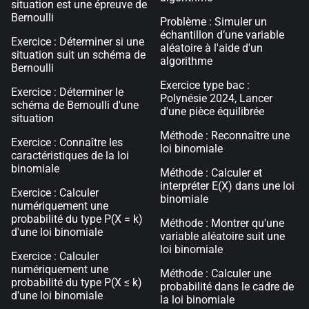
situation est une épreuve de
Bernoulli
Problème : Simuler un
échantillon d’une variable
Exercice : Déterminer si une
aléatoire à l'aide d'un
situation suit un schéma de
algorithme
Bernoulli
Exercice type bac :
Exercice : Déterminer le
Polynésie 2024, Lancer
schéma de Bernoulli d'une
d'une pièce équilibrée
situation
Méthode : Reconnaître une
Exercice : Connaître les
loi binomiale
caractéristiques de la loi
binomiale
Méthode : Calculer et
interpréter E(X) dans une loi
Exercice : Calculer
binomiale
numériquement une
probabilité du type P(X = k)
Méthode : Montrer qu'une
d'une loi binomiale
variable aléatoire suit une
loi binomiale
Exercice : Calculer
numériquement une
Méthode : Calculer une
probabilité du type P(X ≤ k)
probabilité dans le cadre de
d'une loi binomiale
la loi binomiale