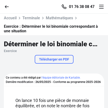
01 76 38 08 47
Accueil
Terminale
Mathématiques
Exercice :
Déterminer le loi binomiale correspondant à
une situation
Accueil
Déterminer le loi binomiale correspondant à une situation
Exercice
Parcourir
Télécharger en PDF
Recherche
Ce contenu a été rédigé par
l'équipe éditoriale de Kartable.
Se connecter
Dernière modification :
26/05/2025
- Conforme au programme
2025-2026
S'inscrire gratuitement
On lance 10 fois une pièce de monnaie
Pour profiter de 10 contenus offerts.
équilibrée, et on note le nombre de fois