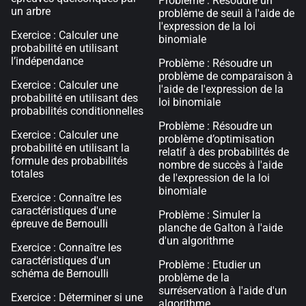
Problème : Résoudre un
un arbre
problème de seuil à l'aide de
l'expression de la loi
Exercice : Calculer une
binomiale
probabilité en utilisant
l’indépendance
Problème : Résoudre un
problème de comparaison à
Exercice : Calculer une
l'aide de l'expression de la
probabilité en utilisant des
loi binomiale
probabilités conditionnelles
Problème : Résoudre un
Exercice : Calculer une
problème d’optimisation
probabilité en utilisant la
relatif à des probabilités de
formule des probabilités
nombre de succès à l'aide
totales
de l'expression de la loi
binomiale
Exercice : Connaître les
caractéristiques d'une
Problème : Simuler la
épreuve de Bernoulli
planche de Galton à l'aide
d'un algorithme
Exercice : Connaître les
caractéristiques d'un
Problème : Etudier un
schéma de Bernoulli
problème de la
surréservation à l'aide d'un
Exercice : Déterminer si une
algorithme