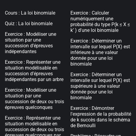
Cours : La loi binomiale
Exercice : Calculer
numériquement une
Quiz : La loi binomiale
probabilité du type P(k ≤ X ≤
k’ ) d'une loi binomiale
Exercice : Modéliser une
situation par une
Exercice : Déterminer un
succession d’épreuves
intervalle sur lequel P(X) est
indépendantes
inférieure à une valeur
donnée pour une loi
Exercice : Représenter une
binomiale
situation modélisable en
succession d’épreuves
Exercice : Déterminer un
indépendantes par un arbre
intervalle sur lequel P(X) est
supérieure à une valeur
Exercice : Modéliser une
donnée pour une loi
situation par une
binomiale
succession de deux ou trois
épreuves quelconques
Exercice : Démontrer
l'expression de la probabilité
Exercice : Représenter une
de k succès dans le schéma
situation modélisable en
de Bernoulli
succession de deux ou trois
épreuves quelconques par