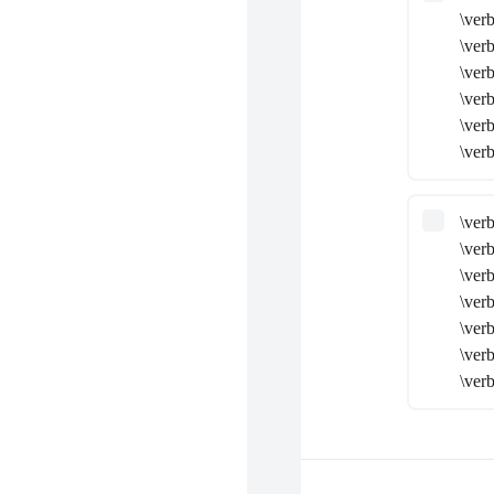
\verb
\ver
\ver
\ver
\ve
\ver
\ver
\verb
\ver
\ver
\ver
\ve
\ver