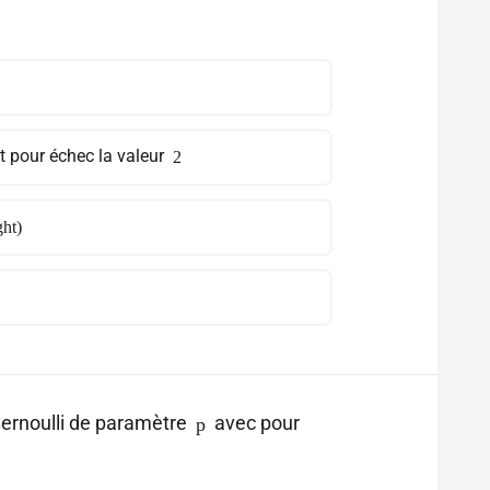
t pour échec la valeur
2
ght)
Bernoulli de paramètre
avec pour
p