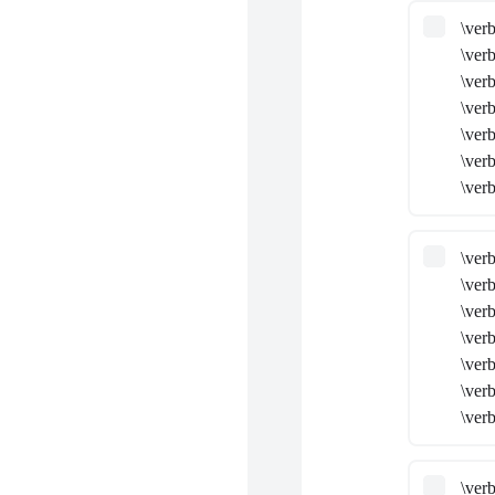
\ver
\verb
\ver
\ver
\ver
\ve
\ver
\ver
\verb
\ver
\ver
\ver
\ve
\ver
\ver