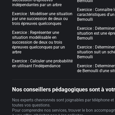
Bernoulli
indépendantes par un arbre
Exercice : Connaître 
Exercice : Modéliser une situation
caractéristiques d'u
par une succession de deux ou
Bernoulli
trois épreuves quelconques
Exercice : Déterminer
Exercice : Représenter une
situation est une épr
situation modélisable en
Bernoulli
succession de deux ou trois
épreuves quelconques par un
Exercice : Déterminer
arbre
situation suit un sc
Bernoulli
Exercice : Calculer une probabilité
en utilisant l’indépendance
Exercice : Détermine
de Bernoulli d'une si
Nos conseillers pédagogiques sont à votr
Nos experts chevronnés sont joignables par téléphone et 
toutes vos questions.
Pour comprendre nos services, trouver le bon accompag