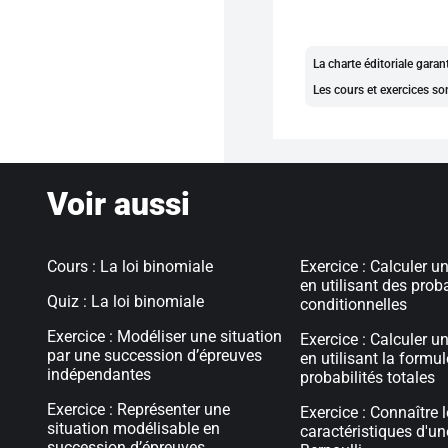
La charte éditoriale gara
Les cours et exercices so
Voir aussi
Cours : La loi binomiale
Exercice : Calculer u
en utilisant des proba
Quiz : La loi binomiale
conditionnelles
Exercice : Modéliser une situation
Exercice : Calculer u
par une succession d’épreuves
en utilisant la formu
indépendantes
probabilités totales
Exercice : Représenter une
Exercice : Connaître 
situation modélisable en
caractéristiques d'u
succession d’épreuves