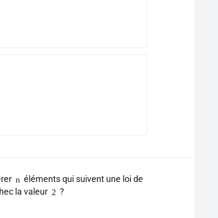
érer
éléments qui suivent une loi de
n
hec la valeur
?
2