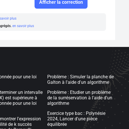
Afficher la correction
savoir plus
 agrégés.
en savoir plus
onnée pour une loi
Problème : Simuler la planche de
Galton à l'aide d'un algorithme
terminer un intervalle
Problème : Etudier un problème
X) est supérieure à
de la surréservation à l'aide d'un
onnée pour une loi
algorithme
Exercice type bac : Polynésie
émontrer l'expression
2024, Lancer d'une pièce
lité de k succès
équilibrée