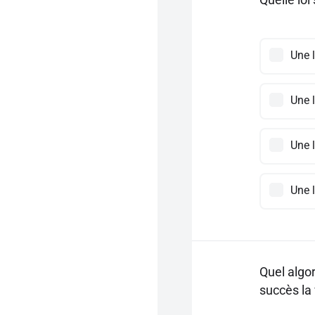
Une 
Une 
Une 
Une 
Quel algo
succès la