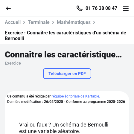
01 76 38 08 47
Accueil
Terminale
Mathématiques
Exercice :
Connaître les caractéristiques d'un schéma de
Bernoulli
Accueil
Connaître les caractéristiques d'un schéma de Bernoulli
Exercice
Parcourir
Télécharger en PDF
Recherche
Ce contenu a été rédigé par
l'équipe éditoriale de Kartable.
Se connecter
Dernière modification :
26/05/2025
- Conforme au programme
2025-2026
S'inscrire gratuitement
Vrai ou faux ? Un schéma de Bernoulli
Pour profiter de 10 contenus offerts.
est une variable aléatoire.