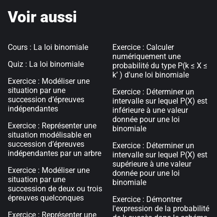
Voir aussi
Cours : La loi binomiale
Exercice : Calculer
numériquement une
Quiz : La loi binomiale
probabilité du type P(k ≤ X ≤
k’ ) d'une loi binomiale
Exercice : Modéliser une
situation par une
Exercice : Déterminer un
succession d’épreuves
intervalle sur lequel P(X) est
indépendantes
inférieure à une valeur
donnée pour une loi
Exercice : Représenter une
binomiale
situation modélisable en
succession d’épreuves
Exercice : Déterminer un
indépendantes par un arbre
intervalle sur lequel P(X) est
supérieure à une valeur
Exercice : Modéliser une
donnée pour une loi
situation par une
binomiale
succession de deux ou trois
épreuves quelconques
Exercice : Démontrer
l'expression de la probabilité
Exercice : Représenter une