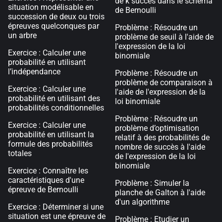
de k succès dans le schéma
situation modélisable en
de Bernoulli
succession de deux ou trois
épreuves quelconques par
Problème : Résoudre un
un arbre
problème de seuil à l'aide de
l'expression de la loi
Exercice : Calculer une
binomiale
probabilité en utilisant
l’indépendance
Problème : Résoudre un
problème de comparaison à
Exercice : Calculer une
l'aide de l'expression de la
probabilité en utilisant des
loi binomiale
probabilités conditionnelles
Problème : Résoudre un
Exercice : Calculer une
problème d’optimisation
probabilité en utilisant la
relatif à des probabilités de
formule des probabilités
nombre de succès à l'aide
totales
de l'expression de la loi
binomiale
Exercice : Connaître les
caractéristiques d'une
Problème : Simuler la
épreuve de Bernoulli
planche de Galton à l'aide
d'un algorithme
Exercice : Déterminer si une
situation est une épreuve de
Problème : Etudier un