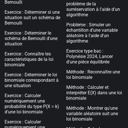
Bernoulli
problème de la
surréservation à l'aide d'un
Exercice : Déterminer si une
algorithme
situation suit un schéma de
Bernoulli
Problème : Simuler un
échantillon d’une variable
Exercice : Déterminer le
aléatoire à l'aide d'un
schéma de Bernoulli d'une
algorithme
situation
Exercice type bac :
Exercice : Connaître les
Polynésie 2024, Lancer
caractéristiques de la loi
d'une pièce équilibrée
binomiale
Méthode : Reconnaître une
Exercice : Déterminer le loi
loi binomiale
binomiale correspondant à
une situation
Méthode : Calculer et
interpréter E(X) dans une loi
Exercice : Calculer
binomiale
numériquement une
probabilité du type P(X = k)
Méthode : Montrer qu'une
d'une loi binomiale
variable aléatoire suit une
loi binomiale
Exercice : Calculer
numériquement une