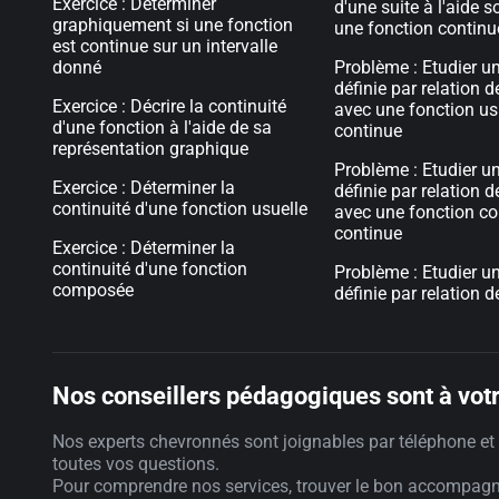
Exercice : Déterminer
d'une suite à l'aide 
graphiquement si une fonction
une fonction continu
est continue sur un intervalle
donné
Problème : Etudier un
définie par relation 
Exercice : Décrire la continuité
avec une fonction us
d'une fonction à l'aide de sa
continue
représentation graphique
Problème : Etudier un
Exercice : Déterminer la
définie par relation 
continuité d'une fonction usuelle
avec une fonction 
continue
Exercice : Déterminer la
continuité d'une fonction
Problème : Etudier un
composée
définie par relation 
Nos conseillers pédagogiques sont à votr
Nos experts chevronnés sont joignables par téléphone et 
toutes vos questions.
Pour comprendre nos services, trouver le bon accompag