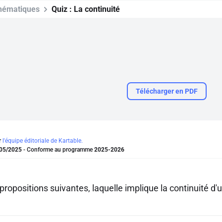
hématiques
Quiz :
La continuité
Télécharger en PDF
r
l'équipe éditoriale de Kartable.
05/2025
- Conforme au programme
2025-2026
propositions suivantes, laquelle implique la continuité d'