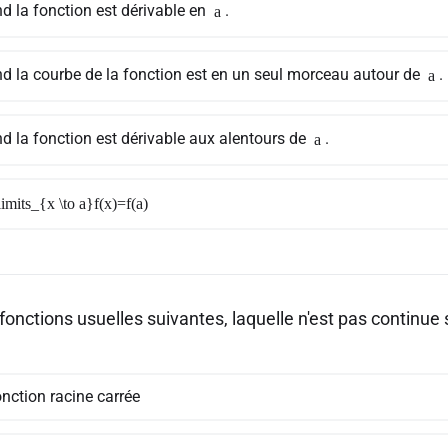
d la fonction est dérivable en
.
a
d la courbe de la fonction est en un seul morceau autour de
.
a
d la fonction est dérivable aux alentours de
.
a
limits_{x \to a}f(x)=f(a)
fonctions usuelles suivantes, laquelle n'est pas continue
nction racine carrée