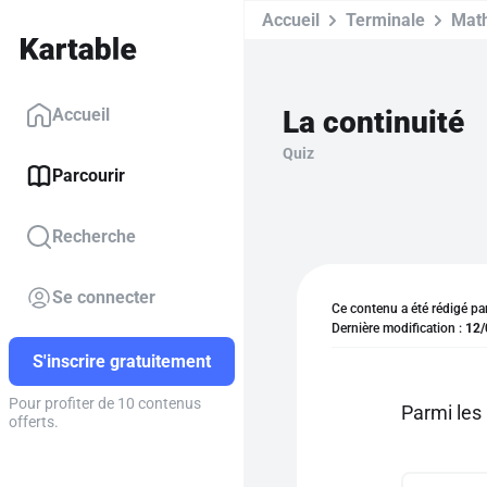
Accueil
Terminale
Mat
La continuité
Accueil
Quiz
Parcourir
Recherche
Se connecter
Ce contenu a été rédigé pa
Dernière modification :
12/
S'inscrire gratuitement
Pour profiter de 10 contenus
Parmi les 
offerts.