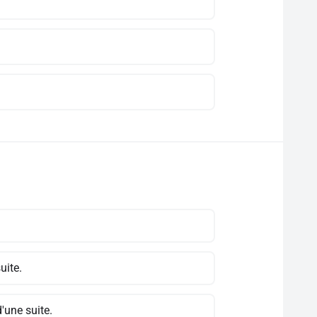
suite.
d'une suite.