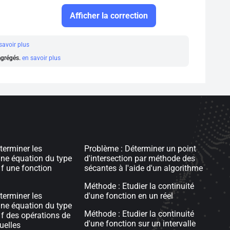
Afficher la correction
savoir plus
 agrégés.
en savoir plus
terminer les
Problème : Déterminer un point
une équation du type
d'intersection par méthode des
 f une fonction
sécantes à l'aide d'un algorithme
Méthode : Etudier la continuité
terminer les
d'une fonction en un réel
une équation du type
Méthode : Etudier la continuité
 f des opérations de
d'une fonction sur un intervalle
uelles