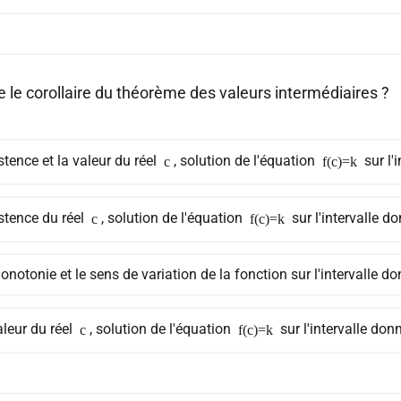
 le corollaire du théorème des valeurs intermédiaires ?
stence et la valeur du réel
, solution de l'équation
sur l'
c
f(c)=k
stence du réel
, solution de l'équation
sur l'intervalle d
c
f(c)=k
notonie et le sens de variation de la fonction sur l'intervalle d
aleur du réel
, solution de l'équation
sur l'intervalle don
c
f(c)=k