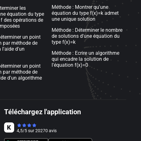
Méthode : Montrer qu'une
terminer les
équation du type f(x)=k admet
une équation du type
une unique solution
 f des opérations de
omposées
Méthode : Déterminer le nombre
de solutions d'une équation du
éterminer un point
type f(x)=k
on par méthode de
 l'aide d'un
Méthode : Ecrire un algorithme
qui encadre la solution de
l'équation f(x)=0
éterminer un point
on par méthode de
ide d'un algorithme
Téléchargez l'application
4,5
/
5
sur
20270
avis