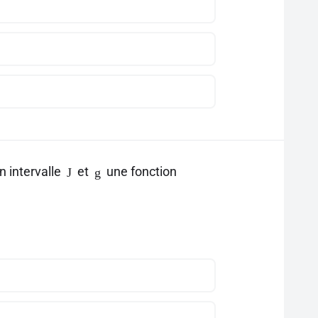
n intervalle
et
une fonction
J
g