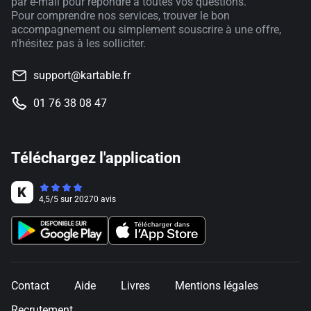
par e-mail pour répondre à toutes vos questions.
Pour comprendre nos services, trouver le bon
accompagnement ou simplement souscrire à une offre,
n'hésitez pas à les solliciter.
support@kartable.fr
01 76 38 08 47
Téléchargez l'application
4,5
/
5
sur
20270
avis
Contact
Aide
Livres
Mentions légales
Recrutement