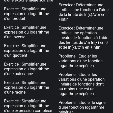
d'une exponentielle scalaire
Exercice : Déterminer une
Exercice : Simplifier une
limite d'une fonction à l'aide
expression du logarithme
de la limite de ln(x)/x^n en
d'un produit
+infini
Exercice : Simplifier une
Exercice : Déterminer une
expression du logarithme
limite d'une opération
d'un inverse
linéaire de fonctions à l'aide
des limites de x^n ln(x) en 0
Exercice : Simplifier une
et de ln(x)/x^n en +infini
expression du logarithme
d'un quotient
Problème : Etudier les
variations d'une fonction
Exercice : Simplifier une
logarithme népérien
expression du logarithme
d'une puissance
Problème : Etudier les
variations d'une opération
Exercice : Simplifier une
linéaire de fonctions dont
expression du logarithme
au moins une est un
d'une racine
logarithme népérien
Exercice : Simplifier une
Problème : Etudier le signe
expression du logarithme
d'une fonction logarithme
d'une expression complexe
népérien