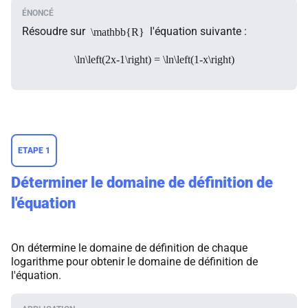
Résoudre sur
l'équation suivante :
\mathbb{R}
\ln\left(2x-1\right) = \ln\left(1-x\right)
ETAPE 1
Déterminer le domaine de définition de
l'équation
On détermine le domaine de définition de chaque
logarithme pour obtenir le domaine de définition de
l'équation.