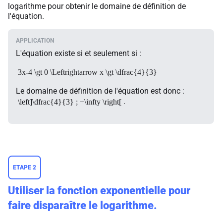
logarithme pour obtenir le domaine de définition de
l'équation.
L'équation existe si et seulement si :
3x-4 \gt 0 \Leftrightarrow x \gt \dfrac{4}{3}
Le domaine de définition de l'équation est donc :
.
\left]\dfrac{4}{3} ; +\infty \right[
ETAPE 2
Utiliser la fonction exponentielle pour
faire disparaître le logarithme.