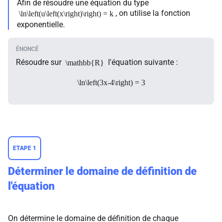
Afin de résoudre une équation du type
, on utilise la fonction
\ln\left(u\left(x\right)\right) = k
exponentielle.
Résoudre sur
l'équation suivante :
\mathbb{R}
\ln\left(3x-4\right) = 3
ETAPE 1
Déterminer le domaine de définition de
l'équation
On détermine le domaine de définition de chaque