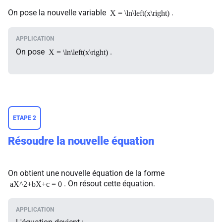
On pose la nouvelle variable
.
X = \ln\left(x\right)
On pose
.
X = \ln\left(x\right)
ETAPE 2
Résoudre la nouvelle équation
On obtient une nouvelle équation de la forme
. On résout cette équation.
aX^2+bX+c = 0