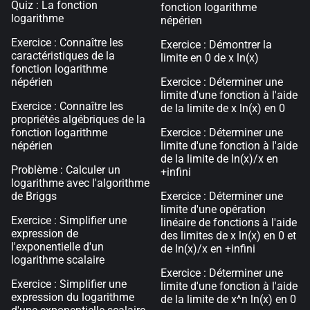
Quiz : La fonction
fonction logarithme
logarithme
népérien
Exercice : Connaître les
Exercice : Démontrer la
caractéristiques de la
limite en 0 de x ln(x)
fonction logarithme
népérien
Exercice : Déterminer une
limite d'une fonction à l'aide
Exercice : Connaître les
de la limite de x ln(x) en 0
propriétés algébriques de la
fonction logarithme
Exercice : Déterminer une
népérien
limite d'une fonction à l'aide
de la limite de ln(x)/x en
Problème : Calculer un
+infini
logarithme avec l'algorithme
de Briggs
Exercice : Déterminer une
limite d'une opération
Exercice : Simplifier une
linéaire de fonctions à l'aide
expression de
des limites de x ln(x) en 0 et
l'exponentielle d'un
de ln(x)/x en +infini
logarithme scalaire
Exercice : Déterminer une
Exercice : Simplifier une
limite d'une fonction à l'aide
expression du logarithme
de la limite de x^n ln(x) en 0