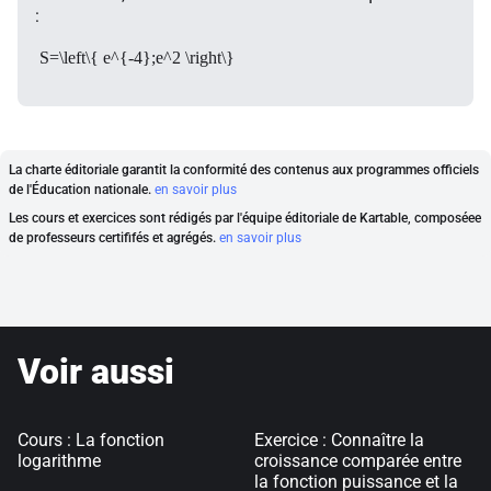
:
S=\left\{ e^{-4};e^2 \right\}
La charte éditoriale garantit la conformité des contenus aux programmes officiels
de l'Éducation nationale.
en savoir plus
Les cours et exercices sont rédigés par l'équipe éditoriale de Kartable, composéee
de professeurs certififés et agrégés.
en savoir plus
Voir aussi
Cours : La fonction
Exercice : Connaître la
logarithme
croissance comparée entre
la fonction puissance et la