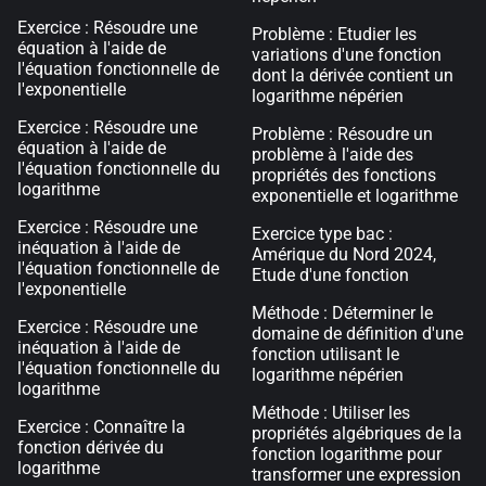
Exercice : Résoudre une
Problème : Etudier les
équation à l'aide de
variations d'une fonction
l'équation fonctionnelle de
dont la dérivée contient un
l'exponentielle
logarithme népérien
Exercice : Résoudre une
Problème : Résoudre un
équation à l'aide de
problème à l'aide des
l'équation fonctionnelle du
propriétés des fonctions
logarithme
exponentielle et logarithme
Exercice : Résoudre une
Exercice type bac :
inéquation à l'aide de
Amérique du Nord 2024,
l'équation fonctionnelle de
Etude d'une fonction
l'exponentielle
Méthode : Déterminer le
Exercice : Résoudre une
domaine de définition d'une
inéquation à l'aide de
fonction utilisant le
l'équation fonctionnelle du
logarithme népérien
logarithme
Méthode : Utiliser les
Exercice : Connaître la
propriétés algébriques de la
fonction dérivée du
fonction logarithme pour
logarithme
transformer une expression