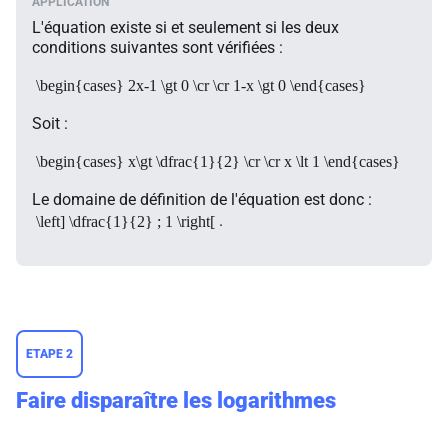
L'équation existe si et seulement si les deux
conditions suivantes sont vérifiées :
\begin{cases} 2x-1 \gt 0 \cr \cr 1-x \gt 0 \end{cases}
Soit :
\begin{cases} x\gt \dfrac{1}{2} \cr \cr x \lt 1 \end{cases}
Le domaine de définition de l'équation est donc :
.
\left] \dfrac{1}{2} ; 1 \right[
ETAPE 2
Faire disparaître les logarithmes