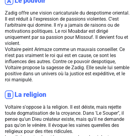
Le pouvoir
A
Zadig offre une vision caricaturale du despotisme oriental.
Il est réduit à l'expression de passions violentes. C'est
l'arbitraire qui domine. Il n'y a jamais de raisons ou de
motivations politiques. Le roi Moabdar est dirigé
uniquement par sa passion pour Missouf. Il devient fou et
violent.
Voltaire peint Arimaze comme un mauvais conseiller. Ce
n'est pas vraiment le roi qui est en cause, ce sont les
influences des autres. Contre ce pouvoir despotique,
Voltaire propose la sagesse de Zadig. Elle seule lui semble
positive dans un univers où la justice est expéditive, et le
roi manipulé.
La religion
B
Voltaire s'oppose à la religion. Il est déiste, mais rejette
toute dogmatisation de la croyance. Dans 'Le Souper", il
pense qu'un Dieu créateur existe, mais qu'il ne demande
pas qu'on le vénère. Il évoque les vaines querelles des
religieux pour des rites ridicules.