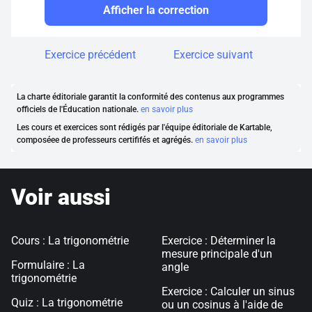
Afficher la correction
Exercice précédent
Exercice suivant
La charte éditoriale garantit la conformité des contenus aux programmes
officiels de l'Éducation nationale.
en savoir plus
Les cours et exercices sont rédigés par l'équipe éditoriale de Kartable,
composéee de professeurs certififés et agrégés.
en savoir plus
Voir aussi
Cours : La trigonométrie
Exercice : Déterminer la
mesure principale d'un
Formulaire : La
angle
trigonométrie
Exercice : Calculer un sinus
Quiz : La trigonométrie
ou un cosinus à l'aide de