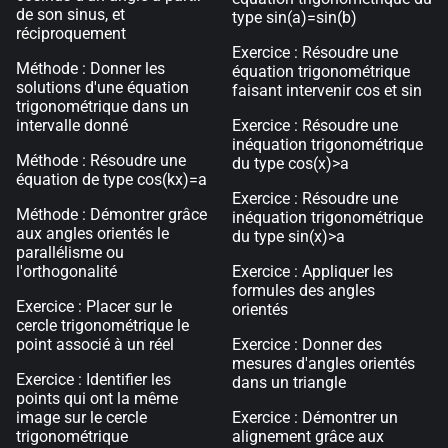
de son sinus, et
type sin(a)=sin(b)
réciproquement
Exercice : Résoudre une
Méthode : Donner les
équation trigonométrique
solutions d'une équation
faisant intervenir cos et sin
trigonométrique dans un
intervalle donné
Exercice : Résoudre une
inéquation trigonométrique
Méthode : Résoudre une
du type cos(x)>a
équation de type cos(kx)=a
Exercice : Résoudre une
Méthode : Démontrer grâce
inéquation trigonométrique
aux angles orientés le
du type sin(x)>a
parallélisme ou
l'orthogonalité
Exercice : Appliquer les
formules des angles
Exercice : Placer sur le
orientés
cercle trigonométrique le
point associé à un réel
Exercice : Donner des
mesures d'angles orientés
Exercice : Identifier les
dans un triangle
points qui ont la même
image sur le cercle
Exercice : Démontrer un
trigonométrique
alignement grâce aux