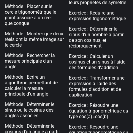
leurs propriétés de symétrie
Méthode : Placer sur le
cercle trigonométrique le
Exercice : Réduire une
point associé à un réel
expression trigonométrique
quelconque
Exercice : Déterminer le
Méthode : Montrer que deux
sinus d'un nombre à partir
réels ont la même image sur
de son cosinus, et
le cercle
réciproquement
Méthode : Rechercher la
Exercice : Calculer un
mesure principale d'un
cosinus et un sinus à l'aide
angle
des formules d'addition
Méthode : Ecrire un
Exercice : Transformer une
algorithme permettant de
expression à l'aide des
calculer la mesure
formules d'addition et de
principale d'un angle
duplication
Méthode : Déterminer le
Exercice : Résoudre une
sinus ou le cosinus des
équation trigonométrique du
angles associés
type cos(a)=cos(b)
Méthode : Déterminer le
Exercice : Résoudre une
cosinus d'un angle à partir
équation trigonométrique du