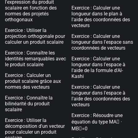
l'expression du produit
scalaire en fonction des
Exercice : Calculer une
normes des projetés
longueur dans le plan à
orthogonaux
l'aide des coordonnées des
vecteurs
Exercice : Utiliser la
projection orthogonale pour
Exercice : Calculer une
calculer un produit scalaire
longueur dans l'espace sans
coordonnées de vecteurs
Exercice : Connaître les
identités remarquables avec
Exercice : Calculer une
le produit scalaire
longueur dans l'espace à
l'aide de la formule d'Al-
Exercice : Calculer un
Kashi
produit scalaire grâce aux
normes des vecteurs
Exercice : Calculer une
longueur dans l'espace à
Exercice : Connaître la
l'aide des coordonnées des
bilinéarité du produit
vecteurs
scalaire
Exercice : Résoudre une
Exercice : Utiliser la
équation du type MA⃗ ·
décomposition d'un vecteur
MB⃗=0
pour calculer un produit
scalaire