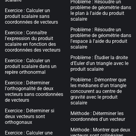
Problème : Résoudre un
problème de géométrie dans
Exercice : Calculer un
le plan à l'aide du produit
produit scalaire sans
scalaire
coordonnées de vecteurs
Problème : Résoudre un
Exercice : Connaître
problème de géométrie dans
l'expression du produit
l'espace à l'aide du produit
scalaire en fonction des
scalaire
coordonnées des vecteurs
Problème : Étudier la droite
Exercice : Calculer un
d'Euler d'un triangle avec le
produit scalaire dans un
produit scalaire
repère orthonormal
Problème : Démontrer que
Exercice : Déterminer
les médianes d'un triangle
l'orthogonalité de deux
concourent au centre de
vecteurs sans coordonnées
gravité avec le produit
de vecteurs
scalaire
Exercice : Déterminer si
Méthode : Déterminer les
deux vecteurs sont
coordonnées d'un vecteur
orthogonaux
Méthode : Montrer que deux
Exercice : Calculer une
vecteurs sont colinéaires