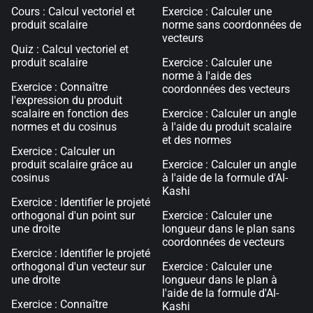
Cours : Calcul vectoriel et
Exercice : Calculer une
produit scalaire
norme sans coordonnées de
vecteurs
Quiz : Calcul vectoriel et
produit scalaire
Exercice : Calculer une
norme à l'aide des
Exercice : Connaître
coordonnées des vecteurs
l'expression du produit
scalaire en fonction des
Exercice : Calculer un angle
normes et du cosinus
à l'aide du produit scalaire
et des normes
Exercice : Calculer un
produit scalaire grâce au
Exercice : Calculer un angle
cosinus
à l'aide de la formule d'Al-
Kashi
Exercice : Identifier le projeté
orthogonal d'un point sur
Exercice : Calculer une
une droite
longueur dans le plan sans
coordonnées de vecteurs
Exercice : Identifier le projeté
orthogonal d'un vecteur sur
Exercice : Calculer une
une droite
longueur dans le plan à
l'aide de la formule d'Al-
Exercice : Connaître
Kashi