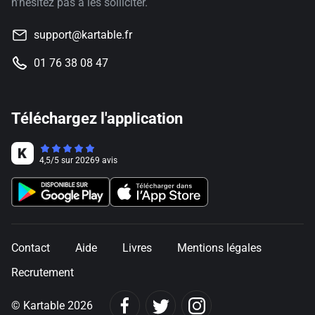
n'hésitez pas à les solliciter.
support@kartable.fr
01 76 38 08 47
Téléchargez l'application
4,5
/
5
sur
20269
avis
Contact
Aide
Livres
Mentions légales
Recrutement
© Kartable 2026