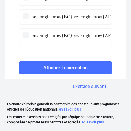
\overrightarrow{BC}.\overrightarrow{AE} =-\dfra
\overrightarrow{BC}.\overrightarrow{AE} =\dfrac
Afficher la correction
Exercice suivant
La charte éditoriale garantit la conformité des contenus aux programmes
officiels de l'Éducation nationale.
en savoir plus
Les cours et exercices sont rédigés par l'équipe éditoriale de Kartable,
composéee de professeurs certififés et agrégés.
en savoir plus