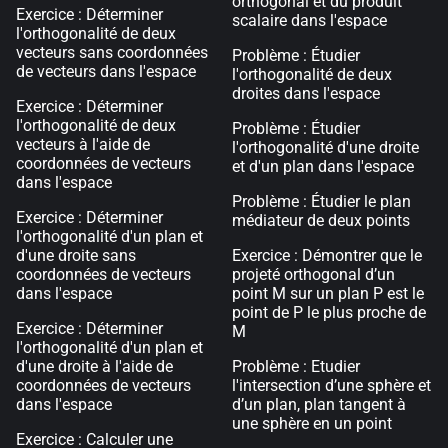
orthogonal et du produit
Exercice : Déterminer
scalaire dans l'espace
l'orthogonalité de deux
vecteurs sans coordonnées
Problème : Étudier
de vecteurs dans l'espace
l'orthogonalité de deux
droites dans l'espace
Exercice : Déterminer
l'orthogonalité de deux
Problème : Étudier
vecteurs à l'aide de
l'orthogonalité d'une droite
coordonnées de vecteurs
et d'un plan dans l'espace
dans l'espace
Problème : Étudier le plan
Exercice : Déterminer
médiateur de deux points
l'orthogonalité d'un plan et
d'une droite sans
Exercice : Démontrer que le
coordonnées de vecteurs
projeté orthogonal d’un
dans l'espace
point M sur un plan P est le
point de P le plus proche de
Exercice : Déterminer
M
l'orthogonalité d'un plan et
d'une droite à l'aide de
Problème : Etudier
coordonnées de vecteurs
l'intersection d’une sphère et
dans l'espace
d’un plan, plan tangent à
une sphère en un point
Exercice : Calculer une