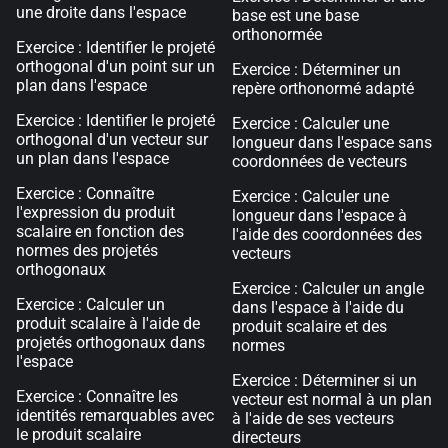
une droite dans l'espace
base est une base
orthonormée
Exercice : Identifier le projeté
orthogonal d'un point sur un
Exercice : Déterminer un
plan dans l'espace
repère orthonormé adapté
Exercice : Identifier le projeté
Exercice : Calculer une
orthogonal d'un vecteur sur
longueur dans l'espace sans
un plan dans l'espace
coordonnées de vecteurs
Exercice : Connaître
Exercice : Calculer une
l'expression du produit
longueur dans l'espace à
scalaire en fonction des
l'aide des coordonnées des
normes des projetés
vecteurs
orthogonaux
Exercice : Calculer un angle
Exercice : Calculer un
dans l'espace à l'aide du
produit scalaire à l'aide de
produit scalaire et des
projetés orthogonaux dans
normes
l'espace
Exercice : Déterminer si un
Exercice : Connaître les
vecteur est normal à un plan
identités remarquables avec
à l'aide de ses vecteurs
le produit scalaire
directeurs