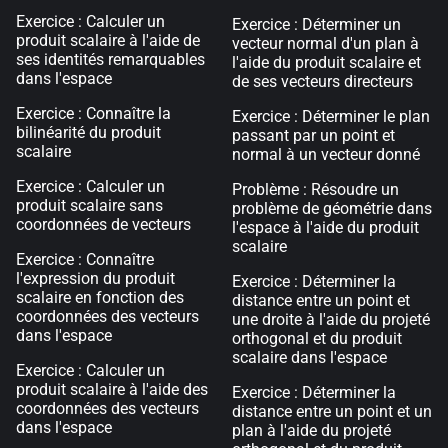
Exercice : Calculer un
Exercice : Déterminer un
produit scalaire à l'aide de
vecteur normal d'un plan à
ses identités remarquables
l'aide du produit scalaire et
dans l'espace
de ses vecteurs directeurs
Exercice : Connaître la
Exercice : Déterminer le plan
bilinéarité du produit
passant par un point et
scalaire
normal à un vecteur donné
Exercice : Calculer un
Problème : Résoudre un
produit scalaire sans
problème de géométrie dans
coordonnées de vecteurs
l'espace à l'aide du produit
scalaire
Exercice : Connaître
l'expression du produit
Exercice : Déterminer la
scalaire en fonction des
distance entre un point et
coordonnées des vecteurs
une droite à l'aide du projeté
dans l'espace
orthogonal et du produit
scalaire dans l'espace
Exercice : Calculer un
produit scalaire à l'aide des
Exercice : Déterminer la
coordonnées des vecteurs
distance entre un point et un
dans l'espace
plan à l'aide du projeté