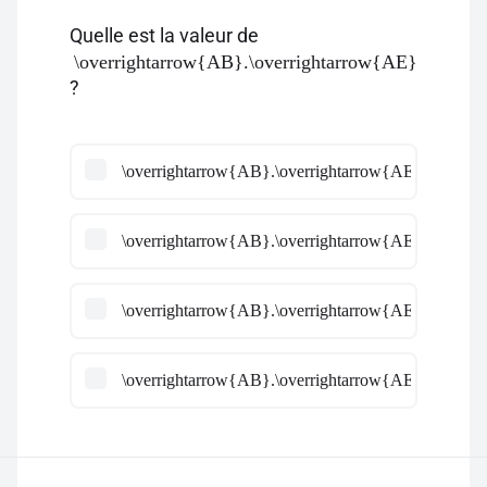
Quelle est la valeur de
\overrightarrow{AB}.\overrightarrow{AE}
?
\overrightarrow{AB}.\overrightarrow{AE} =a^2 \left
\overrightarrow{AB}.\overrightarrow{AE} =a^2 \left
\overrightarrow{AB}.\overrightarrow{AE} =-a^2 \lef
\overrightarrow{AB}.\overrightarrow{AE} =-a^2 \left