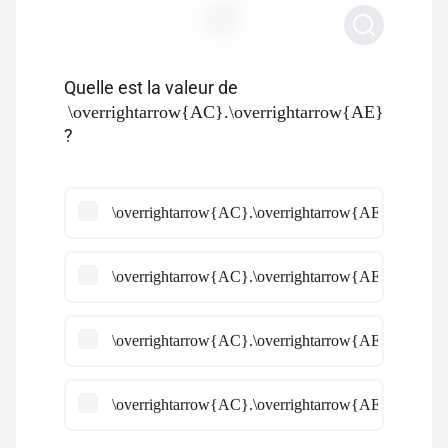
Quelle est la valeur de
\overrightarrow{AC}.\overrightarrow{AE}
?
\overrightarrow{AC}.\overrightarrow{AE} = a^2\times
\overrightarrow{AC}.\overrightarrow{AE} = a^2\time
\overrightarrow{AC}.\overrightarrow{AE} = -a^2\tim
\overrightarrow{AC}.\overrightarrow{AE} = a^2\time