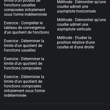
limite d'un produit de
Méthode : Démontrer qu'une
fonctions usuelles
courbe admet une
composées initialement
asymptote horizontale
sous forme indéterminée
Méthode : Démontrer qu'une
Exercice : Compléter le
courbe admet une
tableau de convergence
asymptote verticale
d'un quotient de fonctions
Méthode : Etudier la
Exercice : Déterminer la
position relative d'une
limite d'un quotient de
courbe et d'une droite
fonctions usuelles
Exercice : Déterminer la
limite d'un quotient de
fonctions composées
Exercice : Déterminer la
limite d'un quotient de
fonctions composées
initialement sous forme
indéterminée