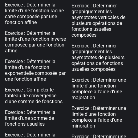
Exercice : Déterminer la
Exercice : Déterminer
limite d'une fonction racine
graphiquement les
carré composée par une
asymptotes verticales de
fonction affine
plusieurs opérations de
fonctions usuelles
Exercice : Déterminer la
composées
limite d'une fonction inverse
composée par une fonction
Exercice : Déterminer
affine
graphiquement les
asymptotes de plusieurs
Exercice : Déterminer la
opérations de fonctions
limite d'une fonction
usuelles composées
exponentielle composée par
une fonction affine
Exercice : Déterminer une
limite d'une fonction
Exercice : Compléter le
complexe à l'aide d'une
tableau de convergence
majoration
d'une somme de fonctions
Exercice : Déterminer une
Exercice : Déterminer la
limite d'une fonction
limite d'une somme de
complexe à l'aide d'une
fonctions usuelles
minoration
Exercice : Déterminer la
Exercice : Déterminer une