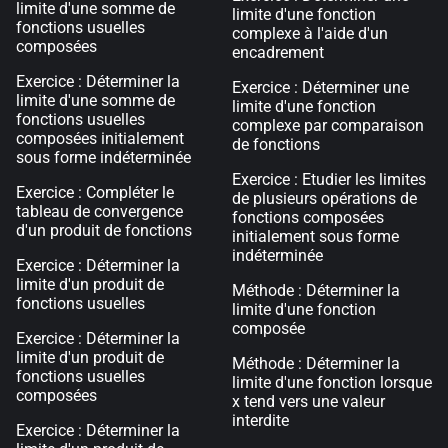
limite d'une somme de
limite d'une fonction
fonctions usuelles
complexe à l'aide d'un
composées
encadrement
Exercice : Déterminer la
Exercice : Déterminer une
limite d'une somme de
limite d'une fonction
fonctions usuelles
complexe par comparaison
composées initialement
de fonctions
sous forme indéterminée
Exercice : Etudier les limites
Exercice : Compléter le
de plusieurs opérations de
tableau de convergence
fonctions composées
d'un produit de fonctions
initialement sous forme
indéterminée
Exercice : Déterminer la
limite d'un produit de
Méthode : Déterminer la
fonctions usuelles
limite d'une fonction
composée
Exercice : Déterminer la
limite d'un produit de
Méthode : Déterminer la
fonctions usuelles
limite d'une fonction lorsque
composées
x tend vers une valeur
interdite
Exercice : Déterminer la