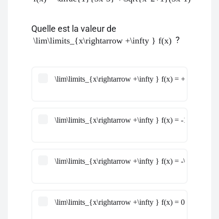
Quelle est la valeur de
?
\lim\limits_{x\rightarrow +\infty } f(x)
\lim\limits_{x\rightarrow +\infty } f(x) = +\infty
\lim\limits_{x\rightarrow +\infty } f(x) = -1
\lim\limits_{x\rightarrow +\infty } f(x) = -\infty
\lim\limits_{x\rightarrow +\infty } f(x) = 0