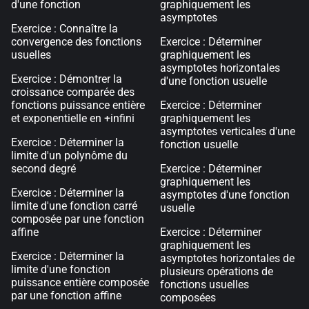
d'une fonction
graphiquement les
asymptotes
Exercice : Connaître la
convergence des fonctions
Exercice : Déterminer
usuelles
graphiquement les
asymptotes horizontales
Exercice : Démontrer la
d'une fonction usuelle
croissance comparée des
fonctions puissance entière
Exercice : Déterminer
et exponentielle en +infini
graphiquement les
asymptotes verticales d'une
Exercice : Déterminer la
fonction usuelle
limite d'un polynôme du
second degré
Exercice : Déterminer
graphiquement les
Exercice : Déterminer la
asymptotes d'une fonction
limite d'une fonction carré
usuelle
composée par une fonction
affine
Exercice : Déterminer
graphiquement les
Exercice : Déterminer la
asymptotes horizontales de
limite d'une fonction
plusieurs opérations de
puissance entière composée
fonctions usuelles
par une fonction affine
composées