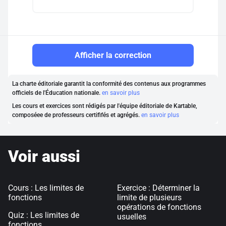
Afficher la correction
La charte éditoriale garantit la conformité des contenus aux programmes
officiels de l'Éducation nationale.
en savoir plus
Les cours et exercices sont rédigés par l'équipe éditoriale de Kartable,
composéee de professeurs certififés et agrégés.
en savoir plus
Voir aussi
Cours : Les limites de
Exercice : Déterminer la
fonctions
limite de plusieurs
opérations de fonctions
Quiz : Les limites de
usuelles
fonctions