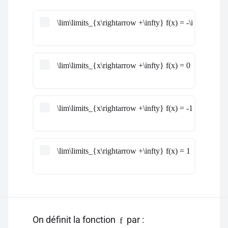
\lim\limits_{x\rightarrow +\infty} f(x) = -\infty
\lim\limits_{x\rightarrow +\infty} f(x) = 0
\lim\limits_{x\rightarrow +\infty} f(x) = -1
\lim\limits_{x\rightarrow +\infty} f(x) = 1
On définit la fonction
par :
f