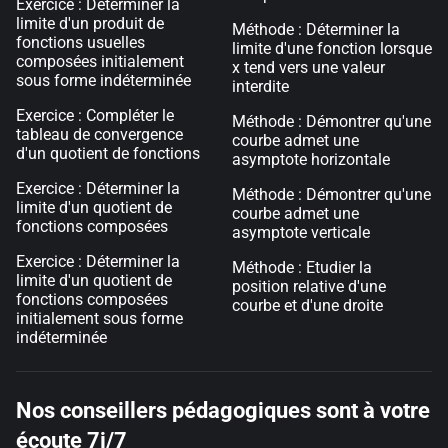
Exercice : Déterminer la
limite d'un produit de
Méthode : Déterminer la
fonctions usuelles
limite d'une fonction lorsque
composées initialement
x tend vers une valeur
sous forme indéterminée
interdite
Exercice : Compléter le
Méthode : Démontrer qu'une
tableau de convergence
courbe admet une
d'un quotient de fonctions
asymptote horizontale
Exercice : Déterminer la
Méthode : Démontrer qu'une
limite d'un quotient de
courbe admet une
fonctions composées
asymptote verticale
Exercice : Déterminer la
Méthode : Etudier la
limite d'un quotient de
position relative d'une
fonctions composées
courbe et d'une droite
initialement sous forme
indéterminée
Nos conseillers pédagogiques sont à votre
écoute 7j/7