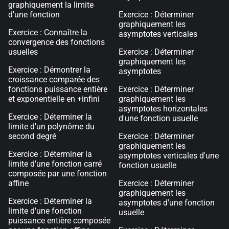
graphiquement la limite
d'une fonction
Exercice : Déterminer
graphiquement les
Exercice : Connaître la
asymptotes verticales
convergence des fonctions
usuelles
Exercice : Déterminer
graphiquement les
Exercice : Démontrer la
asymptotes
croissance comparée des
fonctions puissance entière
Exercice : Déterminer
et exponentielle en +infini
graphiquement les
asymptotes horizontales
Exercice : Déterminer la
d'une fonction usuelle
limite d'un polynôme du
second degré
Exercice : Déterminer
graphiquement les
Exercice : Déterminer la
asymptotes verticales d'une
limite d'une fonction carré
fonction usuelle
composée par une fonction
affine
Exercice : Déterminer
graphiquement les
Exercice : Déterminer la
asymptotes d'une fonction
limite d'une fonction
usuelle
puissance entière composée