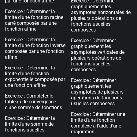
par une fonction affine
Exercice : Déterminer
graphiquement les
Exercice : Déterminer la
asymptotes horizontales de
limite d'une fonction racine
plusieurs opérations de
carré composée par une
fonctions usuelles
fonction affine
composées
Exercice : Déterminer la
Exercice : Déterminer
limite d'une fonction inverse
graphiquement les
composée par une fonction
asymptotes verticales de
affine
plusieurs opérations de
fonctions usuelles
Exercice : Déterminer la
composées
limite d'une fonction
exponentielle composée par
Exercice : Déterminer
une fonction affine
graphiquement les
asymptotes de plusieurs
Exercice : Compléter le
opérations de fonctions
tableau de convergence
usuelles composées
d'une somme de fonctions
Exercice : Déterminer une
Exercice : Déterminer la
limite d'une fonction
limite d'une somme de
complexe à l'aide d'une
fonctions usuelles
majoration