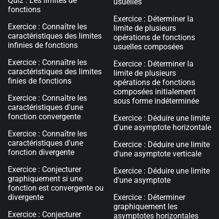
Quiz : Les limites de
usuelles
fonctions
Exercice : Déterminer la
Exercice : Connaître les
limite de plusieurs
caractéristiques des limites
opérations de fonctions
infinies de fonctions
usuelles composées
Exercice : Connaître les
Exercice : Déterminer la
caractéristiques des limites
limite de plusieurs
finies de fonctions
opérations de fonctions
composées initialement
Exercice : Connaître les
sous forme indéterminée
caractéristiques d'une
fonction convergente
Exercice : Déduire une limite
d'une asymptote horizontale
Exercice : Connaître les
caractéristiques d'une
Exercice : Déduire une limite
fonction divergente
d'une asymptote verticale
Exercice : Conjecturer
Exercice : Déduire une limite
graphiquement si une
d'une asymptote
fonction est convergente ou
divergente
Exercice : Déterminer
graphiquement les
Exercice : Conjecturer
asymptotes horizontales