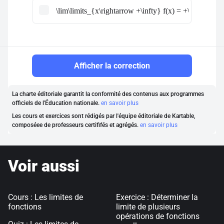
\lim\limits_{x\rightarrow +\infty} f(x) = +\infty
Afficher la correction
La charte éditoriale garantit la conformité des contenus aux programmes
officiels de l'Éducation nationale.
en savoir plus
Les cours et exercices sont rédigés par l'équipe éditoriale de Kartable,
composéee de professeurs certififés et agrégés.
en savoir plus
Voir aussi
Cours : Les limites de
Exercice : Déterminer la
fonctions
limite de plusieurs
opérations de fonctions