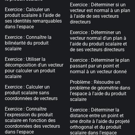
Exercice : Déterminer si un
Exercice : Calculer un
vecteur est normal à un plan
produit scalaire à l'aide de
à l'aide de ses vecteurs
ses identités remarquables
directeurs
dans l'espace
Exercice : Déterminer un
Exercice : Connaître la
vecteur normal d'un plan à
bilinéarité du produit
l'aide du produit scalaire et
scalaire
de ses vecteurs directeurs
Exercice : Utiliser la
Exercice : Déterminer le plan
décomposition d'un vecteur
passant par un point et
pour calculer un produit
normal à un vecteur donné
scalaire
Problème : Résoudre un
Exercice : Calculer un
problème de géométrie dans
produit scalaire sans
l'espace à l'aide du produit
coordonnées de vecteurs
scalaire
Exercice : Connaître
Exercice : Déterminer la
l'expression du produit
distance entre un point et
scalaire en fonction des
une droite à l'aide du projeté
coordonnées des vecteurs
orthogonal et du produit
dans l'espace
scalaire dans l'espace