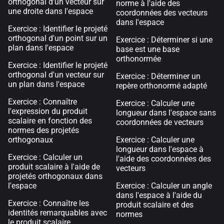
orthogonal d'un vecteur sur
norme à l'aide des
une droite dans l'espace
coordonnées des vecteurs
dans l'espace
Exercice : Identifier le projeté
orthogonal d'un point sur un
Exercice : Déterminer si une
plan dans l'espace
base est une base
orthonormée
Exercice : Identifier le projeté
orthogonal d'un vecteur sur
Exercice : Déterminer un
un plan dans l'espace
repère orthonormé adapté
Exercice : Connaître
Exercice : Calculer une
l'expression du produit
longueur dans l'espace sans
scalaire en fonction des
coordonnées de vecteurs
normes des projetés
orthogonaux
Exercice : Calculer une
longueur dans l'espace à
Exercice : Calculer un
l'aide des coordonnées des
produit scalaire à l'aide de
vecteurs
projetés orthogonaux dans
l'espace
Exercice : Calculer un angle
dans l'espace à l'aide du
Exercice : Connaître les
produit scalaire et des
identités remarquables avec
normes
le produit scalaire