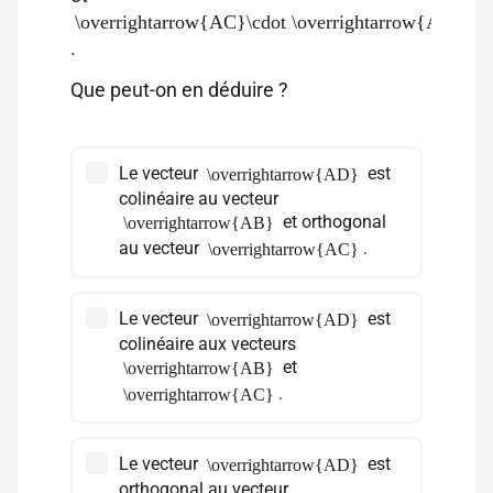
\overrightarrow{AC}\cdot \overrightarrow{AD}
.
Que peut-on en déduire ?
Le vecteur
est
\overrightarrow{AD}
colinéaire au vecteur
et orthogonal
\overrightarrow{AB}
au vecteur
.
\overrightarrow{AC}
Le vecteur
est
\overrightarrow{AD}
colinéaire aux vecteurs
et
\overrightarrow{AB}
.
\overrightarrow{AC}
Le vecteur
est
\overrightarrow{AD}
orthogonal au vecteur