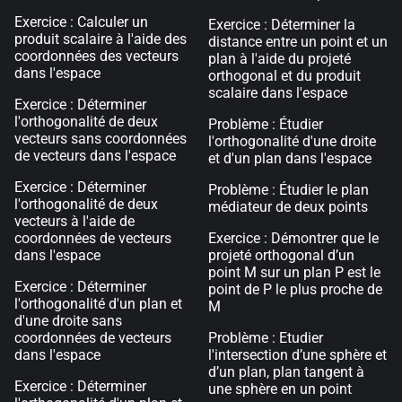
Exercice : Calculer un
Exercice : Déterminer la
produit scalaire à l'aide des
distance entre un point et un
coordonnées des vecteurs
plan à l'aide du projeté
dans l'espace
orthogonal et du produit
scalaire dans l'espace
Exercice : Déterminer
l'orthogonalité de deux
Problème : Étudier
vecteurs sans coordonnées
l'orthogonalité d'une droite
de vecteurs dans l'espace
et d'un plan dans l'espace
Exercice : Déterminer
Problème : Étudier le plan
l'orthogonalité de deux
médiateur de deux points
vecteurs à l'aide de
coordonnées de vecteurs
Exercice : Démontrer que le
dans l'espace
projeté orthogonal d’un
point M sur un plan P est le
Exercice : Déterminer
point de P le plus proche de
l'orthogonalité d'un plan et
M
d'une droite sans
coordonnées de vecteurs
Problème : Etudier
dans l'espace
l'intersection d’une sphère et
d’un plan, plan tangent à
Exercice : Déterminer
une sphère en un point