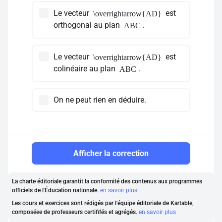
Le vecteur
est
\overrightarrow{AD}
orthogonal au plan
.
ABC
Le vecteur
est
\overrightarrow{AD}
colinéaire au plan
.
ABC
On ne peut rien en déduire.
Afficher la correction
La charte éditoriale garantit la conformité des contenus aux programmes
officiels de l'Éducation nationale.
en savoir plus
Les cours et exercices sont rédigés par l'équipe éditoriale de Kartable,
composéee de professeurs certififés et agrégés.
en savoir plus