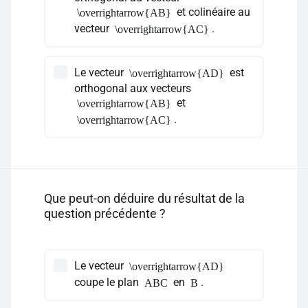
et colinéaire au
\overrightarrow{AB}
vecteur
.
\overrightarrow{AC}
Le vecteur
est
\overrightarrow{AD}
orthogonal aux vecteurs
et
\overrightarrow{AB}
.
\overrightarrow{AC}
Que peut-on déduire du résultat de la
question précédente ?
Le vecteur
\overrightarrow{AD}
coupe le plan
en
.
ABC
B