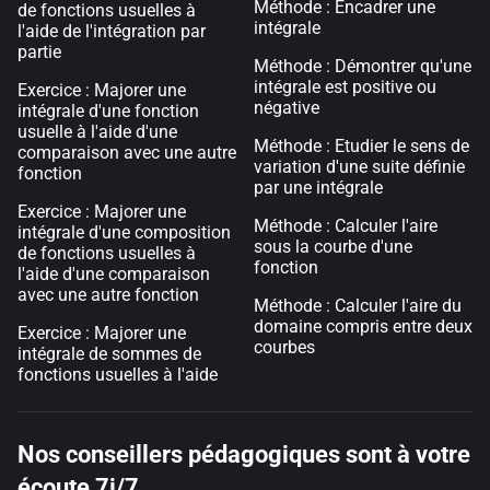
Méthode : Encadrer une
de fonctions usuelles à
intégrale
l'aide de l'intégration par
partie
Méthode : Démontrer qu'une
intégrale est positive ou
Exercice : Majorer une
négative
intégrale d'une fonction
usuelle à l'aide d'une
Méthode : Etudier le sens de
comparaison avec une autre
variation d'une suite définie
fonction
par une intégrale
Exercice : Majorer une
Méthode : Calculer l'aire
intégrale d'une composition
sous la courbe d'une
de fonctions usuelles à
fonction
l'aide d'une comparaison
avec une autre fonction
Méthode : Calculer l'aire du
domaine compris entre deux
Exercice : Majorer une
courbes
intégrale de sommes de
fonctions usuelles à l'aide
Nos conseillers pédagogiques sont à votre
écoute 7j/7