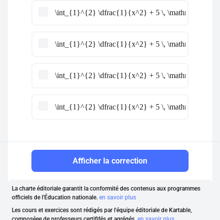
\int_{1}^{2} \dfrac{1}{x^2} + 5 \, \mathrm{d}x = 
\int_{1}^{2} \dfrac{1}{x^2} + 5 \, \mathrm{d}x = 
\int_{1}^{2} \dfrac{1}{x^2} + 5 \, \mathrm{d}x = 
\int_{1}^{2} \dfrac{1}{x^2} + 5 \, \mathrm{d}x = 
Afficher la correction
La charte éditoriale garantit la conformité des contenus aux programmes
officiels de l'Éducation nationale.
en savoir plus
Les cours et exercices sont rédigés par l'équipe éditoriale de Kartable,
composéee de professeurs certififés et agrégés.
en savoir plus