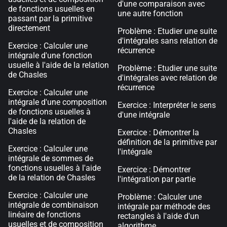
d'une comparaison avec
de fonctions usuelles en
une autre fonction
passant par la primitive
directement
Problème : Etudier une suite
d'intégrales sans relation de
Exercice : Calculer une
récurrence
intégrale d'une fonction
usuelle à l'aide de la relation
Problème : Etudier une suite
de Chasles
d'intégrales avec relation de
récurrence
Exercice : Calculer une
intégrale d'une composition
Exercice : Interpréter le sens
de fonctions usuelles à
d'une intégrale
l'aide de la relation de
Chasles
Exercice : Démontrer la
définition de la primitive par
Exercice : Calculer une
l'intégrale
intégrale de sommes de
fonctions usuelles à l'aide
Exercice : Démontrer
de la relation de Chasles
l'intégration par partie
Exercice : Calculer une
Problème : Calculer une
intégrale de combinaison
intégrale par méthode des
linéaire de fonctions
rectangles à l'aide d'un
usuelles et de composition
algorithme