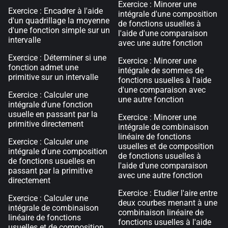
Exercice : Minorer une
Exercice : Encadrer à l'aide
intégrale d'une composition
d'un quadrillage la moyenne
de fonctions usuelles à
d'une fonction simple sur un
l'aide d'une comparaison
intervalle
avec une autre fonction
Exercice : Déterminer si une
Exercice : Minorer une
fonction admet une
intégrale de sommes de
primitive sur un intervalle
fonctions usuelles à l'aide
d'une comparaison avec
Exercice : Calculer une
une autre fonction
intégrale d'une fonction
usuelle en passant par la
Exercice : Minorer une
primitive directement
intégrale de combinaison
linéaire de fonctions
Exercice : Calculer une
usuelles et de composition
intégrale d'une composition
de fonctions usuelles à
de fonctions usuelles en
l'aide d'une comparaison
passant par la primitive
avec une autre fonction
directement
Exercice : Etudier l'aire entre
Exercice : Calculer une
deux courbes menant à une
intégrale de combinaison
combinaison linéaire de
linéaire de fonctions
fonctions usuelles à l'aide
usuelles et de composition