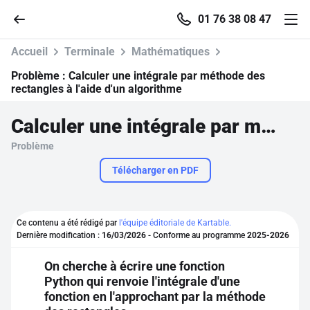
01 76 38 08 47
Accueil
Terminale
Mathématiques
Problème :
Calculer une intégrale par méthode des
rectangles à l'aide d'un algorithme
Accueil
Calculer une intégrale par méthode des rectangles à l'aide d'un algorithme
Problème
Parcourir
Télécharger en PDF
Recherche
Ce contenu a été rédigé par
l'équipe éditoriale de Kartable.
Se connecter
Dernière modification :
16/03/2026
- Conforme au programme
2025-2026
On cherche à écrire une fonction
S'inscrire gratuitement
Python qui renvoie l'intégrale d'une
fonction en l'approchant par la méthode
Pour profiter de 10 contenus offerts.