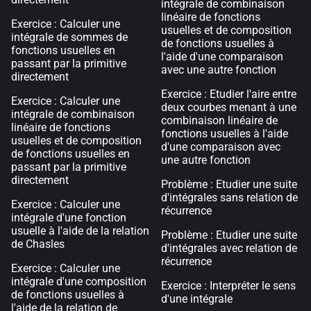
intégrale de combinaison
linéaire de fonctions
Exercice : Calculer une
usuelles et de composition
intégrale de sommes de
de fonctions usuelles à
fonctions usuelles en
l'aide d'une comparaison
passant par la primitive
avec une autre fonction
directement
Exercice : Etudier l'aire entre
Exercice : Calculer une
deux courbes menant à une
intégrale de combinaison
combinaison linéaire de
linéaire de fonctions
fonctions usuelles à l'aide
usuelles et de composition
d'une comparaison avec
de fonctions usuelles en
une autre fonction
passant par la primitive
directement
Problème : Etudier une suite
d'intégrales sans relation de
Exercice : Calculer une
récurrence
intégrale d'une fonction
usuelle à l'aide de la relation
Problème : Etudier une suite
de Chasles
d'intégrales avec relation de
récurrence
Exercice : Calculer une
intégrale d'une composition
Exercice : Interpréter le sens
de fonctions usuelles à
d'une intégrale
l'aide de la relation de