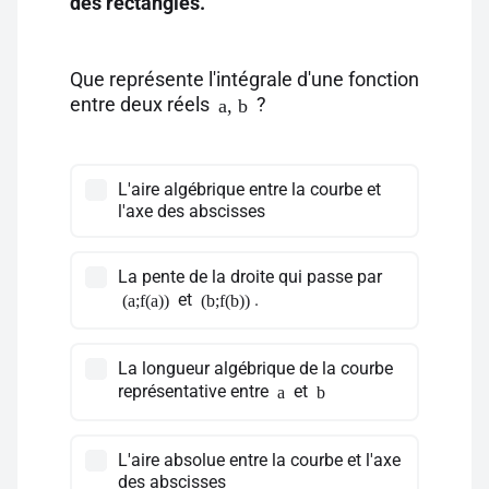
des rectangles.
Que représente l'intégrale d'une fonction
entre deux réels
?
a, b
L'aire algébrique entre la courbe et
l'axe des abscisses
La pente de la droite qui passe par
et
.
(a;f(a))
(b;f(b))
La longueur algébrique de la courbe
représentative entre
et
a
b
L'aire absolue entre la courbe et l'axe
des abscisses