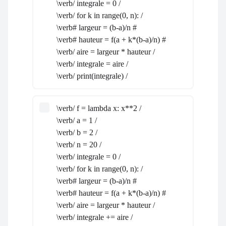
\verb/ integrale = 0 /
\verb/ for k in range(0, n): /
\verb# largeur = (b-a)/n #
\verb# hauteur = f(a + k*(b-a)/n) #
\verb/ aire = largeur * hauteur /
\verb/ integrale = aire /
\verb/ print(integrale) /
\verb/ f = lambda x: x**2 /
\verb/ a = 1 /
\verb/ b = 2 /
\verb/ n = 20 /
\verb/ integrale = 0 /
\verb/ for k in range(0, n): /
\verb# largeur = (b-a)/n #
\verb# hauteur = f(a + k*(b-a)/n) #
\verb/ aire = largeur * hauteur /
\verb/ integrale += aire /