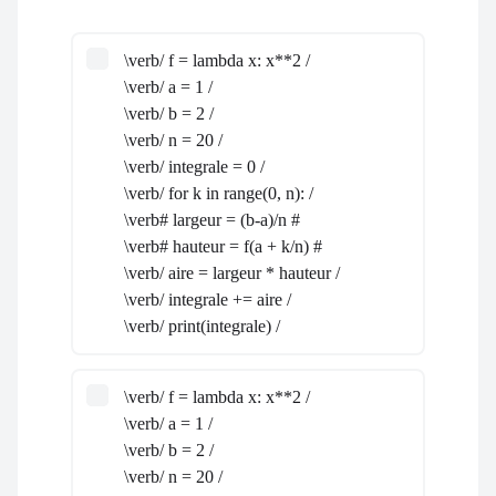
\verb/ f = lambda x: x**2 /
\verb/ a = 1 /
\verb/ b = 2 /
\verb/ n = 20 /
\verb/ integrale = 0 /
\verb/ for k in range(0, n): /
\verb# largeur = (b-a)/n #
\verb# hauteur = f(a + k/n) #
\verb/ aire = largeur * hauteur /
\verb/ integrale += aire /
\verb/ print(integrale) /
\verb/ f = lambda x: x**2 /
\verb/ a = 1 /
\verb/ b = 2 /
\verb/ n = 20 /