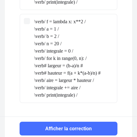
\verb/ print(integrale) /
\verb/ f = lambda x: x**2 /
\verb/ a = 1 /
\verb/ b = 2 /
\verb/ n = 20 /
\verb/ integrale = 0 /
\verb/ for k in range(0, n): /
\verb# largeur = (b-a)/n #
\verb# hauteur = f(a + k*(a-b)/n) #
\verb/ aire = largeur * hauteur /
\verb/ integrale += aire /
\verb/ print(integrale) /
Afficher la correction