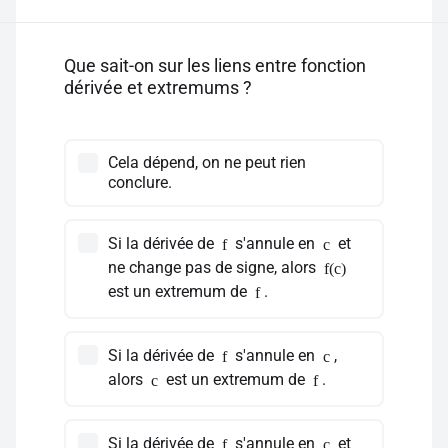
Que sait-on sur les liens entre fonction
dérivée et extremums ?
Cela dépend, on ne peut rien
conclure.
Si la dérivée de
s'annule en
et
f
c
ne change pas de signe, alors
f(c)
est un extremum de
.
f
Si la dérivée de
s'annule en
,
f
c
alors
est un extremum de
.
c
f
Si la dérivée de
s'annule en
et
f
c