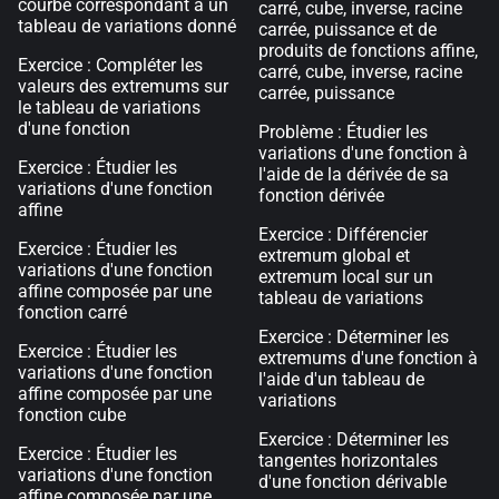
courbe correspondant à un
carré, cube, inverse, racine
tableau de variations donné
carrée, puissance et de
produits de fonctions affine,
Exercice : Compléter les
carré, cube, inverse, racine
valeurs des extremums sur
carrée, puissance
le tableau de variations
d'une fonction
Problème : Étudier les
variations d'une fonction à
Exercice : Étudier les
l'aide de la dérivée de sa
variations d'une fonction
fonction dérivée
affine
Exercice : Différencier
Exercice : Étudier les
extremum global et
variations d'une fonction
extremum local sur un
affine composée par une
tableau de variations
fonction carré
Exercice : Déterminer les
Exercice : Étudier les
extremums d'une fonction à
variations d'une fonction
l'aide d'un tableau de
affine composée par une
variations
fonction cube
Exercice : Déterminer les
Exercice : Étudier les
tangentes horizontales
variations d'une fonction
d'une fonction dérivable
affine composée par une