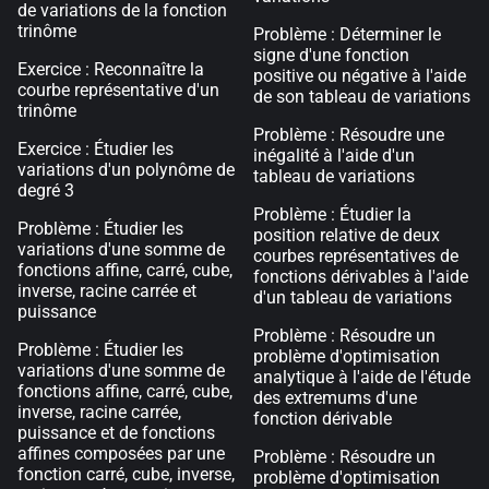
de variations de la fonction
trinôme
Problème : Déterminer le
signe d'une fonction
Exercice : Reconnaître la
positive ou négative à l'aide
courbe représentative d'un
de son tableau de variations
trinôme
Problème : Résoudre une
Exercice : Étudier les
inégalité à l'aide d'un
variations d'un polynôme de
tableau de variations
degré 3
Problème : Étudier la
Problème : Étudier les
position relative de deux
variations d'une somme de
courbes représentatives de
fonctions affine, carré, cube,
fonctions dérivables à l'aide
inverse, racine carrée et
d'un tableau de variations
puissance
Problème : Résoudre un
Problème : Étudier les
problème d'optimisation
variations d'une somme de
analytique à l'aide de l'étude
fonctions affine, carré, cube,
des extremums d'une
inverse, racine carrée,
fonction dérivable
puissance et de fonctions
affines composées par une
Problème : Résoudre un
fonction carré, cube, inverse,
problème d'optimisation