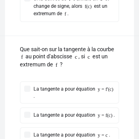
change de signe, alors
est un
f(c)
extremum de
.
f
Que sait-on sur la tangente à la courbe
au point d'abscisse
, si
est un
f
c
c
extremum de
?
f
La tangente a pour équation
y = f'(c)
.
La tangente a pour équation
.
y = f(c)
La tangente a pour équation
.
y = c