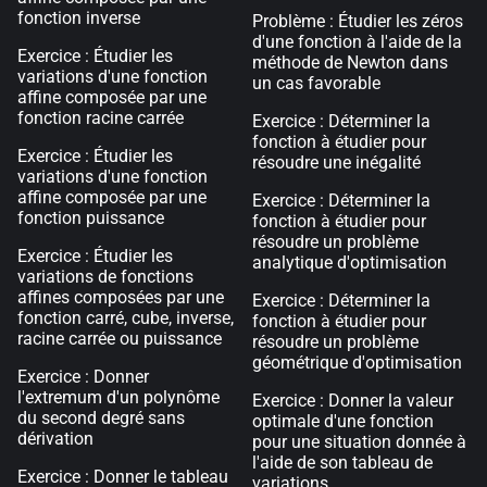
fonction inverse
Problème : Étudier les zéros
d'une fonction à l'aide de la
Exercice : Étudier les
méthode de Newton dans
variations d'une fonction
un cas favorable
affine composée par une
fonction racine carrée
Exercice : Déterminer la
fonction à étudier pour
Exercice : Étudier les
résoudre une inégalité
variations d'une fonction
affine composée par une
Exercice : Déterminer la
fonction puissance
fonction à étudier pour
résoudre un problème
Exercice : Étudier les
analytique d'optimisation
variations de fonctions
affines composées par une
Exercice : Déterminer la
fonction carré, cube, inverse,
fonction à étudier pour
racine carrée ou puissance
résoudre un problème
géométrique d'optimisation
Exercice : Donner
l'extremum d'un polynôme
Exercice : Donner la valeur
du second degré sans
optimale d'une fonction
dérivation
pour une situation donnée à
l'aide de son tableau de
Exercice : Donner le tableau
variations