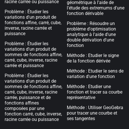
racine carrée ou puissance
géométrique à l'aide de
l'étude des extremums d'une
Problème : Étudier les
fonction dérivable
variations d'un produit de
fonctions affine, carré, cube,
Problème : Résoudre un
inverse, racine carrée et
problème d'optimisation
puissance
analytique à l'aide d'une
double dérivation d'une
Problème : Étudier les
fonction
variations d'un produit de
sommes de fonctions affine,
Méthode : Etudier le signe
carré, cube, inverse, racine
de la fonction dérivée
carrée et puissance
Méthode : Etudier le sens de
Problème : Étudier les
variation d'une fonction
variations d'un produit de
sommes de fonctions affine,
Méthode : Etudier une
carré, cube, inverse, racine
fonction et tracer sa courbe
carrée, puissance et de
représentative
fonctions affines
Méthode : Utiliser GeoGebra
composées par une
pour tracer une courbe et
fonction carré, cube, inverse,
ses tangentes
racine carrée ou puissance