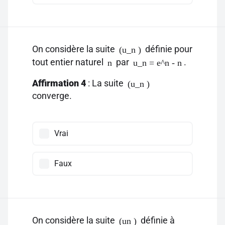
On considère la suite
définie pour
(u_n )
tout entier naturel
par
.
n
u_n = e^n - n
Affirmation 4
: La suite
(u_n )
converge.
Vrai
Faux
On considère la suite
définie à
(un )