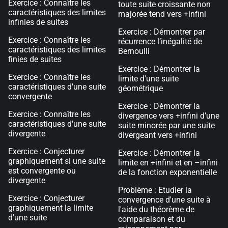
Exercice : Connaître les
toute suite croissante non
caractéristiques des limites
majorée tend vers +infini
infinies de suites
Exercice : Démontrer par
Exercice : Connaître les
récurrence l’inégalité de
caractéristiques des limites
Bernoulli
finies de suites
Exercice : Démontrer la
Exercice : Connaître les
limite d'une suite
caractéristiques d'une suite
géométrique
convergente
Exercice : Démontrer la
Exercice : Connaître les
divergence vers +infini d’une
caractéristiques d'une suite
suite minorée par une suite
divergente
divergeant vers +infini
Exercice : Conjecturer
Exercice : Démontrer la
graphiquement si une suite
limite en +infini et en –infini
est convergente ou
de la fonction exponentielle
divergente
Problème : Etudier la
Exercice : Conjecturer
convergence d'une suite à
graphiquement la limite
l'aide du théorème de
d'une suite
comparaison et du