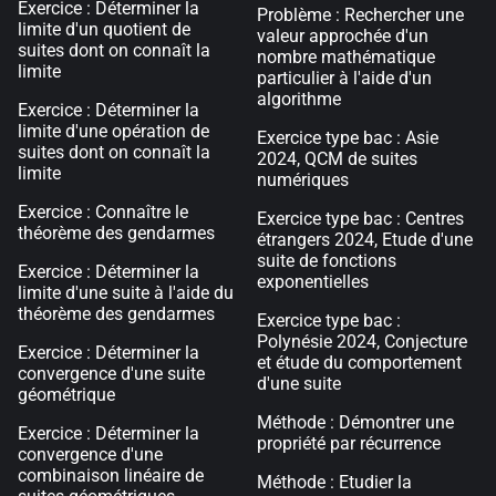
Exercice : Déterminer la
Problème : Rechercher une
limite d'un quotient de
valeur approchée d'un
suites dont on connaît la
nombre mathématique
limite
particulier à l'aide d'un
algorithme
Exercice : Déterminer la
limite d'une opération de
Exercice type bac : Asie
suites dont on connaît la
2024, QCM de suites
limite
numériques
Exercice : Connaître le
Exercice type bac : Centres
théorème des gendarmes
étrangers 2024, Etude d'une
suite de fonctions
Exercice : Déterminer la
exponentielles
limite d'une suite à l'aide du
théorème des gendarmes
Exercice type bac :
Polynésie 2024, Conjecture
Exercice : Déterminer la
et étude du comportement
convergence d'une suite
d'une suite
géométrique
Méthode : Démontrer une
Exercice : Déterminer la
propriété par récurrence
convergence d'une
combinaison linéaire de
Méthode : Etudier la