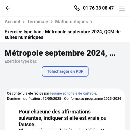
01 76 38 08 47
Accueil
Terminale
Mathématiques
Exercice type bac :
Métropole septembre 2024, QCM de
suites numériques
Accueil
Métropole septembre 2024, QCM de suites numériques
Exercice type bac
Parcourir
Télécharger en PDF
Recherche
Ce contenu a été rédigé par
l'équipe éditoriale de Kartable.
Se connecter
Dernière modification :
12/05/2025
- Conforme au programme
2025-2026
Pour chacune des affirmations
S'inscrire gratuitement
suivantes, indiquer si elle est vraie ou
fausse.
Pour profiter de 10 contenus offerts.