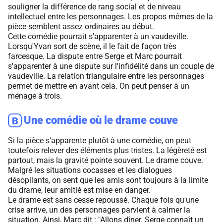
souligner la différence de rang social et de niveau
intellectuel entre les personnages. Les propos mêmes de la
pièce semblent assez ordinaires au début.
Cette comédie pourrait s'apparenter à un vaudeville.
Lorsqu'Yvan sort de scène, il le fait de façon très
farcesque. La dispute entre Serge et Marc pourrait
s'apparenter à une dispute sur l'infidélité dans un couple de
vaudeville. La relation triangulaire entre les personnages
permet de mettre en avant cela. On peut penser à un
ménage à trois.
Une comédie où le drame couve
B
Si la pièce s'apparente plutôt à une comédie, on peut
toutefois relever des éléments plus tristes. La légèreté est
partout, mais la gravité pointe souvent. Le drame couve.
Malgré les situations cocasses et les dialogues
désopilants, on sent que les amis sont toujours à la limite
du drame, leur amitié est mise en danger.
Le drame est sans cesse repoussé. Chaque fois qu'une
crise arrive, un des personnages parvient à calmer la
situation. Ainsi, Marc dit : "Allons dîner. Serge connaît un