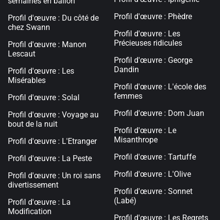
semaines en ballon
Profil d'œuvre : Phèdre
Profil d'œuvre : Du côté de
chez Swann
Profil d'œuvre : Les
Précieuses ridicules
Profil d'œuvre : Manon
Lescaut
Profil d'œuvre : George
Dandin
Profil d'œuvre : Les
Misérables
Profil d'œuvre : L'école des
femmes
Profil d'œuvre : Solal
Profil d'œuvre : Dom Juan
Profil d'œuvre : Voyage au
bout de la nuit
Profil d'œuvre : Le
Misanthrope
Profil d'œuvre : L'Etranger
Profil d'œuvre : Tartuffe
Profil d'œuvre : La Peste
Profil d'œuvre : L'Olive
Profil d'œuvre : Un roi sans
divertissement
Profil d'œuvre : Sonnet
(Labé)
Profil d'œuvre : La
Modification
Profil d'œuvre : Les Regrets