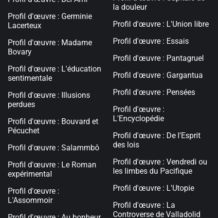
la douleur
Profil d'œuvre : Germinie
Profil d'œuvre : L'Union libre
Lacerteux
Profil d'œuvre : Essais
Profil d'œuvre : Madame
Bovary
Profil d'œuvre : Pantagruel
Profil d'œuvre : L'éducation
Profil d'œuvre : Gargantua
sentimentale
Profil d'œuvre : Pensées
Profil d'œuvre : Illusions
perdues
Profil d'œuvre :
L'Encyclopédie
Profil d'œuvre : Bouvard et
Pécuchet
Profil d'œuvre : De l'Esprit
des lois
Profil d'œuvre : Salammbô
Profil d'œuvre : Vendredi ou
Profil d'œuvre : Le Roman
les limbes du Pacifique
expérimental
Profil d'œuvre : L'Utopie
Profil d'œuvre :
L'Assommoir
Profil d'œuvre : La
Controverse de Valladolid
Profil d'œuvre : Au bonheur