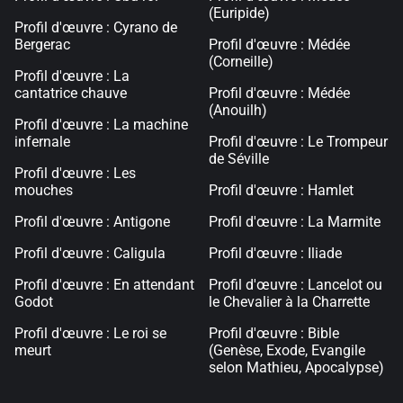
(Euripide)
Profil d'œuvre : Cyrano de
Bergerac
Profil d'œuvre : Médée
(Corneille)
Profil d'œuvre : La
cantatrice chauve
Profil d'œuvre : Médée
(Anouilh)
Profil d'œuvre : La machine
infernale
Profil d'œuvre : Le Trompeur
de Séville
Profil d'œuvre : Les
mouches
Profil d'œuvre : Hamlet
Profil d'œuvre : Antigone
Profil d'œuvre : La Marmite
Profil d'œuvre : Caligula
Profil d'œuvre : Iliade
Profil d'œuvre : En attendant
Profil d'œuvre : Lancelot ou
Godot
le Chevalier à la Charrette
Profil d'œuvre : Le roi se
Profil d'œuvre : Bible
meurt
(Genèse, Exode, Evangile
selon Mathieu, Apocalypse)