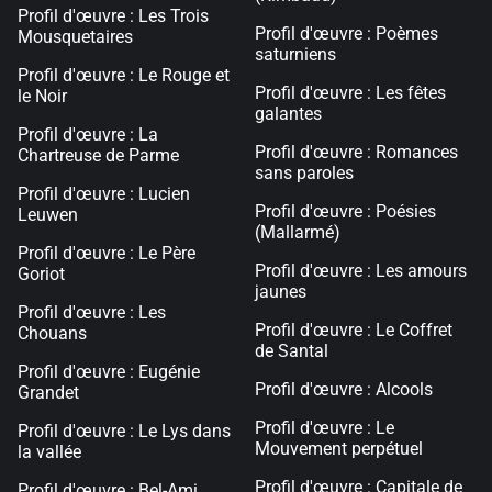
Profil d'œuvre : Les Trois
Profil d'œuvre : Poèmes
Mousquetaires
saturniens
Profil d'œuvre : Le Rouge et
Profil d'œuvre : Les fêtes
le Noir
galantes
Profil d'œuvre : La
Profil d'œuvre : Romances
Chartreuse de Parme
sans paroles
Profil d'œuvre : Lucien
Profil d'œuvre : Poésies
Leuwen
(Mallarmé)
Profil d'œuvre : Le Père
Profil d'œuvre : Les amours
Goriot
jaunes
Profil d'œuvre : Les
Profil d'œuvre : Le Coffret
Chouans
de Santal
Profil d'œuvre : Eugénie
Profil d'œuvre : Alcools
Grandet
Profil d'œuvre : Le
Profil d'œuvre : Le Lys dans
Mouvement perpétuel
la vallée
Profil d'œuvre : Capitale de
Profil d'œuvre : Bel-Ami