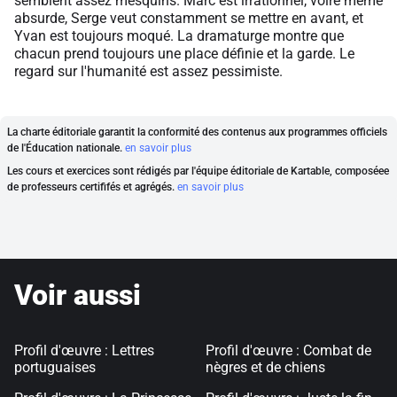
semblent assez mesquins. Marc est irrationnel, voire même
absurde, Serge veut constamment se mettre en avant, et
Yvan est toujours moqué. La dramaturge montre que
chacun prend toujours une place définie et la garde. Le
regard sur l'humanité est assez pessimiste.
La charte éditoriale garantit la conformité des contenus aux programmes officiels
de l'Éducation nationale.
en savoir plus
Les cours et exercices sont rédigés par l'équipe éditoriale de Kartable, composéee
de professeurs certififés et agrégés.
en savoir plus
Voir aussi
Profil d'œuvre : Lettres
Profil d'œuvre : Combat de
portuguaises
nègres et de chiens