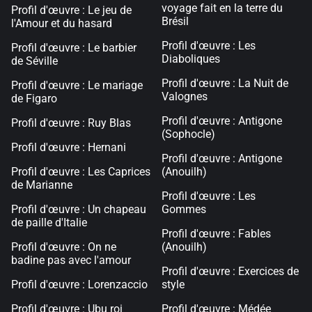
voyage fait en la terre du
Profil d'œuvre : Le jeu de
Brésil
l'Amour et du hasard
Profil d'œuvre : Les
Profil d'œuvre : Le barbier
Diaboliques
de Séville
Profil d'œuvre : La Nuit de
Profil d'œuvre : Le mariage
Valognes
de Figaro
Profil d'œuvre : Antigone
Profil d'œuvre : Ruy Blas
(Sophocle)
Profil d'œuvre : Hernani
Profil d'œuvre : Antigone
Profil d'œuvre : Les Caprices
(Anouilh)
de Marianne
Profil d'œuvre : Les
Profil d'œuvre : Un chapeau
Gommes
de paille d'Italie
Profil d'œuvre : Fables
Profil d'œuvre : On ne
(Anouilh)
badine pas avec l'amour
Profil d'œuvre : Exercices de
Profil d'œuvre : Lorenzaccio
style
Profil d'œuvre : Ubu roi
Profil d'œuvre : Médée