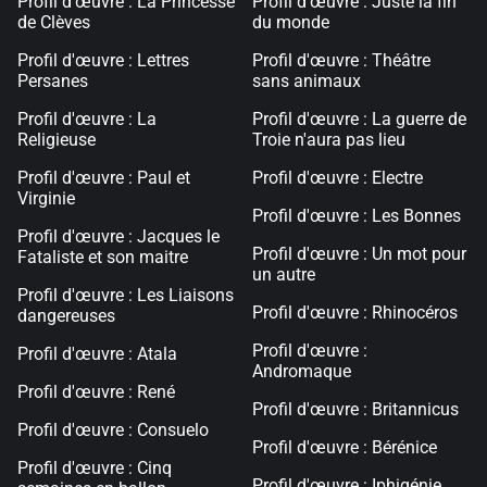
Profil d'œuvre : La Princesse
Profil d'œuvre : Juste la fin
de Clèves
du monde
Profil d'œuvre : Lettres
Profil d'œuvre : Théâtre
Persanes
sans animaux
Profil d'œuvre : La
Profil d'œuvre : La guerre de
Religieuse
Troie n'aura pas lieu
Profil d'œuvre : Paul et
Profil d'œuvre : Electre
Virginie
Profil d'œuvre : Les Bonnes
Profil d'œuvre : Jacques le
Profil d'œuvre : Un mot pour
Fataliste et son maitre
un autre
Profil d'œuvre : Les Liaisons
Profil d'œuvre : Rhinocéros
dangereuses
Profil d'œuvre :
Profil d'œuvre : Atala
Andromaque
Profil d'œuvre : René
Profil d'œuvre : Britannicus
Profil d'œuvre : Consuelo
Profil d'œuvre : Bérénice
Profil d'œuvre : Cinq
Profil d'œuvre : Iphigénie