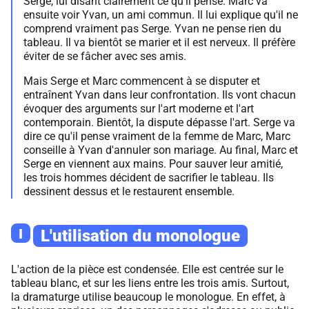
Serge, lui disant clairement ce qu'il pense. Marc va
ensuite voir Yvan, un ami commun. Il lui explique qu'il ne
comprend vraiment pas Serge. Yvan ne pense rien du
tableau. Il va bientôt se marier et il est nerveux. Il préfère
éviter de se fâcher avec ses amis.
Mais Serge et Marc commencent à se disputer et
entraînent Yvan dans leur confrontation. Ils vont chacun
évoquer des arguments sur l'art moderne et l'art
contemporain. Bientôt, la dispute dépasse l'art. Serge va
dire ce qu'il pense vraiment de la femme de Marc, Marc
conseille à Yvan d'annuler son mariage. Au final, Marc et
Serge en viennent aux mains. Pour sauver leur amitié,
les trois hommes décident de sacrifier le tableau. Ils
dessinent dessus et le restaurent ensemble.
I
L'utilisation du monologue
L'action de la pièce est condensée. Elle est centrée sur le
tableau blanc, et sur les liens entre les trois amis. Surtout,
la dramaturge utilise beaucoup le monologue. En effet, à