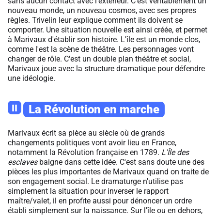
sans aucun contact avec l'extérieur. C'est véritablement un
nouveau monde, un nouveau cosmos, avec ses propres
règles. Trivelin leur explique comment ils doivent se
comporter. Une situation nouvelle est ainsi créée, et permet
à Marivaux d'établir son histoire. L'île est un monde clos,
comme l'est la scène de théâtre. Les personnages vont
changer de rôle. C'est un double plan théâtre et social,
Marivaux joue avec la structure dramatique pour défendre
une idéologie.
II
La Révolution en marche
Marivaux écrit sa pièce au siècle où de grands
changements politiques vont avoir lieu en France,
notamment la Révolution française en 1789.
L'Île des
esclaves
baigne dans cette idée. C'est sans doute une des
pièces les plus importantes de Marivaux quand on traite de
son engagement social. Le dramaturge n'utilise pas
simplement la situation pour inverser le rapport
maître/valet, il en profite aussi pour dénoncer un ordre
établi simplement sur la naissance. Sur l'île ou en dehors,