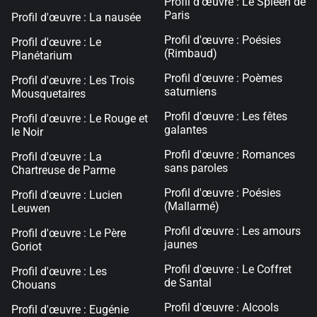
Profil d'œuvre : Le Spleen de
Paris
Profil d'œuvre : La nausée
Profil d'œuvre : Poésies
Profil d'œuvre : Le
(Rimbaud)
Planétarium
Profil d'œuvre : Poèmes
Profil d'œuvre : Les Trois
saturniens
Mousquetaires
Profil d'œuvre : Les fêtes
Profil d'œuvre : Le Rouge et
galantes
le Noir
Profil d'œuvre : Romances
Profil d'œuvre : La
sans paroles
Chartreuse de Parme
Profil d'œuvre : Poésies
Profil d'œuvre : Lucien
(Mallarmé)
Leuwen
Profil d'œuvre : Les amours
Profil d'œuvre : Le Père
jaunes
Goriot
Profil d'œuvre : Le Coffret
Profil d'œuvre : Les
de Santal
Chouans
Profil d'œuvre : Alcools
Profil d'œuvre : Eugénie