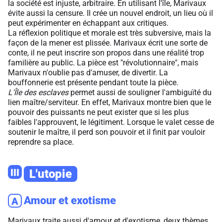
la société est injuste, arbitraire. En utilisant l'île, Marivaux
évite aussi la censure. Il crée un nouvel endroit, un lieu où il
peut expérimenter en échappant aux critiques.
La réflexion politique et morale est très subversive, mais la
façon de la mener est plissée. Marivaux écrit une sorte de
conte, il ne peut inscrire son propos dans une réalité trop
familière au public. La pièce est "révolutionnaire", mais
Marivaux n'oublie pas d'amuser, de divertir. La
bouffonnerie est présente pendant toute la pièce.
L'Île des esclaves
permet aussi de souligner l'ambiguïté du
lien maître/serviteur. En effet, Marivaux montre bien que le
pouvoir des puissants ne peut exister que si les plus
faibles l'approuvent, le légitiment. Lorsque le valet cesse de
soutenir le maître, il perd son pouvoir et il finit par vouloir
reprendre sa place.
III
L'utopie
Amour et exotisme
A
Marivaux traite aussi d'amour et d'exotisme, deux thèmes