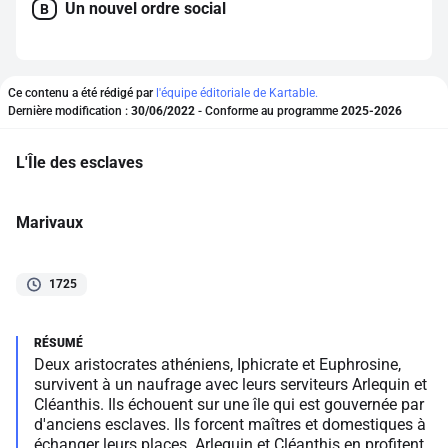
Un nouvel ordre social
B
Ce contenu a été rédigé par
l'équipe éditoriale de Kartable.
Dernière modification :
30/06/2022
- Conforme au programme
2025-2026
L'Île des esclaves
Marivaux
1725
Deux aristocrates athéniens, Iphicrate et Euphrosine,
survivent à un naufrage avec leurs serviteurs Arlequin et
Cléanthis. Ils échouent sur une île qui est gouvernée par
d'anciens esclaves. Ils forcent maîtres et domestiques à
échanger leurs places. Arlequin et Cléanthis en profitent