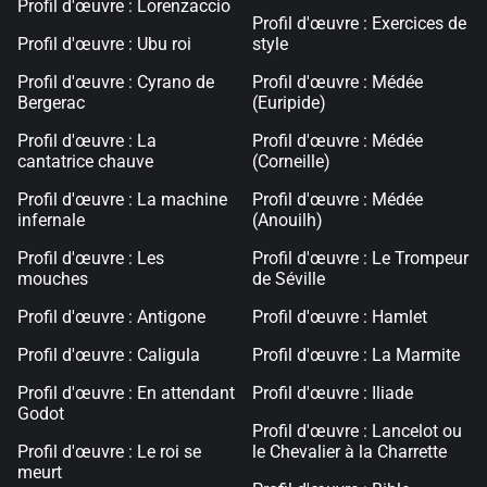
Profil d'œuvre : Lorenzaccio
Profil d'œuvre : Exercices de
Profil d'œuvre : Ubu roi
style
Profil d'œuvre : Cyrano de
Profil d'œuvre : Médée
Bergerac
(Euripide)
Profil d'œuvre : La
Profil d'œuvre : Médée
cantatrice chauve
(Corneille)
Profil d'œuvre : La machine
Profil d'œuvre : Médée
infernale
(Anouilh)
Profil d'œuvre : Les
Profil d'œuvre : Le Trompeur
mouches
de Séville
Profil d'œuvre : Antigone
Profil d'œuvre : Hamlet
Profil d'œuvre : Caligula
Profil d'œuvre : La Marmite
Profil d'œuvre : En attendant
Profil d'œuvre : Iliade
Godot
Profil d'œuvre : Lancelot ou
Profil d'œuvre : Le roi se
le Chevalier à la Charrette
meurt