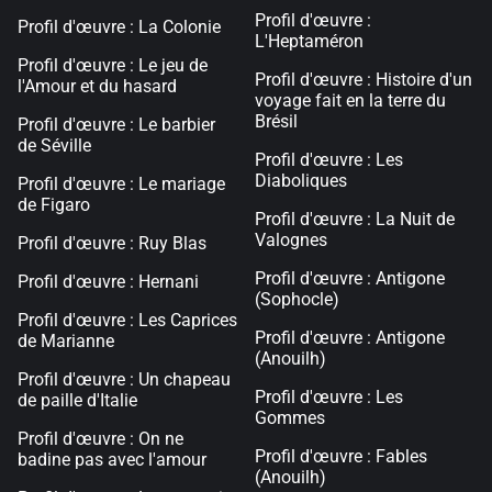
Profil d'œuvre :
Profil d'œuvre : La Colonie
L'Heptaméron
Profil d'œuvre : Le jeu de
Profil d'œuvre : Histoire d'un
l'Amour et du hasard
voyage fait en la terre du
Brésil
Profil d'œuvre : Le barbier
de Séville
Profil d'œuvre : Les
Diaboliques
Profil d'œuvre : Le mariage
de Figaro
Profil d'œuvre : La Nuit de
Valognes
Profil d'œuvre : Ruy Blas
Profil d'œuvre : Antigone
Profil d'œuvre : Hernani
(Sophocle)
Profil d'œuvre : Les Caprices
Profil d'œuvre : Antigone
de Marianne
(Anouilh)
Profil d'œuvre : Un chapeau
Profil d'œuvre : Les
de paille d'Italie
Gommes
Profil d'œuvre : On ne
Profil d'œuvre : Fables
badine pas avec l'amour
(Anouilh)