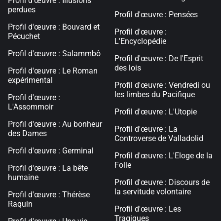
Profil d'œuvre : Illusions
perdues
Profil d'œuvre : Pensées
Profil d'œuvre : Bouvard et
Profil d'œuvre :
Pécuchet
L'Encyclopédie
Profil d'œuvre : Salammbô
Profil d'œuvre : De l'Esprit
des lois
Profil d'œuvre : Le Roman
expérimental
Profil d'œuvre : Vendredi ou
les limbes du Pacifique
Profil d'œuvre :
L'Assommoir
Profil d'œuvre : L'Utopie
Profil d'œuvre : Au bonheur
Profil d'œuvre : La
des Dames
Controverse de Valladolid
Profil d'œuvre : Germinal
Profil d'œuvre : L'Eloge de la
Folie
Profil d'œuvre : La bête
humaine
Profil d'œuvre : Discours de
la servitude volontaire
Profil d'œuvre : Thérèse
Raquin
Profil d'œuvre : Les
Tragiques