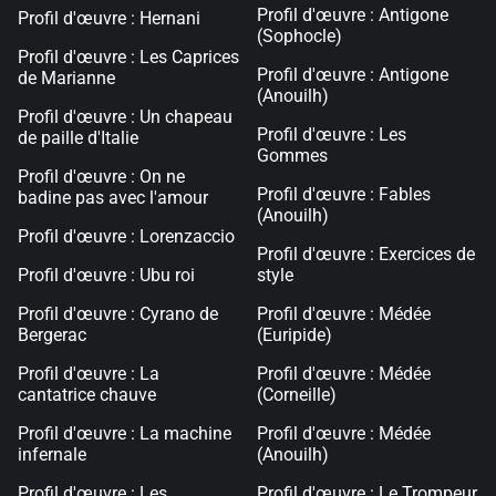
Profil d'œuvre : Antigone
Profil d'œuvre : Hernani
(Sophocle)
Profil d'œuvre : Les Caprices
Profil d'œuvre : Antigone
de Marianne
(Anouilh)
Profil d'œuvre : Un chapeau
Profil d'œuvre : Les
de paille d'Italie
Gommes
Profil d'œuvre : On ne
Profil d'œuvre : Fables
badine pas avec l'amour
(Anouilh)
Profil d'œuvre : Lorenzaccio
Profil d'œuvre : Exercices de
Profil d'œuvre : Ubu roi
style
Profil d'œuvre : Cyrano de
Profil d'œuvre : Médée
Bergerac
(Euripide)
Profil d'œuvre : La
Profil d'œuvre : Médée
cantatrice chauve
(Corneille)
Profil d'œuvre : La machine
Profil d'œuvre : Médée
infernale
(Anouilh)
Profil d'œuvre : Les
Profil d'œuvre : Le Trompeur