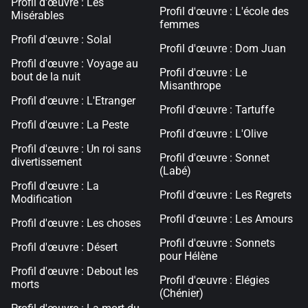
Profil d'œuvre : Les
Profil d'œuvre : L'école des
Misérables
femmes
Profil d'œuvre : Solal
Profil d'œuvre : Dom Juan
Profil d'œuvre : Voyage au
Profil d'œuvre : Le
bout de la nuit
Misanthrope
Profil d'œuvre : L'Etranger
Profil d'œuvre : Tartuffe
Profil d'œuvre : La Peste
Profil d'œuvre : L'Olive
Profil d'œuvre : Un roi sans
Profil d'œuvre : Sonnet
divertissement
(Labé)
Profil d'œuvre : La
Profil d'œuvre : Les Regrets
Modification
Profil d'œuvre : Les Amours
Profil d'œuvre : Les choses
Profil d'œuvre : Sonnets
Profil d'œuvre : Désert
pour Hélène
Profil d'œuvre : Debout les
Profil d'œuvre : Elégies
morts
(Chénier)