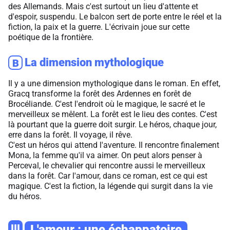
des Allemands. Mais c'est surtout un lieu d'attente et
d'espoir, suspendu. Le balcon sert de porte entre le réel et la
fiction, la paix et la guerre. L'écrivain joue sur cette
poétique de la frontière.
La dimension mythologique
B
Il y a une dimension mythologique dans le roman. En effet,
Gracq transforme la forêt des Ardennes en forêt de
Brocéliande. C'est l'endroit où le magique, le sacré et le
merveilleux se mêlent. La forêt est le lieu des contes. C'est
là pourtant que la guerre doit surgir. Le héros, chaque jour,
erre dans la forêt. Il voyage, il rêve.
C'est un héros qui attend l'aventure. Il rencontre finalement
Mona, la femme qu'il va aimer. On peut alors penser à
Perceval, le chevalier qui rencontre aussi le merveilleux
dans la forêt. Car l'amour, dans ce roman, est ce qui est
magique. C'est la fiction, la légende qui surgit dans la vie
du héros.
III
L'amour : une échappatoire