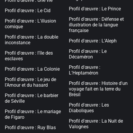
Profil d'œuvre : Une vie
Profil d'œuvre : Le Prince
Profil d'œuvre : Le Cid
Profil d'œuvre : Défense et
Profil d'œuvre : L'illusion
illustration de la langue
comique
française
Profil d'œuvre : La double
Profil d'œuvre : L'Aleph
inconstance
Profil d'œuvre : Le
Profil d'œuvre : l'île des
Décaméron
esclaves
Profil d'œuvre :
Profil d'œuvre : La Colonie
L'Heptaméron
Profil d'œuvre : Le jeu de
Profil d'œuvre : Histoire d'un
l'Amour et du hasard
voyage fait en la terre du
Brésil
Profil d'œuvre : Le barbier
de Séville
Profil d'œuvre : Les
Diaboliques
Profil d'œuvre : Le mariage
de Figaro
Profil d'œuvre : La Nuit de
Valognes
Profil d'œuvre : Ruy Blas