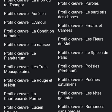
Profil d'œuvre : La mort du
Profil d'œuvre : Paroles
roi Tsongor
Profil d'œuvre : Le parti pris
Profil d'œuvre : Aurélien
des choses
Profil d'œuvre : L'Amour
Profil d'œuvre : Emaux et
Camées
Profil d'œuvre : La Condition
humaine
Profil d'œuvre : Les Fleurs
du Mal
Profil d'œuvre : La nausée
Profil d'œuvre : Le Spleen de
Profil d'œuvre : Le
Paris
Planétarium
Profil d'œuvre : Poésies
Profil d'œuvre : Les Trois
(Rimbaud)
Mousquetaires
Profil d'œuvre : Poèmes
Profil d'œuvre : Le Rouge et
saturniens
le Noir
Profil d'œuvre : Les fêtes
Profil d'œuvre : La
galantes
Chartreuse de Parme
Profil d'œuvre : Romances
Profil d'œuvre : Lucien
sans paroles