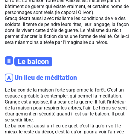
la forêt. La maison forte des Falizes est inspirée par un
bâtiment de guerre qui existe vraiment, et certains noms de
personnages sont réels (le caporal Olivon).
Gracq décrit aussi avec réalisme les conditions de vie des
soldats. Il tente de peindre leurs rites, leur langage, la façon
dont ils vivent cette drôle de guerre. Le réalisme du récit
permet d'ancrer la fiction dans une forme de réalité. Celle-ci
sera néanmoins altérée par l'imaginaire du héros.
II
Le balcon
Un lieu de méditation
A
Le balcon de la maison forte surplombe la forêt. C'est un
espace agréable à contempler, qui permet la méditation.
Grange est angoissé, il a peur de la guerre. Il fuit l'intérieur
de la maison pour respirer les arbres, l'air. Le héros se sent
étrangement en sécurité quand il est sur le balcon. Il peut
se sentir libre.
Le balcon est aussi un lieu de guet, c'est là qu'on voit le
mieux le reste du décor, c'est là qu'on pourra voir l'arrivée