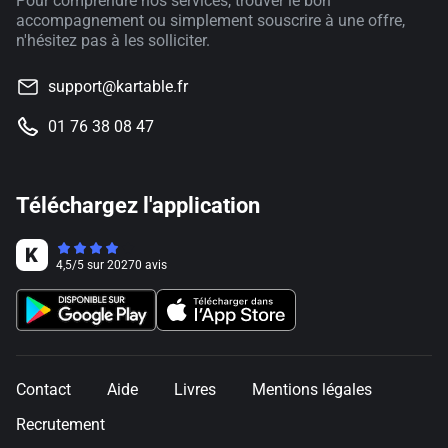
Pour comprendre nos services, trouver le bon
accompagnement ou simplement souscrire à une offre,
n'hésitez pas à les solliciter.
support@kartable.fr
01 76 38 08 47
Téléchargez l'application
4,5
/
5
sur
20270
avis
Contact
Aide
Livres
Mentions légales
Recrutement