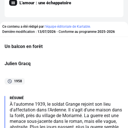
L'amour : une échappatoire
III
Ce contenu a été rédigé par
l'équipe éditoriale de Kartable.
Dernière modification :
13/07/2026
- Conforme au programme
2025-2026
Un balcon en forêt
Julien Gracq
1958
À l'automne 1939, le soldat Grange rejoint son lieu
d'affectation dans l'Ardenne. Il s'agit d'une maison dans
la forêt, près du village de Moriarmé. La guerre est une
menace sous-jacente dans le roman, mais elle vague,
abstraite. Plus les jours passent, plus la guerre semble