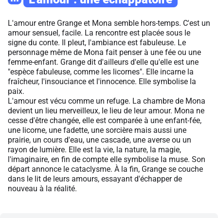
L'amour entre Grange et Mona semble hors-temps. C'est un
amour sensuel, facile. La rencontre est placée sous le
signe du conte. Il pleut, l'ambiance est fabuleuse. Le
personnage même de Mona fait penser à une fée ou une
femme-enfant. Grange dit d'ailleurs d'elle qu'elle est une
"espèce fabuleuse, comme les licornes". Elle incarne la
fraîcheur, l'insouciance et l'innocence. Elle symbolise la
paix.
L'amour est vécu comme un refuge. La chambre de Mona
devient un lieu merveilleux, le lieu de leur amour. Mona ne
cesse d'être changée, elle est comparée à une enfant-fée,
une licorne, une fadette, une sorcière mais aussi une
prairie, un cours d'eau, une cascade, une averse ou un
rayon de lumière. Elle est la vie, la nature, la magie,
l'imaginaire, en fin de compte elle symbolise la muse. Son
départ annonce le cataclysme. À la fin, Grange se couche
dans le lit de leurs amours, essayant d'échapper de
nouveau à la réalité.