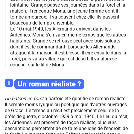
lointaine. Grange passe ses journées dans la forêt et la
maison. Il rencontre Mona, une jeune femme dont il
tombe amoureux. Il va souvent chez elle, ils passent
beaucoup de temps ensemble.
Le 10 mai 1940, les Allemands arrivent dans les
Ardennes. Mona s'en va en même temps que les autres
habitants. Grange se retrouve seul avec trois soldats
dont il est le commandant. Lorsque les Allemands
attaquent la maison, il est blessé. Il erre ensuite dans la
forêt, puis va au village qui est désert. Il va alors se
coucher sur le lit de Mona.
I
Un roman réaliste ?
Un balcon en forêt
a parfois été qualifié de roman réaliste.
Il semble moins lyrique ou poétique que d'autres ouvrages
de Gracq. Le temps du récit est précisément celui de la
drôle de guerre, d'octobre 1939 à mai 1940. Le lieu du récit,
les Ardennes, est présenté de façon réaliste, plusieurs
descriptions permettent de se faire une idée de l'endroit, de