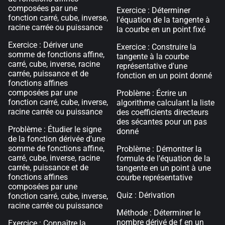
composées par une
Exercice : Déterminer
fonction carré, cube, inverse,
l'équation de la tangente à
racine carrée ou puissance
la courbe en un point fixé
Exercice : Dériver une
Exercice : Construire la
somme de fonctions affine,
tangente à la courbe
carré, cube, inverse, racine
représentative d'une
carrée, puissance et de
fonction en un point donné
fonctions affines
composées par une
Problème : Écrire un
fonction carré, cube, inverse,
algorithme calculant la liste
racine carrée ou puissance
des coefficients directeurs
des sécantes pour un pas
Problème : Étudier le signe
donné
de la fonction dérivée d'une
somme de fonctions affine,
Problème : Démontrer la
carré, cube, inverse, racine
formule de l'équation de la
carrée, puissance et de
tangente en un point à une
fonctions affines
courbe représentative
composées par une
Quiz : Dérivation
fonction carré, cube, inverse,
racine carrée ou puissance
Méthode : Déterminer le
nombre dérivé de f en un
Exercice : Connaître la