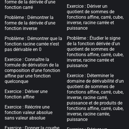
forme de la dérivée d'une
Exercice : Dériver un
fonction carré
quotient de sommes de
fonctions affine, carré, cube,
Problème : Démontrer la
inverse, racine carrée et
forme de la dérivée d'une
puissance
fonction inverse
Problème : Étudier le signe
Problème : Démontrer que la
de la fonction dérivée d'un
fonction racine carrée n'est
quotient de sommes de
pas dérivable en 0
fonctions affine, carré, cube,
Exercice : Connaître la
inverse, racine carrée et
formule de dérivation de la
puissance
composition d'une fonction
Exercice : Déterminer le
affine par une fonction
domaine de dérivabilité d'un
quelconque
quotient de sommes de
Exercice : Dériver une
fonctions affine, carré, cube,
fonction affine
inverse, racine carré,
puissance et de produits de
Exercice : Réécrire une
fonctions affine, carré, cube,
fonction valeur absolue
inverse, racine carrée,
sans valeur absolue
puissance
Exercice : Donner la courbe