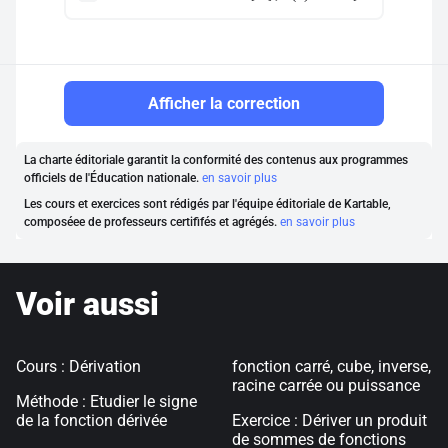
Afficher la correction
La charte éditoriale garantit la conformité des contenus aux programmes
officiels de l'Éducation nationale.
en savoir plus
Les cours et exercices sont rédigés par l'équipe éditoriale de Kartable,
composéee de professeurs certififés et agrégés.
en savoir plus
Voir aussi
Cours : Dérivation
fonction carré, cube, inverse,
racine carrée ou puissance
Méthode : Etudier le signe
de la fonction dérivée
Exercice : Dériver un produit
de sommes de fonctions