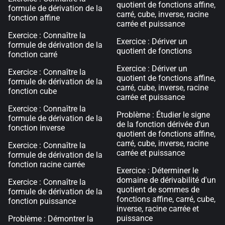
quotient de fonctions affine,
formule de dérivation de la
carré, cube, inverse, racine
fonction affine
carrée et puissance
Exercice : Connaître la
Exercice : Dériver un
formule de dérivation de la
quotient de fonctions
fonction carré
Exercice : Dériver un
Exercice : Connaître la
quotient de fonctions affine,
formule de dérivation de la
carré, cube, inverse, racine
fonction cube
carrée et puissance
Exercice : Connaître la
Problème : Étudier le signe
formule de dérivation de la
de la fonction dérivée d'un
fonction inverse
quotient de fonctions affine,
carré, cube, inverse, racine
Exercice : Connaître la
carrée et puissance
formule de dérivation de la
fonction racine carrée
Exercice : Déterminer le
domaine de dérivabilité d'un
Exercice : Connaître la
quotient de sommes de
formule de dérivation de la
fonctions affine, carré, cube,
fonction puissance
inverse, racine carrée et
puissance
Problème : Démontrer la