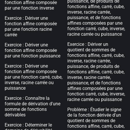
puissance, de produits de
fonction affine composée
fonctions affine, carré, cube,
par une fonction inverse
inverse, racine carrée,
puissance, et de fonctions
Exercice : Dériver une
affines composées par une
fonction affine composée
fonction carré, cube, inverse,
par une fonction racine
racine carrée ou puissance
carrée
Exercice : Dériver un
Exercice : Dériver une
quotient de sommes de
fonction affine composée
fonctions affine, carré, cube,
par une fonction puissance
inverse, racine carrée,
Exercice : Dériver une
puissance, de produits de
fonction affine composée
fonctions affine, carré, cube,
par une fonction carré, cube,
inverse, racine carrée,
inverse, racine carrée ou
puissance, et de fonctions
puissance
affines composées par une
fonction carré, cube, inverse,
Exercice : Connaître la
racine carrée ou puissance
formule de dérivation d'une
somme de fonctions
Problème : Étudier le signe
dérivables
de la fonction dérivée d'un
quotient de sommes de
Exercice : Déterminer le
fonctions affine, carré, cube,