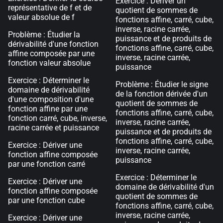
Exercice : Dériver un
représentative de f et de
quotient de sommes de
valeur absolue de f
fonctions affine, carré, cube,
inverse, racine carrée,
Problème : Étudier la
puissance et de produits de
dérivabilité d'une fonction
fonctions affine, carré, cube,
affine composée par une
inverse, racine carrée,
fonction valeur absolue
puissance
Exercice : Déterminer le
Problème : Étudier le signe
domaine de dérivabilité
de la fonction dérivée d'un
d'une composition d'une
quotient de sommes de
fonction affine par une
fonctions affine, carré, cube,
fonction carré, cube, inverse,
inverse, racine carrée,
racine carrée et puissance
puissance et de produits de
fonctions affine, carré, cube,
Exercice : Dériver une
inverse, racine carrée,
fonction affine composée
puissance
par une fonction carré
Exercice : Déterminer le
Exercice : Dériver une
domaine de dérivabilité d'un
fonction affine composée
quotient de sommes de
par une fonction cube
fonctions affine, carré, cube,
inverse, racine carrée,
Exercice : Dériver une