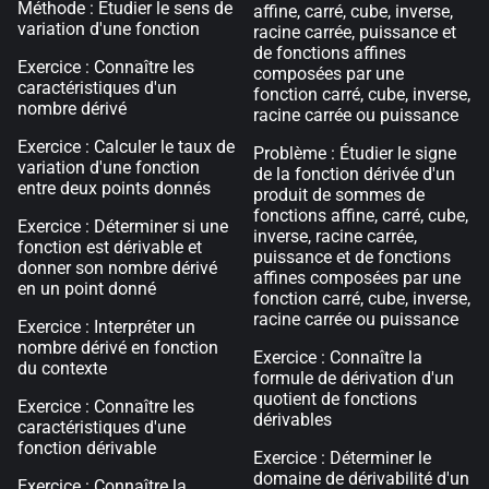
Méthode : Etudier le sens de
affine, carré, cube, inverse,
variation d'une fonction
racine carrée, puissance et
de fonctions affines
Exercice : Connaître les
composées par une
caractéristiques d'un
fonction carré, cube, inverse,
nombre dérivé
racine carrée ou puissance
Exercice : Calculer le taux de
Problème : Étudier le signe
variation d'une fonction
de la fonction dérivée d'un
entre deux points donnés
produit de sommes de
fonctions affine, carré, cube,
Exercice : Déterminer si une
inverse, racine carrée,
fonction est dérivable et
puissance et de fonctions
donner son nombre dérivé
affines composées par une
en un point donné
fonction carré, cube, inverse,
racine carrée ou puissance
Exercice : Interpréter un
nombre dérivé en fonction
Exercice : Connaître la
du contexte
formule de dérivation d'un
quotient de fonctions
Exercice : Connaître les
dérivables
caractéristiques d'une
fonction dérivable
Exercice : Déterminer le
domaine de dérivabilité d'un
Exercice : Connaître la