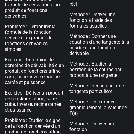
réel
formule de dérivation d'un
produit de fonctions
Méthode : Dériver une
dérivables
fonction à l'aide des
formules usuelles
Problème : Démontrer la
formule de la fonction
Méthode : Donner une
dérivée d'un produit de
équation d'une tangente à la
fonctions dérivables
courbe d'une fonction
simples
dérivable
Exercice : Déterminer le
Méthode : Etudier la
domaine de dérivabilité d'un
position de la courbe par
produit de fonctions affine,
rapport à une tangente
carré, cube, inverse, racine
carrée et puissance
Méthode : Rechercher une
tangente particulière
Exercice : Dériver un produit
de fonctions affine, carré,
Méthode : Déterminer
cube, inverse, racine carrée
graphiquement la valeur de
et puissance
f'(a)
Problème : Étudier le signe
Méthode : Dériver une
de la fonction dérivée d'un
fonction
produit de fonctions affine,