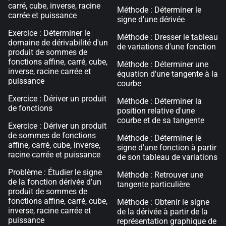
carré, cube, inverse, racine
Méthode : Déterminer le
carrée et puissance
signe d'une dérivée
Exercice : Déterminer le
Méthode : Dresser le tableau
domaine de dérivabilité d'un
de variations d'une fonction
produit de sommes de
fonctions affine, carré, cube,
Méthode : Déterminer une
inverse, racine carrée et
équation d'une tangente à la
puissance
courbe
Exercice : Dériver un produit
Méthode : Déterminer la
de fonctions
position relative d'une
courbe et de sa tangente
Exercice : Dériver un produit
de sommes de fonctions
Méthode : Déterminer le
affine, carré, cube, inverse,
signe d'une fonction à partir
racine carrée et puissance
de son tableau de variations
Problème : Étudier le signe
Méthode : Retrouver une
de la fonction dérivée d'un
tangente particulière
produit de sommes de
fonctions affine, carré, cube,
Méthode : Obtenir le signe
inverse, racine carrée et
de la dérivée à partir de la
puissance
représentation graphique de