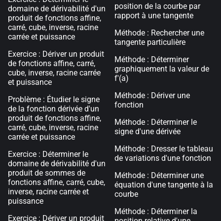
position de la courbe par
domaine de dérivabilité d'un
rapport à une tangente
produit de fonctions affine,
carré, cube, inverse, racine
Méthode : Rechercher une
carrée et puissance
tangente particulière
Exercice : Dériver un produit
Méthode : Déterminer
de fonctions affine, carré,
graphiquement la valeur de
cube, inverse, racine carrée
f'(a)
et puissance
Méthode : Dériver une
Problème : Étudier le signe
fonction
de la fonction dérivée d'un
produit de fonctions affine,
Méthode : Déterminer le
carré, cube, inverse, racine
signe d'une dérivée
carrée et puissance
Méthode : Dresser le tableau
Exercice : Déterminer le
de variations d'une fonction
domaine de dérivabilité d'un
produit de sommes de
Méthode : Déterminer une
fonctions affine, carré, cube,
équation d'une tangente à la
inverse, racine carrée et
courbe
puissance
Méthode : Déterminer la
Exercice : Dériver un produit
position relative d'une