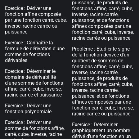
puissance, de produits de
Exercice : Dériver une
fonctions affine, carré, cube,
fonction affine composée
inverse, racine carrée,
par une fonction carré, cube,
puissance, et de fonctions
inverse, racine carrée ou
affines composées par une
puissance
fonction carré, cube, inverse,
racine carrée ou puissance
Exercice : Connaître la
formule de dérivation d'une
Problème : Étudier le signe
somme de fonctions
de la fonction dérivée d'un
dérivables
quotient de sommes de
fonctions affine, carré, cube,
Exercice : Déterminer le
inverse, racine carrée,
domaine de dérivabilité
puissance, de produits de
d'une somme de fonctions
fonctions affine, carré, cube,
affine, carré, cube, inverse,
inverse, racine carrée,
racine carrée et puissance
puissance, et de fonctions
affines composées par une
Exercice : Dériver une
fonction carré, cube, inverse,
fonction polynomiale
racine carrée ou puissance
Exercice : Dériver une
Exercice : Déterminer
somme de fonctions affine,
graphiquement un nombre
carré, cube, inverse, racine
dérivé d'une fonction en un