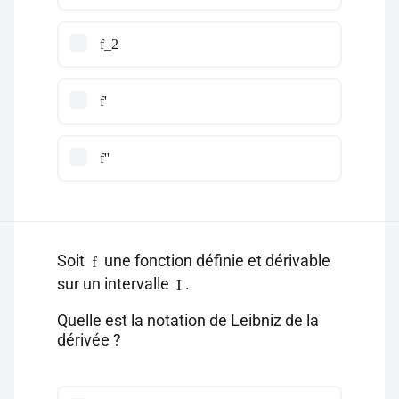
f_2
f'
f''
Soit
une fonction définie et dérivable
f
sur un intervalle
.
I
Quelle est la notation de Leibniz de la
dérivée ?