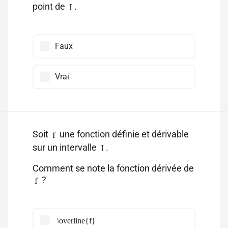
point de
.
I
Faux
Vrai
Soit
une fonction définie et dérivable
f
sur un intervalle
.
I
Comment se note la fonction dérivée de
?
f
\overline{f}