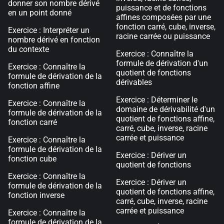
donner son nombre dérivé
puissance et de fonctions
en un point donné
affines composées par une
fonction carré, cube, inverse,
Exercice : Interpréter un
racine carrée ou puissance
nombre dérivé en fonction
du contexte
Exercice : Connaître la
formule de dérivation d'un
Exercice : Connaître la
quotient de fonctions
formule de dérivation de la
dérivables
fonction affine
Exercice : Déterminer le
Exercice : Connaître la
domaine de dérivabilité d'un
formule de dérivation de la
quotient de fonctions affine,
fonction carré
carré, cube, inverse, racine
carrée et puissance
Exercice : Connaître la
formule de dérivation de la
Exercice : Dériver un
fonction cube
quotient de fonctions
Exercice : Connaître la
Exercice : Dériver un
formule de dérivation de la
quotient de fonctions affine,
fonction inverse
carré, cube, inverse, racine
carrée et puissance
Exercice : Connaître la
formule de dérivation de la