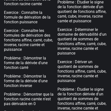
Problème : Étudier le signe
fonction racine carrée
de la fonction dérivée d'un
quotient de fonctions affine,
Exercice : Connaître la
carré, cube, inverse, racine
formule de dérivation de la
carrée et puissance
fonction puissance
Exercice : Déterminer le
Exercice : Connaître les
domaine de dérivabilité d'un
formules de dérivation des
quotient de sommes de
fonctions affine, carré, cube,
fonctions affine, carré, cube,
inverse, racine carrée et
inverse, racine carrée et
puissance
puissance
Problème : Démontrer la
Exercice : Dériver un
forme de la dérivée d'une
quotient de sommes de
fonction carré
fonctions affine, carré, cube,
inverse, racine carrée et
Problème : Démontrer la
puissance
forme de la dérivée d'une
fonction inverse
Problème : Étudier le signe
de la fonction dérivée d'un
Problème : Démontrer que la
quotient de sommes de
fonction racine carrée n'est
fonctions affine, carré, cube,
pas dérivable en 0
inverse, racine carrée et