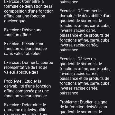
Exercice : Connaître la
puissance
formule de dérivation de la
Exercice : Déterminer le
composition d'une fonction
domaine de dérivabilité d'un
affine par une fonction
quotient de sommes de
quelconque
fonctions affine, carré, cube,
Exercice : Dériver une
inverse, racine carré,
fonction affine
puissance et de produits de
fonctions affine, carré, cube,
Exercice : Réécrire une
inverse, racine carrée,
fonction valeur absolue
puissance
sans valeur absolue
Exercice : Dériver un
Exercice : Donner la courbe
quotient de sommes de
représentative de f et de
fonctions affine, carré, cube,
valeur absolue de f
inverse, racine carrée,
puissance et de produits de
Problème : Étudier la
fonctions affine, carré, cube,
dérivabilité d'une fonction
inverse, racine carrée,
affine composée par une
puissance
fonction valeur absolue
Problème : Étudier le signe
Exercice : Déterminer le
de la fonction dérivée d'un
domaine de dérivabilité
quotient de sommes de
d'une composition d'une