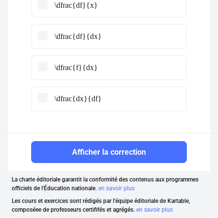
\dfrac{df}{x}
\dfrac{df}{dx}
\dfrac{f}{dx}
\dfrac{dx}{df}
Afficher la correction
La charte éditoriale garantit la conformité des contenus aux programmes
officiels de l'Éducation nationale.
en savoir plus
Les cours et exercices sont rédigés par l'équipe éditoriale de Kartable,
composéee de professeurs certififés et agrégés.
en savoir plus