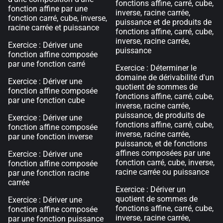
fonctions affine, carré, cube,
fonction affine par une
inverse, racine carrée,
fonction carré, cube, inverse,
puissance et de produits de
racine carrée et puissance
fonctions affine, carré, cube,
inverse, racine carrée,
Exercice : Dériver une
puissance
fonction affine composée
par une fonction carré
Exercice : Déterminer le
domaine de dérivabilité d'un
Exercice : Dériver une
quotient de sommes de
fonction affine composée
fonctions affine, carré, cube,
par une fonction cube
inverse, racine carrée,
puissance, de produits de
Exercice : Dériver une
fonctions affine, carré, cube,
fonction affine composée
inverse, racine carrée,
par une fonction inverse
puissance, et de fonctions
affines composées par une
Exercice : Dériver une
fonction carré, cube, inverse,
fonction affine composée
racine carrée ou puissance
par une fonction racine
carrée
Exercice : Dériver un
quotient de sommes de
Exercice : Dériver une
fonctions affine, carré, cube,
fonction affine composée
inverse, racine carrée,
par une fonction puissance