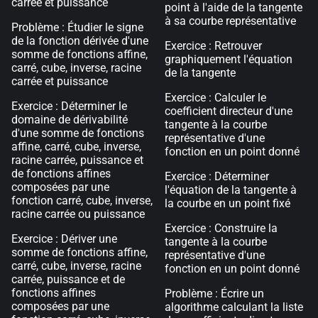
carrée et puissance
point à l'aide de la tangente
à sa courbe représentative
Problème : Étudier le signe
de la fonction dérivée d'une
Exercice : Retrouver
somme de fonctions affine,
graphiquement l'équation
carré, cube, inverse, racine
de la tangente
carrée et puissance
Exercice : Calculer le
Exercice : Déterminer le
coefficient directeur d'une
domaine de dérivabilité
tangente à la courbe
d'une somme de fonctions
représentative d'une
affine, carré, cube, inverse,
fonction en un point donné
racine carrée, puissance et
de fonctions affines
Exercice : Déterminer
composées par une
l'équation de la tangente à
fonction carré, cube, inverse,
la courbe en un point fixé
racine carrée ou puissance
Exercice : Construire la
Exercice : Dériver une
tangente à la courbe
somme de fonctions affine,
représentative d'une
carré, cube, inverse, racine
fonction en un point donné
carrée, puissance et de
fonctions affines
Problème : Écrire un
composées par une
algorithme calculant la liste