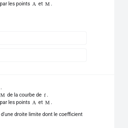
par les points
et
.
A
M
.
de la courbe de
.
M
f
par les points
et
.
A
M
'une droite limite dont le coefficient