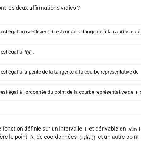
nt les deux affirmations vraies ?
est égal au coefficient directeur de la tangente à la courbe repr
est égal à
.
f(a)
est égal à la pente de la tangente à la courbe représentative de
est égal à l'ordonnée du point de la courbe représentative de
f
 fonction définie sur un intervalle
et dérivable en
I
a\in I
ère le point
de coordonnées
et un autre point
A
(a;f(a))