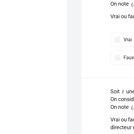
On note
Vrai ou f
Vrai
Faux
Soit
une
f
On consid
On note
Vrai ou f
directeur