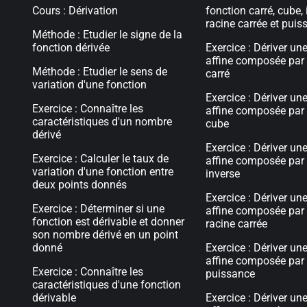
Cours : Dérivation
fonction carré, cube, 
racine carrée et puis
Méthode : Etudier le signe de la
fonction dérivée
Exercice : Dériver un
affine composée par
Méthode : Etudier le sens de
carré
variation d'une fonction
Exercice : Dériver un
Exercice : Connaître les
affine composée par
caractéristiques d'un nombre
cube
dérivé
Exercice : Dériver un
Exercice : Calculer le taux de
affine composée par
variation d'une fonction entre
inverse
deux points donnés
Exercice : Dériver un
Exercice : Déterminer si une
affine composée par
fonction est dérivable et donner
racine carrée
son nombre dérivé en un point
donné
Exercice : Dériver un
affine composée par
Exercice : Connaître les
puissance
caractéristiques d'une fonction
dérivable
Exercice : Dériver un