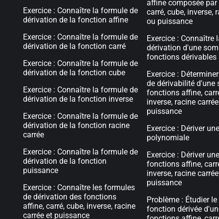
affine composée par
Exercice : Connaître la formule de
carré, cube, inverse, 
dérivation de la fonction affine
ou puissance
Exercice : Connaître la formule de
Exercice : Connaître 
dérivation de la fonction carré
dérivation d'une so
fonctions dérivables
Exercice : Connaître la formule de
dérivation de la fonction cube
Exercice : Détermine
de dérivabilité d'un
Exercice : Connaître la formule de
fonctions affine, carr
dérivation de la fonction inverse
inverse, racine carrée
puissance
Exercice : Connaître la formule de
dérivation de la fonction racine
Exercice : Dériver un
carrée
polynomiale
Exercice : Connaître la formule de
Exercice : Dériver u
dérivation de la fonction
fonctions affine, carr
puissance
inverse, racine carrée
puissance
Exercice : Connaître les formules
de dérivation des fonctions
Problème : Étudier le
affine, carré, cube, inverse, racine
fonction dérivée d'
carrée et puissance
fonctions affine, carr